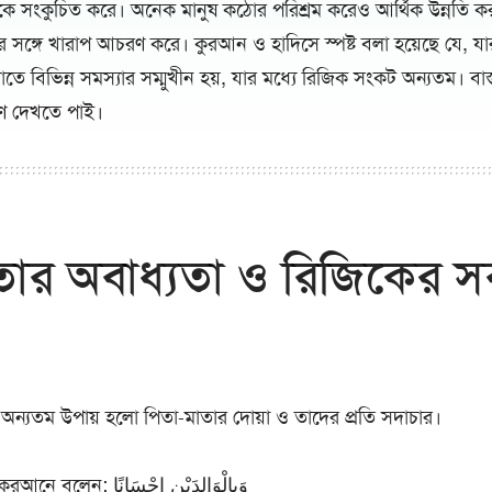
কে সংকুচিত করে। অনেক মানুষ কঠোর পরিশ্রম করেও আর্থিক উন্নতি ক
র সঙ্গে খারাপ আচরণ করে। কুরআন ও হাদিসে স্পষ্ট বলা হয়েছে যে, যা
য়াতে বিভিন্ন সমস্যার সম্মুখীন হয়, যার মধ্যে রিজিক সংকট অন্যতম। ব
ণ দেখতে পাই।
তার অবাধ্যতা ও রিজিকের স
 অন্যতম উপায় হলো পিতা-মাতার দোয়া ও তাদের প্রতি সদাচার।
আল্লাহ তাআলা পবিত্র কুরআনে বলেন: وَبِالْوَالِدَيْنِ إِحْسَانًا