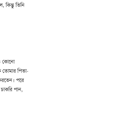
 কিন্তু তিনি
বুও কোনো
ি তোমার পিতা-
ণ করতেন। পরে
 চাকরি পান,