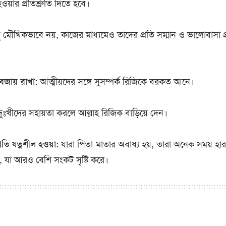
 হওয়ার প্রতিশ্রুতি দিতে হবে।
ু মৌখিকভাবে নয়, কাজের মাধ্যমেও তাদের প্রতি সম্মান ও ভালোবাসা 
 বজায় রাখা:
আত্মীয়দের সঙ্গে সুসম্পর্ক রিজিকে বরকত আনে।
ুঃখীদের সহায়তা করলে আল্লাহ রিজিক বাড়িয়ে দেন।
রতি যত্নশীল হওয়া:
যারা পিতা-মাতার অবাধ্য হয়, তারা অনেক সময় হা
, যা আরও বেশি সংকট সৃষ্টি করে।