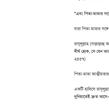
“এবং পিতা-মাতার সঙ্গ
যারা পিতা-মাতার সঙ
রাসূলুল্লাহ (সাল্লাল্লা
দীর্ঘ হোক, সে যেন আত্
২৫৫৭)
পিতা-মাতা আত্মীয়তার
একটি হাদিসে রাসূলুল্ল
দুনিয়াতেই দ্রুত আস