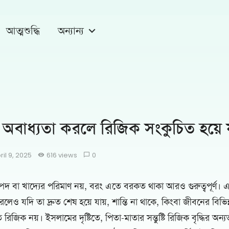
আত্মশুদ্ধি
অন্যান্য
 অবাধ্যতা করলে রিজিক সংকুচিত হয়ে য
ril 9, 2025
616 views
0
্পদ বা খাদ্যের পরিমাণ নয়, বরং এতে বরকত থাকা আরও গুরুত্বপূর্ণ।
েও যদি তা দ্রুত শেষ হয়ে যায়, শান্তি না থাকে, কিংবা জীবনের বিভিন্
ত রিজিক নয়। ইসলামের দৃষ্টিতে, পিতা-মাতার সন্তুষ্টি রিজিক বৃদ্ধির অন