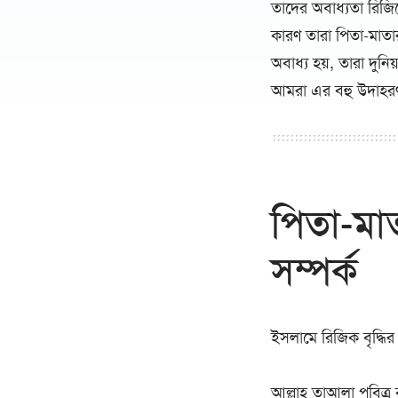
তাদের অবাধ্যতা রিজি
কারণ তারা পিতা-মাতা
অবাধ্য হয়, তারা দুনি
আমরা এর বহু উদাহর
পিতা-মা
সম্পর্ক
ইসলামে রিজিক বৃদ্ধির