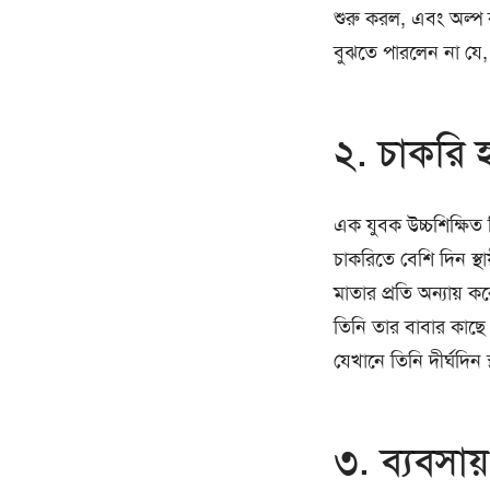
শুরু করল, এবং অল্প ক
বুঝতে পারলেন না যে,
২. চাকরি 
এক যুবক উচ্চশিক্ষিত 
চাকরিতে বেশি দিন স্
মাতার প্রতি অন্যায় 
তিনি তার বাবার কাছে
যেখানে তিনি দীর্ঘদিন স
৩. ব্যবসায় 