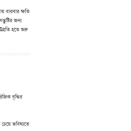
য় বারবার ক্ষতি
তুষ্টির জন্য
ন্নতি হতে শুরু
জিক বৃদ্ধির
চেয়ে ভবিষ্যতে