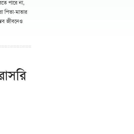
রতে পারে না,
রা পিতা-মাতার
াস্তব জীবনেও
রাসরি