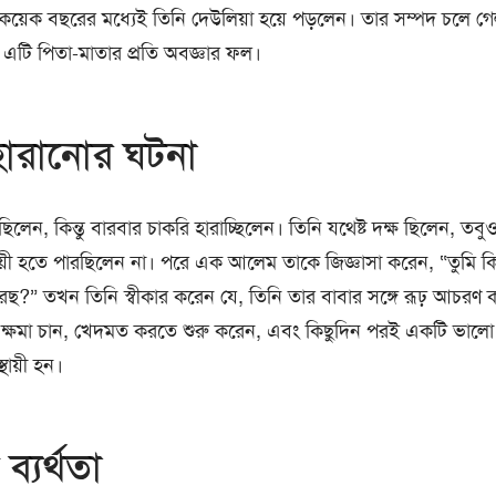
য়েক বছরের মধ্যেই তিনি দেউলিয়া হয়ে পড়লেন। তার সম্পদ চলে গেল,
 এটি পিতা-মাতার প্রতি অবজ্ঞার ফল।
হারানোর ঘটনা
ছিলেন, কিন্তু বারবার চাকরি হারাচ্ছিলেন। তিনি যথেষ্ট দক্ষ ছিলেন, ত
থায়ী হতে পারছিলেন না। পরে এক আলেম তাকে জিজ্ঞাসা করেন, “তুমি ক
করেছ?” তখন তিনি স্বীকার করেন যে, তিনি তার বাবার সঙ্গে রূঢ় আচর
 ক্ষমা চান, খেদমত করতে শুরু করেন, এবং কিছুদিন পরই একটি ভালো
্থায়ী হন।
ব্যর্থতা