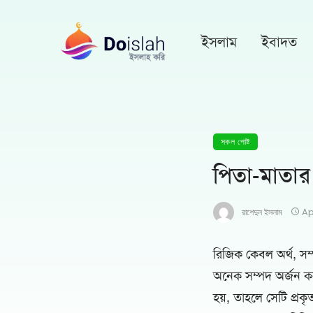
ইসলাম
ইবাদত
সকল পোষ্ট
পিতা-মাতার
রাশেদুল ইসলাম
Ap
রিজিক কেবল অর্থ, সম
অনেক সম্পদ অর্জন করল
হয়, তাহলে সেটি প্রকৃ