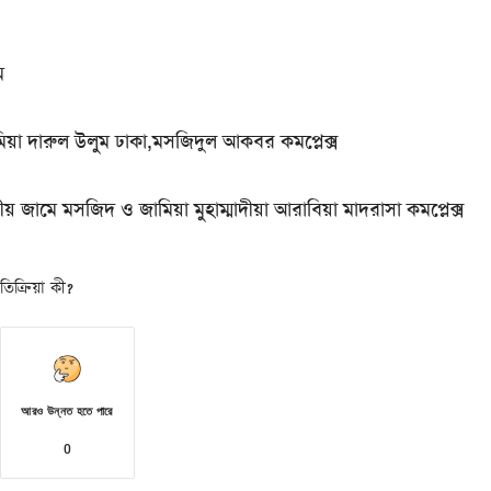
ম
িয়া দারুল উলুম ঢাকা,মসজিদুল আকবর কমপ্লেক্স
দ্রীয় জামে মসজিদ ও জামিয়া মুহাম্মাদীয়া আরাবিয়া মাদরাসা কমপ্লেক্স
িক্রিয়া কী?
আরও উন্নত হতে পারে
0