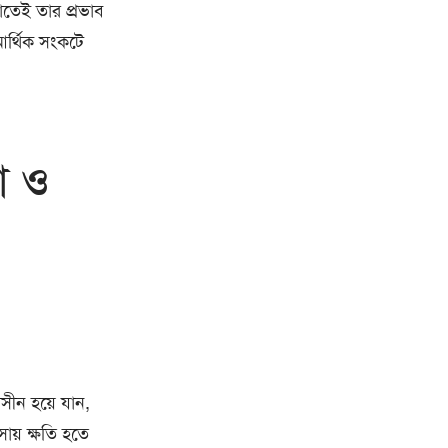
়াতেই তার প্রভাব
আর্থিক সংকটে
া ও
াসীন হয়ে যান,
ায় ক্ষতি হতে