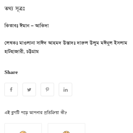
তথ্য সূত্রঃ
কিতাবঃ ঈমান – আকিদা
লেখকঃ মাওলানা সাঈদ আহমদ উস্তাদঃ দারুল উলুম মঈনুল ইসলাম
হাটহাজারী, চট্টগ্রাম
Share
এই ব্লগটি পড়ে আপনার প্রতিক্রিয়া কী?