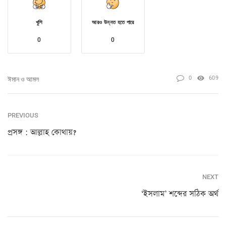
খুশি
আরও উন্নত হতে পারে
0
0
0
609
ঈমান ও আমল
PREVIOUS
প্রসঙ্গ : আল্লাহ কোথায়?
NEXT
‘ইসলাম’ শব্দের সঠিক অর্থ