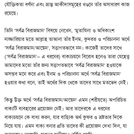
যৌক্তিকতা বর্ণনা এবং ভ্রান্ত আকীদাসমূহের খণ্ডনে তাঁর অসাধারণ কাজ
রয়েছে।
তিনি ‘সর্বত্র বিরাজমান’ বিষয়ে লেখেন, ‘মুতাযিলা ও অধিকাংশ
নাজ্জারিয়ার মতে আল্লাহ তাআলা তাঁর ইলম, কুদরত ও পরিচালনা অর্থে
‘সর্বত্র বিরাজমান/আছেন’, সত্তাগতভাবে নন। কাজেই তাদের সাথে
(‘সর্বত্র বিরাজমান’— এ ধরনের) বাক্যচয়নে বিরোধ হলেও তারা যেহেতু
আমাদের মতো তাঁর জন্য সত্তাগতভাবে ‘সর্বত্র বিরাজমান’ হওয়াকে
অসম্ভব মনে করে এবং ইলম ও পরিচালনা অর্থে ‘সর্বত্র বিরাজমান’
হওয়ার কথা বলে, তাই অর্থের দিক থেকে তাদের সাথে মতভেদ নেই।
কিন্তু উক্ত অর্থে ‘সর্বত্র বিরাজমান/আছেন’ এমন (শরীয়তে) অপরিচিত
বাক্যটি ব্যবহারের প্রয়োজন নেই। আর তাদেরকে এ ধরনের
বাক্যচয়নে কে বাধ্য করল, যার বাহ্যিক অর্থ কুফর ও ভ্রষ্টতার দিকে
নিয়ে যায়। এমন বাক্য বলার প্রতি তাদের কী প্রয়োজন দেখা দিল, যা