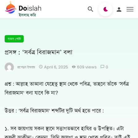
সকল পোষ্ট
প্রসঙ্গ : ‘সর্বত্র বিরাজমান’ বলা
রাশেদুল ইসলাম
April 6, 2025
609 views
0
প্রশ্ন : আল্লাহ তাআলা যেহেতু স্থান থেকে পবিত্র, তাহলে তাঁকে ‘সর্বত্র
বিরাজমান’ বলা যাবে কি না?
উত্তর : ‘সর্বত্র বিরাজমান’ শব্দটির দুটি অর্থ হতে পারে :
১. সব জায়গায় সকল স্থানে সত্তাগতভাবে হাযির ও উপস্থিত। এটা
কুফরী আকীদা। কেননা, তিনি জায়গা ও স্থান থেকে পবিত্র। তাই এই