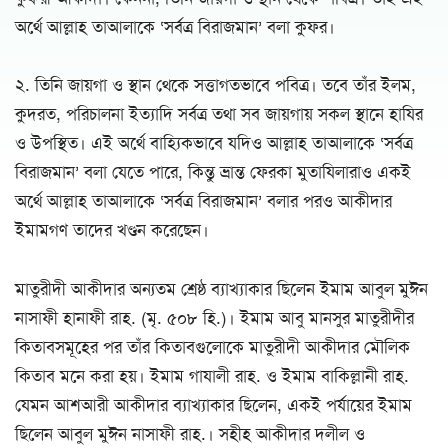
অর্থে আল্লাহ তাআলাকে ‘সর্বত্র বিরাজমান’ বলা কুফর।
২. তিনি জায়গা ও স্থান থেকে সত্তাগতভাবে পবিত্র। তবে তাঁর ইলম,
কুদরত, পরিচালনা ইত্যাদি সর্বত্র তথা সব জায়গায় সকল স্থানে হাযির
ও উপস্থিত। এই অর্থে বাহ্যিকভাবে যদিও আল্লাহ তাআলাকে ‘সর্বত্র
বিরাজমান’ বলা যেতে পারে, কিন্তু ভ্রান্ত ফেরকা মুতাযিলারাও একই
অর্থে আল্লাহ তাআলাকে ‘সর্বত্র বিরাজমান’ বলার পরও আকীদার
ইমামগণ তাদের খণ্ডন করেছেন।
মাতুরীদী আকীদার অন্যতম শ্রেষ্ঠ ব্যাখ্যাকার ছিলেন ইমাম আবুল মুঈন
নাসাফী হানাফী রাহ. (মৃ. ৫০৮ হি.)। ইমাম আবু মানসুর মাতুরীদীর
কিতাবসমূহের পর তাঁর কিতাবগুলোকে মাতুরীদী আকীদার মৌলিক
কিতাব মনে করা হয়। ইমাম গাযালী রাহ. ও ইমাম বাকিল্লানী রাহ.
যেমন আশআরী আকীদার ব্যাখ্যাকার ছিলেন, একই পর্যায়ের ইমাম
ছিলেন আবুল মুঈন নাসাফী রাহ.। সহীহ আকীদার দলীল ও