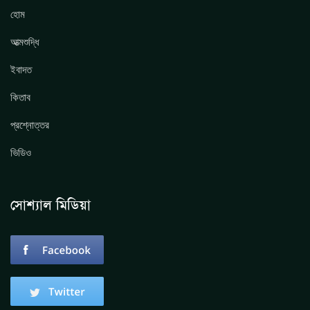
হোম
আত্মশুদ্ধি
ইবাদত
কিতাব
প্রশ্নোত্তর
ভিডিও
সোশ্যাল মিডিয়া