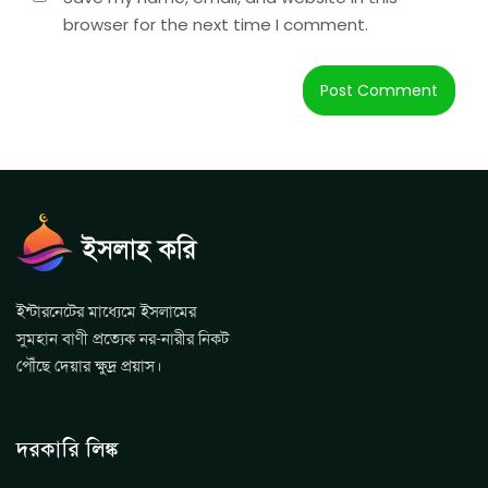
browser for the next time I comment.
ইন্টারনেটের মাধ্যেমে ইসলামের
সুমহান বাণী প্রত্যেক নর-নারীর নিকট
পৌঁছে দেয়ার ক্ষুদ্র প্রয়াস।
দরকারি লিঙ্ক