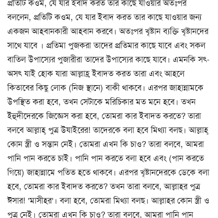
প্রতিটি কওম, যে যার ইবাদ করত তার কাছে যাওয়ার অতঃপর
বললেন, প্রতিটি কওম, যে যার ইবাদ করত তার কাছে যাওয়ার জন্য
একজন আহবানকারী আহবান করবে। অতঃপর খৃষ্টান ব্যক্তি খৃষ্টানদের
সাথে যাবে । প্রতিমা পুজকরা তাদের প্রতিমার কাছে যাবে এবং সকল
বাতিল উপাস্যের পুজারীরা তাদের উপাস্যের কাছে যাবে। এমনকি সৎ-
অসৎ যাই হোক যারা আল্লাহ্র ইবাদত করত তারা এবং আহলে
কিতাবের কিছু লোক (নিজ স্থানে) বাকী থাকবে। এরপর জাহান্নামকে
উপস্থিত করা হবে, তখন সেটাকে মরিচিকার মত মনে হবে। তখন
ইহুদীদেরকে জিজ্ঞেস করা হবে, তোমরা কার ইবাদত করতে? তারা
বলবে আল্লাহ্ পুত্র উযাইরের! তাদেরকে বলা হবে মিথ্যা বলছ। আল্লাহ্
কোন স্ত্রী ও সন্তান নেই। তোমরা এখন কি চাও? তারা বলবে, আমরা
পানি পান করতে চাই। পানি পান করতে বলা হবে এবং (পান করতে
গিয়ে) জাহান্নামে পতিত হতে থাকবে। এরপর খৃষ্টানদেরকে ডেকে বলা
হবে, তোমরা কার ইবাদত করতে? তখন তারা বলবে, আল্লাহর পুত্র
ঈসার! ‘মাসীহর’। বলা হবে, তোমরা মিথ্যা বলছ। আল্লাহর কোন স্ত্রী ও
পুত্র নেই। তোমরা এখন কি চাও? তারা বলবে, আমরা পানি পান