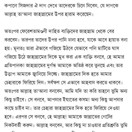
কপালে সিজদার ঐ দাগ দেখে তাদেরকে চিনে নিবেন, যে দাগকে
আল্লাহ তা’আলা জাহান্নামের উপর হারাম করেছেন।
অতঃপর ফেরেশতামণ্ডলী দাহিত ব্যক্তিদের জাহান্নাম থেকে বের
করবেন। তারপর তাদের উপর পানি ঢালা হবে, যাকে আবে হায়াত বলা
হয়। মূলতঃ তারা ঐভাবে গজিয়ে উঠবে যেভাবে পলি মাটিতে ঘাস
গজিয়ে উঠে জাহান্নামের দিকে মুখ করা এক ব্যক্তি বলবে, হে আমার
প্রতিপালক! জাহান্নামের দুর্গন্ধ আমাকে অতিষ্ঠ করে তুলছে এবং তার
উত্তাপ আমাকে জ্বালিয়ে দিচ্ছে। জাহান্নামের দিক হতে আমার
চেহারাকে ফিরিয়ে দিন। সর্বক্ষণ সে এভাবে আহবান করতে থাকবে।
অতঃপর আল্লাহ তা’আলা বলবেন, আমি যদি তা করি তাহলে তুমি অন্য
কিছু চাইবে। সে বলবে, আপনার ইয্যতের কসম! অন্য কিছু আপনার
কাছে চাইব না। তার চেহারা জাহান্নামের দিক হতে ফিরিয়ে দেওয়া
হবে। এরপর সে বলবে, হে আল্লাহ! আমাকে জান্নাতের গেটের
নিকটবর্তী করুন। আল্লাহ বলবেন, আর কিছু না চাওয়ার প্রতিশ্রুতি তুমি