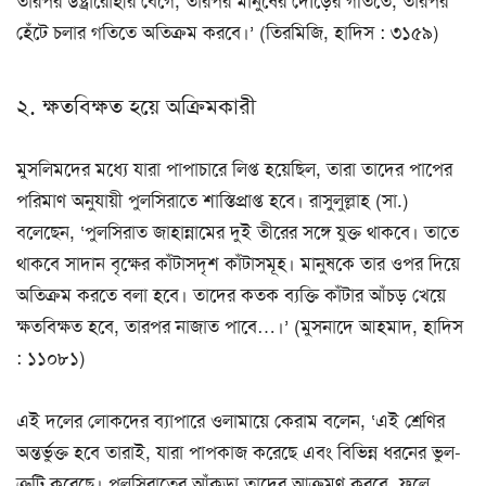
তারপর উষ্ট্রারোহীর বেগে, তারপর মানুষের দৌড়ের গতিতে, তারপর
হেঁটে চলার গতিতে অতিক্রম করবে।’ (তিরমিজি, হাদিস : ৩১৫৯)
২. ক্ষতবিক্ষত হয়ে অক্রিমকারী
মুসলিমদের মধ্যে যারা পাপাচারে লিপ্ত হয়েছিল, তারা তাদের পাপের
পরিমাণ অনুযায়ী পুলসিরাতে শাস্তিপ্রাপ্ত হবে। রাসুলুল্লাহ (সা.)
বলেছেন, ‘পুলসিরাত জাহান্নামের দুই তীরের সঙ্গে যুক্ত থাকবে। তাতে
থাকবে সাদান বৃক্ষের কাঁটাসদৃশ কাঁটাসমূহ। মানুষকে তার ওপর দিয়ে
অতিক্রম করতে বলা হবে। তাদের কতক ব্যক্তি কাঁটার আঁচড় খেয়ে
ক্ষতবিক্ষত হবে, তারপর নাজাত পাবে…।’ (মুসনাদে আহমাদ, হাদিস
: ১১০৮১)
এই দলের লোকদের ব্যাপারে ওলামায়ে কেরাম বলেন, ‘এই শ্রেণির
অন্তর্ভুক্ত হবে তারাই, যারা পাপকাজ করেছে এবং বিভিন্ন ধরনের ভুল-
ত্রুটি করেছে। পুলসিরাতের আঁকড়া তাদের আক্রমণ করবে, ফলে