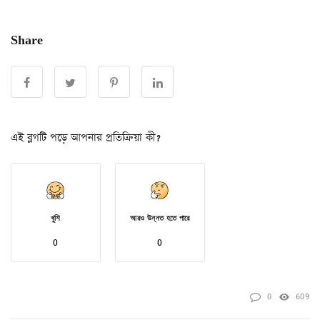
Share
এই ব্লগটি পড়ে আপনার প্রতিক্রিয়া কী?
খুশি
আরও উন্নত হতে পারে
0
0
0
609