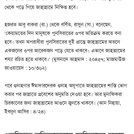
থেকে পড়ে গিয়ে জাহান্নামে নিক্ষিপ্ত হবে।
হজরত আবু বাকরা (রা.) থেকে বর্ণিত, রাসুল (সা.) বলেছেন,
‘কেয়ামতের দিন মানুষকে পুলসিরাতের ওপর অতিক্রম করতে বলা
হবে। তখন অপরাধীরা পুলসিরাতের দুই প্রান্তে জাহান্নামের অতলে
একজনের ওপর আরেকজন পড়ে যেতে থাকবে। এভাবে জাহান্নামের
শয্যা রচিত হতে থাকবে।’ (মুসনাদে আহমাদ : ২০৪৫৭; মাজমাউজ
জাওয়ায়েদ : ১০/৩৬২)
পরে গুনাহগার ঈমাদারদেরক গুনাহ অনুপাতে জাহান্নামের শাস্তি ভোগ
করার পর জান্নাতে প্রবেশের অনুমতি দেওয়া হবে। আর মুনাফিকরা
চিরকালের জন্য জাহান্নামের আগুনে জ্বলতে থাকবে। (আন নিহায়া,
ইবনুল আসির : ৪/২৪)