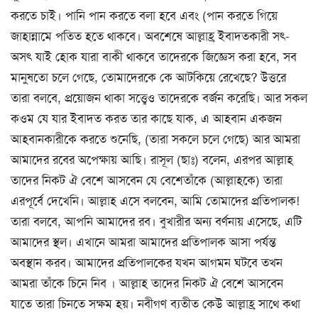
করতে চাই। পানি পান করতে বলা হবে এবং (পান করতে গিয়ে
জাহান্নামে পতিত হতে থাকবে। অবশেষে আল্লাহ্র ইবাদতকারী সৎ-
অসৎ যাই হোক যারা বাকী থাকবে তাদেরকে জিজ্ঞেস করা হবে, সব
মানুষতো চলে গেছে, তোমাদেরকে কে আটকিয়ে রেখেছে? উত্তরে
তারা বলবে, প্রয়োজন থাকা সত্ত্বেও তাদেরকে বর্জন করেছি। আর সকল
কওম যে যার ইবাদত করত তার কাছে যাক, এ আহবান একজন
আহবানকারীকে করতে শুনেছি, (তারা সকলে চলে গেছে) আর আমরা
আমাদের রবের অপেক্ষায় আছি। রাসূল (ছাঃ) বলেন, এরপর আল্লাহ
তাদের নিকট ঐ বেশে আসবেন যে বেশেতাঁকে (আল্লাহকে) তারা
এরপূর্বে দেখেনি। আল্লাহ এসে বলবেন, আমি তোমাদের প্রতিপালক!
তারা বলবে, আপনি আমাদের রব। বুখারীর অন্য বর্ণনায় এসেছে, এটি
আমাদের স্থল। এখানে আমরা আমাদের প্রতিপালক আসা পর্যন্ত
অবস্থান করব। আমাদের প্রতিপালকের যখন আগমন ঘটবে তখন
আমরা তাঁকে চিনে নিব । আল্লাহ তাদের নিকট ঐ বেশে আসবেন
যাতে তারা চিনতে সক্ষম হয়। নবীগণ ব্যতীত কেউ আল্লাহ্র সাথে কথা