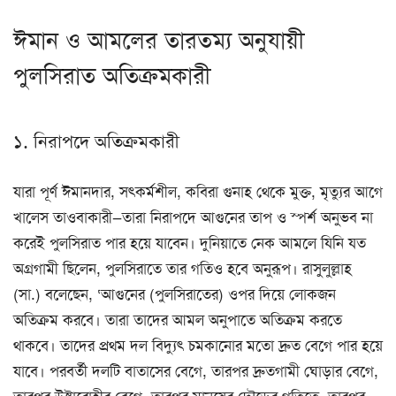
ঈমান ও আমলের তারতম্য অনুযায়ী
পুলসিরাত অতিক্রমকারী
১. নিরাপদে অতিক্রমকারী
যারা পূর্ণ ঈমানদার, সৎকর্মশীল, কবিরা গুনাহ থেকে মুক্ত, মৃত্যুর আগে
খালেস তাওবাকারী—তারা নিরাপদে আগুনের তাপ ও স্পর্শ অনুভব না
করেই পুলসিরাত পার হয়ে যাবেন। দুনিয়াতে নেক আমলে যিনি যত
অগ্রগামী ছিলেন, পুলসিরাতে তার গতিও হবে অনুরূপ। রাসুলুল্লাহ
(সা.) বলেছেন, ‘আগুনের (পুলসিরাতের) ওপর দিয়ে লোকজন
অতিক্রম করবে। তারা তাদের আমল অনুপাতে অতিক্রম করতে
থাকবে। তাদের প্রথম দল বিদ্যুৎ চমকানোর মতো দ্রুত বেগে পার হয়ে
যাবে। পরবর্তী দলটি বাতাসের বেগে, তারপর দ্রুতগামী ঘোড়ার বেগে,