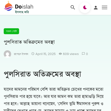
সকল পোষ্ট
পুলসিরাত অতিক্রমের অবস্থা
রাশেদুল ইসলাম
April 15, 2025
609 views
0
পুলসিরাত অতিক্রমের অবস্থা
যাদের আমলের পরিমাণ বেশি তারা অতিদ্রুত চোখের পলকের মতো
পুলসিরাত পার হয়ে যাবে। আর যার আমল কম তারা হামাগুড়ি দিয়ে
পার হবে। আল্লাহ তায়ালা বলেছেন, ‘সেদিন তুমি ঈমানদার পুরুষ ও
নারীদের দেখতে পাবে যে, তাদের সামনে ও ডান পাশে তাদের নূর