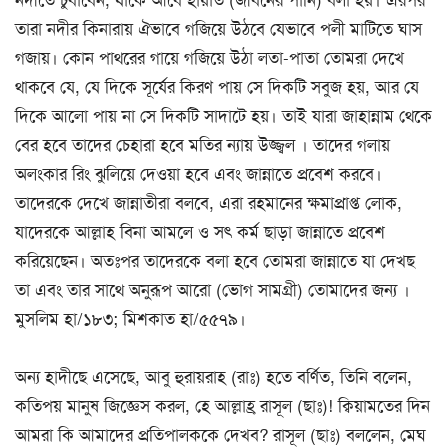
তারা নদীর কিনারায় ঐভাবে গজিয়ে উঠবে যেভাবে পলী মাটিতে ঘাস
গজায়। কোন পাথরের গায়ে গজিয়ে উঠা লতা-পাতা তোমরা দেখে
থাকবে যে, যে দিকে সূর্যের কিরণ পায় সে দিকটি সবুজ হয়, আর যে
দিকে আলো পায় না সে দিকটি সাদাটে হয়। তাই যারা জাহান্নাম থেকে
বের হবে তাদের চেহারা হবে মতির ন্যায় উজ্জ্বল । তাদের গলায়
অলংকার রিং ঝুলিয়ে দেওয়া হবে এবং জান্নাতে প্রবেশ করবে।
তাদেরকে দেখে জান্নাতীরা বলবে, এরা রহমানের ক্ষমাপ্রাপ্ত লোক,
যাদেরকে আল্লাহ বিনা আমলে ও সৎ কর্ম ছাড়া জান্নাতে প্রবেশ
করিয়েছেন। অতঃপর তাদেরকে বলা হবে তোমরা জান্নাতে যা দেখছ
তা এবং তার সাথে অনুরূপ আরো (ভোগ সামগ্রী) তোমাদের জন্য ।
মুসলিম হা/১৮৩; মিশকাত হা/৫৫৭৯।
অন্য হাদীছে এসেছে, আবু হুরায়রাহ (রাঃ) হতে বর্ণিত, তিনি বলেন,
কতিপয় মানুষ জিজ্ঞেস করল, হে আল্লাহ্র রাসূল (ছাঃ)! ক্বিয়ামতের দিন
আমরা কি আমাদের প্রতিপালককে দেখব? রাসূল (ছাঃ) বললেন, মেঘ