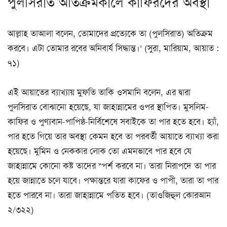
পুলসিরাত অতিক্রমকালে কাফিরদের অবস্থা
আল্লাহ তাআলা বলেন, তোমাদের প্রত্যেকে তা (পুলসিরাত) অতিক্রম
করবে। এটা তোমার রবের অনিবার্য সিদ্ধান্ত।’ (সুরা, মারিয়াম, আয়াত :
৭১)
এই আয়াতের ব্যাখ্যায় মুফতি তাকি ওসমানি বলেন, এর দ্বারা
পুলসিরাত বোঝানো হয়েছে, যা জাহান্নামের ওপর স্থাপিত। মুসলিম-
কাফির ও পুণ্যবান-পাপিষ্ঠ-নির্বিশেষে সবাইকে তা পার হতে হবে। হ্যাঁ,
পার হতে গিয়ে তার অবস্থা কেমন হবে তা পরবর্তী আয়াতে ব্যাখ্যা করা
হয়েছে। মুমিন ও নেককার লোক তো এমনভাবে পার হবে যে
জাহান্নামে কোনো কষ্ট তাদের স্পর্শ করবে না। তারা নিরাপদে তা পার
হয়ে জান্নাতে চলে যাবে। পক্ষান্তরে যারা কাফের ও পাপী, তারা তা পার
হতে পারবে না। তারা জাহান্নামে পতিত হবে। (তাওজিহুল কোরআন
২/৩২২)