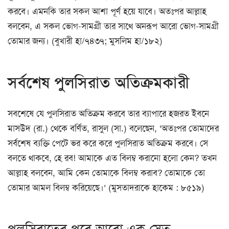
করবে। এমনকি তার সকল আশা পূর্ণ হয়ে যাবে। অতঃপর আল্লাহ
বলবেন, এ সকল ভোগ-সামগ্রী তার সাথে অনরূপ আরো ভোগ-সামগ্রী
তোমার জন্য। (বুখারী হা/৭৪৩৭; মুসলিম হা/১৮২)
সর্বশেষ পুলসিরাত অতিক্রমকারী
সবশেষে যে পুলসিরাত অতিক্রম করবে তার ব্যাপারে হজরত ইবনে
মাসউদ (রা.) থেকে বর্ণিত, রাসুল (সা.) বলেছেন, ‘অতঃপর তোমাদের
সর্বশেষ ব্যক্তি পেটে ভর করে করে পুলসিরাত অতিক্রম করবে। সে
বলতে থাকবে, হে রব! আমাকে এত বিলম্ব করানো হলো কেন? তখন
আল্লাহ বলবেন, আমি কেন তোমাকে বিলম্ব করাব? তোমাকে তো
তোমার আমল বিলম্ব করিয়েছে।’ (মুসতাদরাকে হাকেম : ৮৫১৯)