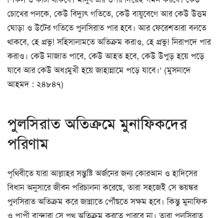
চোখের পলকে, কেউ বিদ্যুৎ গতিতে, কেউ বায়ুবেগে আর কেউ উত্তম
ঘোড়া ও উটের গতিতে পুলসিরাত পার হবে। আর ফেরেশতারা বলতে
থাকবে, হে প্রভু! সহিসালামতে অতিক্রম করাও, হে প্রভু! নিরাপদে পার
করাও। কেউ নাজাত পাবে, কেউ আহত হবে, কেউ উপুড় হয়ে পড়ে
যাবে আর কেউ অধঃমুখী হয়ে জাহান্নামে পড়ে যাবে।’ (মুসনাদে
আহমদ : ২৪৮৪৭)
পুলসিরাত অতিক্রমে মুনাফিকদের
পরিণাম
পৃথিবীতে যারা আল্লাহর সন্তুষ্টি অর্জনের জন্য কোরআন ও হাদিসের
বিধান অনুসারে জীবন পরিচালনা করেছে, তারা সহজেই সে ভয়ঙ্কর
পুলসিরাত অতিক্রম করে জান্নাতে পৌঁছতে সক্ষম হবে। কিন্তু মুনাফিক
ও পাপী বান্দারা সে পথ অতিক্রম করতে পারবে না। তারা পুলসিরাত