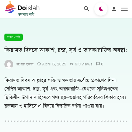
সকল পোষ্ট
কিয়ামত দিবসে আকাশ, চন্দ্র, সূর্য ও তারকারাজির অবস্থা:
রাশেদুল ইসলাম
April 15, 2025
618 views
0
কিয়ামত দিবস আল্লাহর শক্তি ও ক্ষমতার সর্বোচ্চ প্রকাশের দিন।
সেদিন আকাশ, চন্দ্র, সূর্য এবং তারকারাজি—যেগুলো সৃষ্টিজগতের
স্থিতিশীল উপাদান হিসেবে গণ্য হয়—ভয়াবহ পরিবর্তনের শিকার হবে।
কুরআন ও হাদিসে এ বিষয়ে বিস্তারিত বর্ণনা পাওয়া যায়।