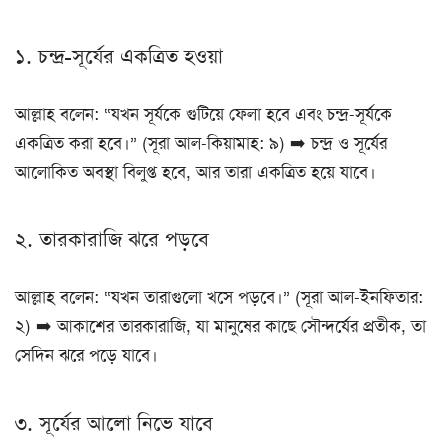
১. চন্দ্র-সূর্যের একত্রিত হওয়া
আল্লাহ বলেন: “যখন সূর্যকে গুটিয়ে ফেলা হবে এবং চন্দ্র-সূর্যকে
একত্রিত করা হবে।” (সূরা আল-কিয়ামাহ: ৯) ➡️ চন্দ্র ও সূর্যের
আলোকিত অবস্থা বিলুপ্ত হবে, আর তারা একত্রিত হয়ে যাবে।
২. তারকারাজি ঝরে পড়বে
আল্লাহ বলেন: “যখন তারাগুলো খসে পড়বে।” (সূরা আল-ইনফিতার:
২) ➡️ আকাশের তারকারাজি, যা মানুষের কাছে সৌন্দর্যের প্রতীক, তা
সেদিন ঝরে পড়ে যাবে।
৩. সূর্যের আলো নিভে যাবে