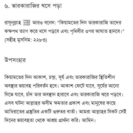
৬. তারকারাজির খসে পড়া
রাসূলুল্লাহ ﷺ আরও বলেন: “কিয়ামতের দিন তারকারাজি তাদের
কক্ষপথ ত্যাগ করে খসে পড়বে এবং পৃথিবীর ওপর আঘাত হানবে।”
(সহীহ মুসলিম: ২২৮৩)
উপসংহার
কিয়ামতের দিন আকাশ, চন্দ্র, সূর্য এবং তারকারাজির স্থিতিশীল
অবস্থার ভয়াবহ পরিবর্তন হবে। আকাশ ফেটে যাবে, সূর্যের আলো
নিভে যাবে, চাঁদ তার অবস্থান হারাবে এবং তারকারাজি ঝরে পড়বে।
এসব ঘটনা আল্লাহর অসীম ক্ষমতার প্রকাশ এবং মানুষের কাছে
আখিরাতের প্রস্তুতির একটি গুরুতর বার্তা। আমরা আল্লাহর নিকট সেই
দিনের ভয়াবহতা থেকে আশ্রয় প্রার্থনা করি। আমিন।