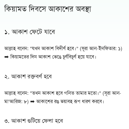
কিয়ামত দিবসে আকাশের অবস্থা
১. আকাশ ফেটে যাবে
আল্লাহ বলেন: “যখন আকাশ বিদীর্ণ হবে।” (সূরা আল-ইনফিতার: ১)
➡️ কিয়ামতের দিন আকাশ ভেঙে চূর্ণবিচূর্ণ হয়ে যাবে।
২. আকাশ রক্তবর্ণ হবে
আল্লাহ বলেন: “তখন আকাশ হবে গলিত তামার মতো।” (সূরা আল-
মা’আরিজ: ৮) ➡️ আকাশের রঙ ভয়াবহ রূপ ধারণ করবে।
৩. আকাশ গুটিয়ে ফেলা হবে