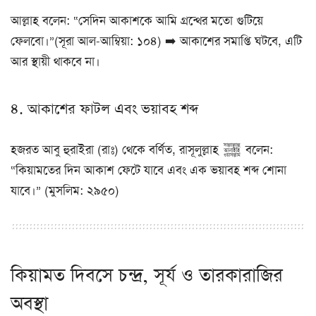
আল্লাহ বলেন: “সেদিন আকাশকে আমি গ্রন্থের মতো গুটিয়ে
ফেলবো।”(সূরা আল-আম্বিয়া: ১০৪) ➡️ আকাশের সমাপ্তি ঘটবে, এটি
আর স্থায়ী থাকবে না।
৪. আকাশের ফাটল এবং ভয়াবহ শব্দ
হজরত আবু হুরাইরা (রাঃ) থেকে বর্ণিত, রাসূলুল্লাহ ﷺ বলেন:
“কিয়ামতের দিন আকাশ ফেটে যাবে এবং এক ভয়াবহ শব্দ শোনা
যাবে।” (মুসলিম: ২৯৫০)
কিয়ামত দিবসে চন্দ্র, সূর্য ও তারকারাজির
অবস্থা