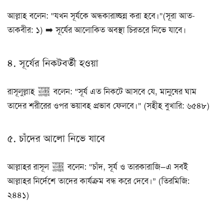
আল্লাহ বলেন: “যখন সূর্যকে অন্ধকারাচ্ছন্ন করা হবে।”(সূরা আত-
তাকবীর: ১) ➡️ সূর্যের আলোকিত অবস্থা চিরতরে নিভে যাবে।
৪. সূর্যের নিকটবর্তী হওয়া
রাসূলুল্লাহ ﷺ বলেন: “সূর্য এত নিকটে আসবে যে, মানুষের ঘাম
তাদের শরীরের ওপর ভয়াবহ প্রভাব ফেলবে।” (সহীহ বুখারি: ৬৫৪৮)
৫. চাঁদের আলো নিভে যাবে
আল্লাহর রাসূল ﷺ বলেন: “চাঁদ, সূর্য ও তারকারাজি—এ সবই
আল্লাহর নির্দেশে তাদের কার্যক্রম বন্ধ করে দেবে।” (তিরমিজি:
২৪৪১)