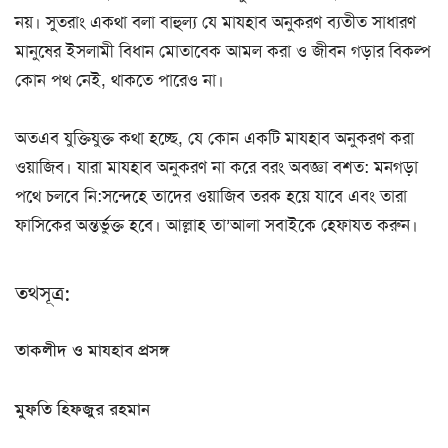
নয়। সুতরাং একথা বলা বাহুল্য যে মাযহাব অনুকরণ ব্যতীত সাধারণ
মানুষের ইসলামী বিধান মোতাবেক আমল করা ও জীবন গড়ার বিকল্প
কোন পথ নেই, থাকতে পারেও না।
অতএব যুক্তিযুক্ত কথা হচ্ছে, যে কোন একটি মাযহাব অনুকরণ করা
ওয়াজিব। যারা মাযহাব অনুকরণ না করে বরং অবজ্ঞা বশত: মনগড়া
পথে চলবে নি:সন্দেহে তাদের ওয়াজিব তরক হয়ে যাবে এবং তারা
ফাসিকের অন্তর্ভুক্ত হবে। আল্লাহ তা’আলা সবাইকে হেফাযত করুন।
তথসূত্র:
তাকলীদ ও মাযহাব প্রসঙ্গ
মুফতি হিফজুর রহমান