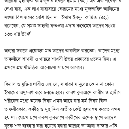
আল্লামা মুহাক্কিক কামালুদ্দীন ইবনুল হুমাম (রহ.)-এর এক গবেষণায়
দেখা যায়, এক লাখ সাহাবায়ে কেরামের মধ্যে মুজতাহিদ আলিমের
সংখ্যা বিশ জনের বেশি ছিল না। ইমাম ইবনুল কায়্যিম (রহ.)
বলেছেন, যে সমস্ত সাহাবী ফতওয়া প্রদান করেছেন তাদের সংখ্যা
১৩০ এর উর্ধ্বে।
অন্যরা সকলে প্রয়োজন মত তাদের তাকলীদ করতেন। তাদের মধ্যে
তাকলীদে শাখসী ও গায়রে শাখসী উভয় প্রকারের প্রচলন ছিল। এ
প্রসঙ্গে প্রমাণভিত্তিক আলোচনা সামনে আসবে।
কিয়াস ও যুক্তির দাবীও এই যে, সাধারণ মানুষের কোন না কোন
ইমামের অনুসরণ করে চলতে হবে। কারণ কুরআনে কারীম ও হাদীস
শরীফের মধ্যে অনেক বিষয় এমন আছে যার মর্ম-বিষয় বিজ্ঞ
তাফসীরকার, ফকীহ ও মুহাদ্দিস ব্যতীত কেউ হৃদয়ঙ্গম করতে সক্ষম
হয় না। যেমন মনে করুন কুরআনে কারীমের অনেক স্থানে আদেশ
সূচক শব্দ ব্যবহার করা হয়েছে যদ্বারা আল্লাহ তা’আলা বান্দার প্রতি