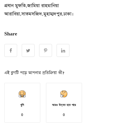
প্রধান মুফতি,জামিয়া রাহমানিয়া
আরাবিয়া,সাতমসজিদ,মুহাম্মদপুর,ঢাকা।
Share
এই ব্লগটি পড়ে আপনার প্রতিক্রিয়া কী?
খুশি
আরও উন্নত হতে পারে
0
0