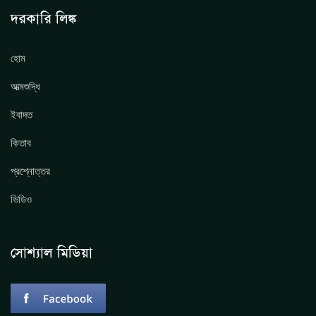
দরকারি লিঙ্ক
হোম
আত্মশুদ্ধি
ইবাদত
কিতাব
প্রশ্নোত্তর
ভিডিও
সোশ্যাল মিডিয়া