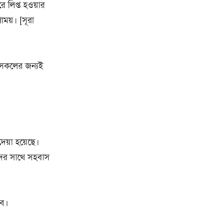
ে লিপ্ত হওয়ার
ময়। [সূরা
ি সকলের জন্যই
েয়া হয়েছে।
াদের সাথে সহবাস
বে।