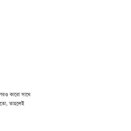
র পরও কারো সাথে
 হতো, তাহলেই