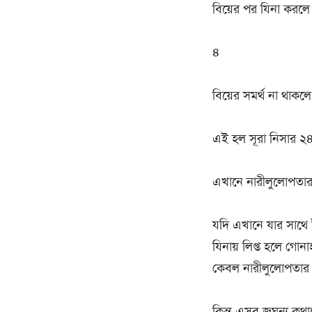
বিয়ের পর যিনা করলে
৪
বিয়ের সমর্থ না থাকলে ধ
এই হল সূরা নিসার ২৪
এখানে নারীলুলোপতা
যদি এখানে যার সাথে ই
যিনায় লিপ্ত হলে গোন
কেবল নারীলুলোপতা
কিন্তু এসব জঘন্য কথ