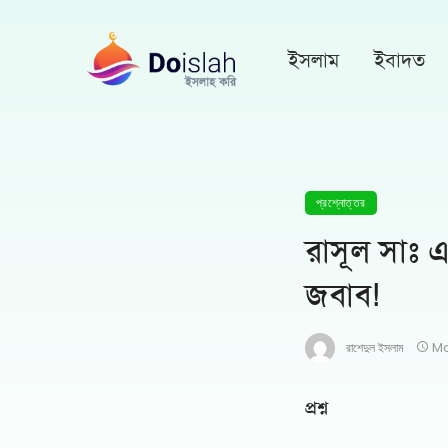
ইসলাম
ইবাদত
প্রশ্নোত্তর
রাসূল সাঃ এ
জবাব!
রাশেদুল ইসলাম
Ma
প্রশ্ন