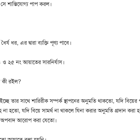
 সে শাস্তিযোগ্য পাপ করল।
ৈর্য ধর, এর দ্বারা ব্যক্তি পূণ্য পাবে।
 ও ২৫ নং আয়াতের সারনির্যাস।
র কী রইল?
চ্ছে তার সাথে শারিরীক সম্পর্ক স্থাপনের অনুমতি থাকতো, যদি বিয়ে
াহ না হতো, যদি বিয়ে সামর্থ না থাকলে যিনা করার অনুমতি প্রদান করা
র অপবাদ আরোপ করা যেতো।
াতো আয়াতে বলা হয়নি।