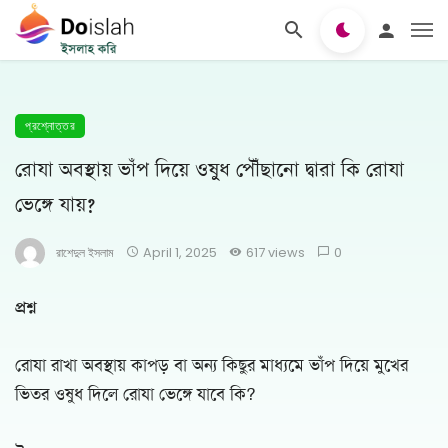
প্রশ্নোত্তর
রোযা অবস্থায় ভাঁপ দিয়ে ওষুধ পৌঁছানো দ্বারা কি রোযা
ভেঙ্গে যায়?
রাশেদুল ইসলাম
April 1, 2025
617 views
0
প্রশ্ন
রোযা রাখা অবস্থায় কাপড় বা অন্য কিছুর মাধ্যমে ভাঁপ দিয়ে মুখের
ভিতর ওষুধ দিলে রোযা ভেঙ্গে যাবে কি?