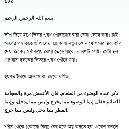
উত্তর
بسم الله الرحمن الرحيم
ভাঁপ দিয়ে মুখে ভিতর ওষুধ পৌছানোর দ্বারা রোযা ভেঙ্গে যায়। চাই
আগের পদ্ধতিতে ভাঁপ দেয়া হোক বা নতুন কোন মেশিনের দ্বারা ভাঁপ
দেয়া হোক। সর্বাবস্থায় রোযা ভেঙ্গে যাবে। কারণটি স্পষ্ট। সেটা হল-
এর দ্বারা হলকের ভিতরে ওষুধ পৌঁছে যায়।
হযরত ইবনে আব্বাস রা. থেকে বর্ণিত,
ذكر عنده الوضوء من الطعام، قال الأعمش مرة والحجامة
للصائم فقال إنما الوضوء مما يخرج وليس مما يدخل، وإنما
الفطر مما دخل وليس مما خرج.
শরীর থেকে (কোনো কিছু) বের হলে অযু করতে হয়, প্রবেশ করলে