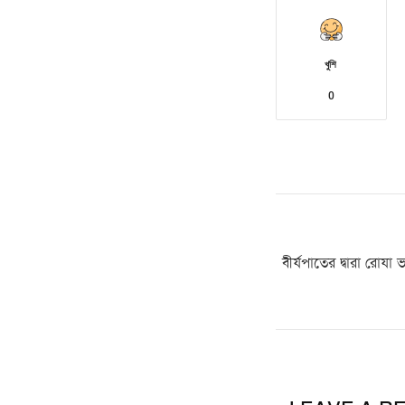
খুশি
0
বীর্যপাতের দ্বারা রোয