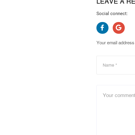
LEAVE A R
Social connect:
Your email address 