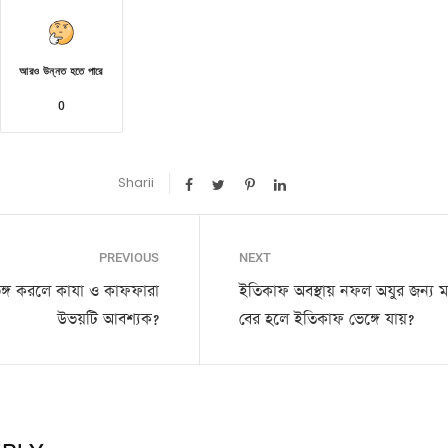
আরও উন্নত হতে পারে
0
Sharii
PREVIOUS
NEXT
া ভঙ্গ করলে কাযা ও কাফফারা
ইতিকাফ অবস্থায় নফল অযুর জন্য
উভয়টি আবশ্যক?
বের হলে ইতিকাফ ভেঙ্গে যায়?