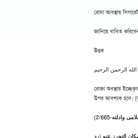
রোযা আবস্থায় সিগার
জানিয়ে বাধিত করিবে
উত্তর
لله الرحمن الرحيم
রোজা অবস্থায় ইচ্ছে
উপর আবশ্যক হবে। [
وادلته-2/665
مكان التحرز عنه (رد