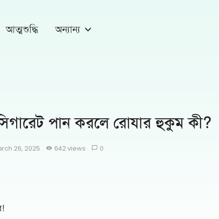
আত্মশুদ্ধি
অন্যান্য
সিগারেট পান করলে রোযার হুকুম কী?
rch 26, 2025
642 views
0
ব!