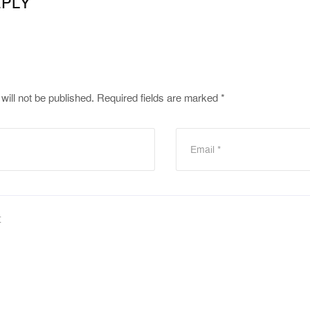
EPLY
will not be published.
Required fields are marked
*