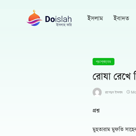
ইসলাম
ইবাদত
প্রশ্নোত্তর
রোযা রেখে 
রাশেদুল ইসলাম
Ma
প্রশ্ন
মুহতারাম মুফতি সাহে