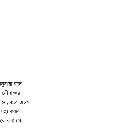
ুযায়ী হলে
ও যৌনাঙ্গের
 হয়, তবে একে
 সহ্য করার
কে বলা হয়