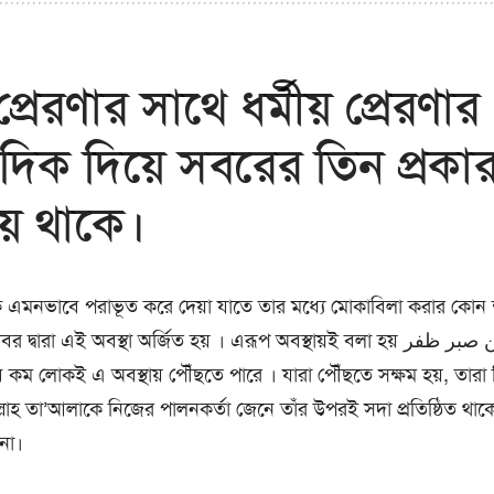
্রেরণার সাথে ধর্মীয় প্রেরণার
 দিক দিয়ে সবরের তিন প্রকা
য়ে থাকে।
ে এমনভাবে পরাভূত করে দেয়া যাতে তার মধ্যে মোকাবিলা করার কোন ক
বারা এই অবস্থা অর্জিত হয় । এরূপ অবস্থায়ই বলা হয় من صبر ظفر যে সবর করে
 কম লোকই এ অবস্থায় পৌঁছতে পারে । যারা পৌঁছতে সক্ষম হয়, তারা স
ল্লাহ তা’আলাকে নিজের পালনকর্তা জেনে তাঁর উপরই সদা প্রতিষ্ঠিত 
না।