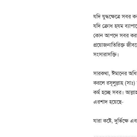
যদি যুদ্ধক্ষেত্রে সবর
যদি ক্রোধ হযম ব্যাপা
কোন আপদে সবর করা হ
প্রয়োজনাতিরিক্ত জী
সংসারাসক্তি।
সারকথা, ঈমানের অধিকা
করলে রসূলুল্লাহ (সাঃ
কর্ম হচ্ছে সবর। আল্
এরশাদ হয়েছে-
যারা কষ্টে, দুর্ভিক্ষ