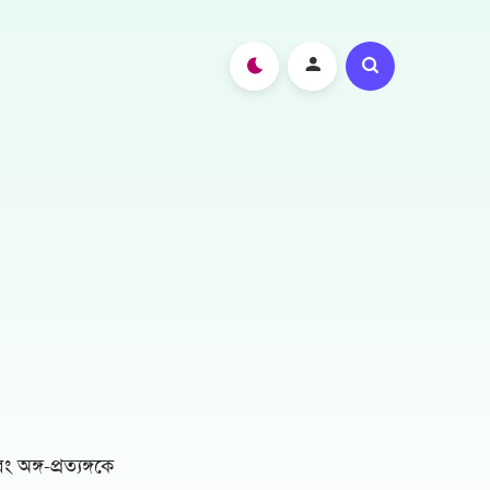
অঙ্গ-প্রত্যঙ্গকে