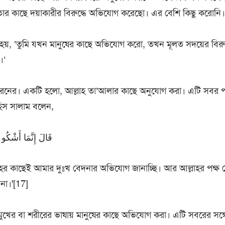
 তার কাছে দয়াকারীর বিরুদ্ধে অভিযোগ করেছো। এর বেশি কিছু করোনি।
য়, ‘তুমি যখন মানুষের কাছে অভিযোগ করো, তখন মূলত সদয়ের বিরুদ্ধ
।’
রনের। একটি হলো, আল্লাহ তা’আলার কাছে অনুযোগ করা। এটি সবর পর
িস সালাম বলেন,
قَالَ إِنَّمَا أَشْكُو 
াহর কাছেই আমার দুঃখ বেদনার অভিযোগ জানাচ্ছি। আর আল্লাহর পক্ষ 
না।'[17]
ের বা শরীরের ভাষায় মানুষের কাছে অভিযোগ করা। এটি সবরের সঙ্গে স