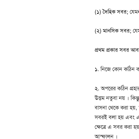
(১) দৈহিক সবর;
যেমন 
(২) মানসিক সবর;
যেম
প্রথম প্রকার সবর আবার
১.
নিজে কোন কঠিন ক
২.
অপরের কঠিন প্রহার
উত্তম নতুবা নয় । কিন্ত
বাসনা থেকে করা হয়
সবরই বলা হয় এবং এর
ক্ষেত্রে এ সবর করা 
আস্ফালন ।