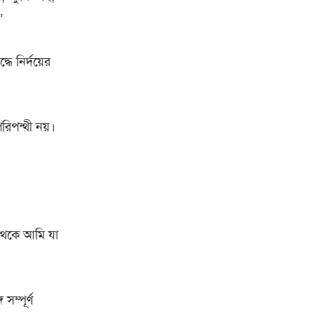
’
ে নির্দয়ের
িপন্থী নয়।
থেকে আমি যা
ম্পূর্ণ