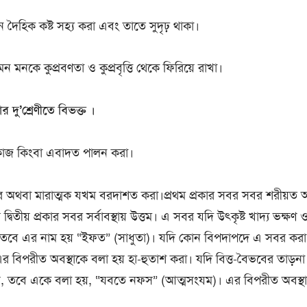
দৈহিক কষ্ট সহ্য করা এবং তাতে সুদৃঢ় থাকা।
ন মনকে কুপ্রবণতা ও কুপ্রবৃত্তি থেকে ফিরিয়ে রাখা।
 দু’শ্রেণীতে বিভক্ত ।
াজ কিংবা এবাদত পালন করা।
 অথবা মারাত্মক যখম বরদাশত করা।প্রথম প্রকার সবর সবর শরীয়ত অন
ু দ্বিতীয় প্রকার সবর সর্বাবস্থায় উত্তম। এ সবর যদি উৎকৃষ্ট খাদ্য ভক্ষণ 
, তবে এর নাম হয় “ইফত” (সাধুতা)। যদি কোন বিপদাপদে এ সবর করা
 বিপরীত অবস্থাকে বলা হয় হা-হুতাশ করা। যদি বিত্ত-বৈভবের তাড়না
হয়, তবে একে বলা হয়, “যবতে নফস” (আত্মসংযম)। এর বিপরীত অবস্থা