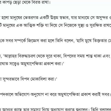
র কাপড় ছেড়া থেকে বিরত রাখা।
হলো মানুষের ভেতরগত একটি উত্তম স্বভাব, যার মাধ্যমে সে অসুন্দর ও
মানুষের এক আত্মিক শক্তি যা দিয়ে সে নিজেকে সুস্থ্য ও সুরক্ষিত রাখ
 কে সবর সম্পর্কে জিজ্ঞেস করা হলে তিনি বলেন, ‘হাসি মুখে তিক্ততার 
েন, ‘আল্লাহর বিরুদ্ধাচরণ থেকে দূরে থাকা, বিপদের সময় শান্ত থাকা এব
কষাঘাত সত্ত্বেও অমুখাপেক্ষিতা প্রকাশ করা।’
 সুন্দরভাবে বিপদ মোকাবিলা করা।’
পদকালে অভিযোগ-অনুযোগ না করে অমুখাপেক্ষিতা প্রকাশ করাই সবর
িকে অন্যের কাছে তার সমস্যা নিয়ে অনুযোগ করতে শুনলেন। তিনি বললেন