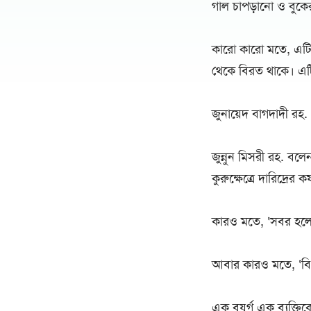
গাল চাপড়ানো ও বুকে
কারো কারো মতে, এটি 
থেকে বিরত থাকে। এটি 
জুনায়েদ বাগদাদী রহ.
জুন্নুন মিসরী রহ. বল
কুরুক্ষেত্রে দারিদ্রের 
কারও মতে, ‘সবর হলো
আবার কারও মতে, ‘বি
এক বুযুর্গ এক ব্যক্ত