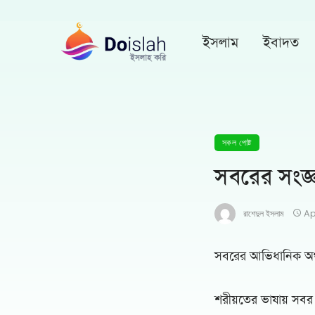
ইসলাম
ইবাদত
সকল পোষ্ট
সবরের সংজ্
রাশেদুল ইসলাম
Ap
সবরের আভিধানিক অর্থ
শরীয়তের ভাষায় সবর 