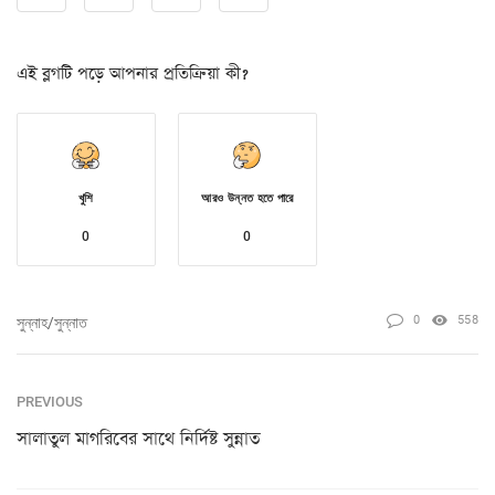
এই ব্লগটি পড়ে আপনার প্রতিক্রিয়া কী?
খুশি
আরও উন্নত হতে পারে
0
0
0
558
সুন্নাহ/সুন্নাত
PREVIOUS
সালাতুল মাগরিবের সাথে নির্দিষ্ট সুন্নাত