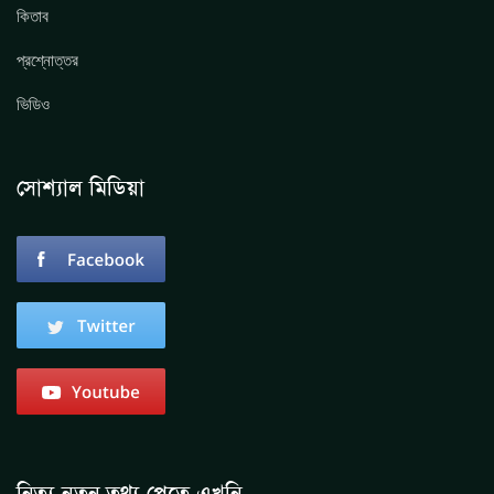
কিতাব
প্রশ্নোত্তর
ভিডিও
সোশ্যাল মিডিয়া
নিত্য নুতুন তথ্য পেতে এখুনি