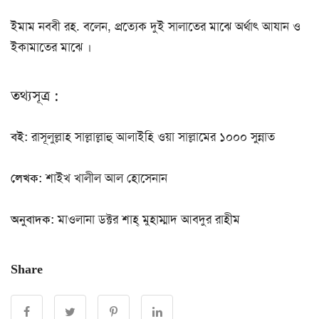
ইমাম নববী রহ. বলেন, প্রত্যেক দুই সালাতের মাঝে অর্থাৎ আযান ও
ইকামাতের মাঝে ।
তথ্যসূত্র :
বই:
রাসূলুল্লাহ সাল্লাল্লাহু আলাইহি ওয়া সাল্লামের ১০০০ সুন্নাত
লেখক:
শাইখ খালীল আল হোসেনান
অনুবাদক:
মাওলানা ডক্টর শাহ্‌ মুহাম্মাদ আবদুর রাহীম
Share