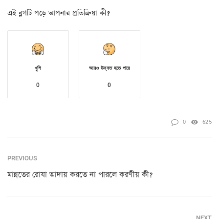
এই ব্লগটি পড়ে আপনার প্রতিক্রিয়া কী?
খুশি
আরও উন্নত হতে পারে
0
0
0
625
PREVIOUS
মান্নতের রোযা আদায় করতে না পারলে করণীয় কী?
NEXT