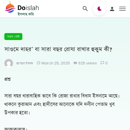
সকল পোষ্ট
সাওমে দাহর’ বা সারা বছর রোযা রাখার হুকুম কী?
রাশেদুল ইসলাম
March 25, 2025
625 views
0
প্রশ্ন
সারা বছর ধারাবাহিক ভাবে কি রোজা রাখার বিধান ইসলামে আছে।
থাকলে কুরাআন এবং হাদীসের আলোকে যদি দলীল পেতাম খুব
উপকার হতো।
জাজাকাল্লাহ।