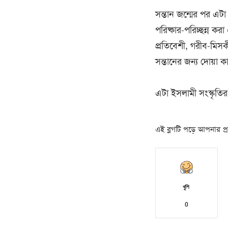
সন্তান জন্মের পর এটা
পরিষ্কার-পরিচ্ছন্ন ক
প্রতিবেশী, গরীব-মিসকী
সন্তানের জন্য দোয়া
এটা ইসলামী সংস্কৃতির
এই ব্লগটি পড়ে আপনার প্রত
খুশি
0