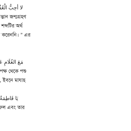
ব্দটির অর্থ
ন্দ করেননি। ” এর
, ইবনে মাযাহ