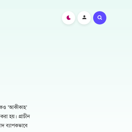
াকেও ‘আকীকাহ’
রা হয়। প্রাচীন
াদ ব্যাপকভাবে