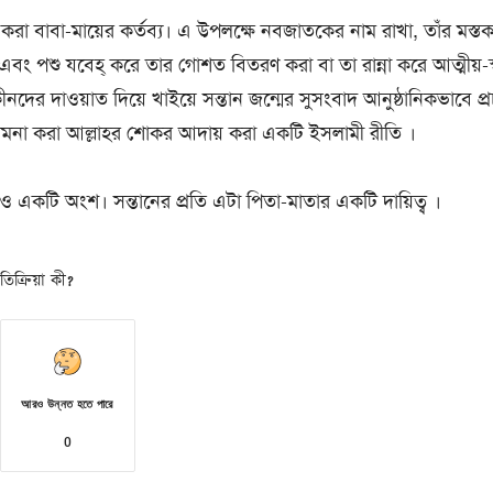
 করা বাবা-মায়ের কর্তব্য। এ উপলক্ষে নবজাতকের নাম রাখা, তাঁর মস্তক 
রা এবং পশু যবেহ্ করে তার গোশত বিতরণ করা বা তা রান্না করে আত্মীয়-
নদের দাওয়াত দিয়ে খাইয়ে সন্তান জন্মের সুসংবাদ আনুষ্ঠানিকভাবে প্
 কামনা করা আল্লাহর শোকর আদায় করা একটি ইসলামী রীতি ।
ও একটি অংশ। সন্তানের প্রতি এটা পিতা-মাতার একটি দায়িত্ব ।
িক্রিয়া কী?
আরও উন্নত হতে পারে
0