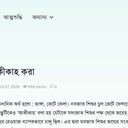
আত্মশুদ্ধি
অন্যান্য
কীকাহ করা
ril 27, 2025
566 views
0
ধানিক অর্থ হলো : ভাঙ্গা, কেটে ফেলা। নবজাত শিশুর চুল কেটে ফেল
ন্তুটিকেও ‘আকীকাহ’ বলা হয় যেটাকে সদ্যজাত শিশুর পক্ষ থেকে জবেহ ক
েওয়াজ ব্যাপকভাবে চালু ছিল। এর দ্বারা মবজাত শিশুর জন্মের সংব