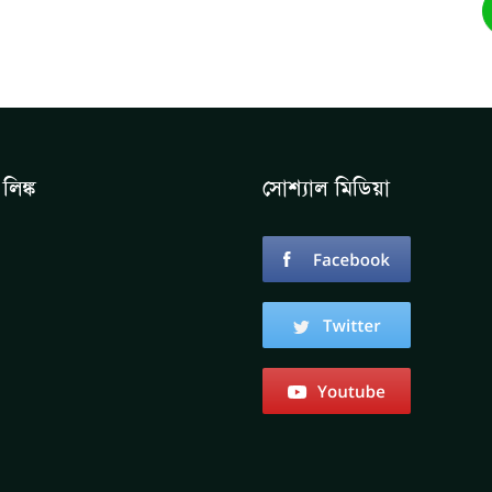
লিঙ্ক
সোশ্যাল মিডিয়া