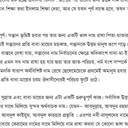
নের হক হচ্ছে প্রধানত তিনটি : জন্মের পর তাদের জন্য উত্তম নাম রাখা, জ
 শিক্ষা তথা ইসলাম শিক্ষা দেয়া, আর সে যখন পূর্ণ বয়স্ক হবে, তখন 
বপূর্ণ। সন্তান ভূমিষ্ট হবার পর তার জন্য একটি ভাল নাম রাখা পিতা-মাতার প
ই সন্তানের প্রতি বাবা-মায়ের মহব্বত, সন্তানকে উত্তম মানুষ রূপে গড়ে
 বাস্তবে দেখা যায়, সন্তানের নাম নির্বাচনের ক্ষেত্রে অধিকাংশ বাবা-ম
মন সব নাম রাখা হয় যার দ্বারা তার জাত-পরিচয়, ধর্ম বংশ সম্পর্কে 
মনকি খারাপ অর্থবিশিষ্ট নাম রেখে ছেলেমেয়েকে প্রথমেই অমানুষ হবার 
ের প্রতি বাবা-মায়ের চরম ঔদাসীন্যেরই পরিচয় ফুটে ওঠে।
া সুন্নাত এবং বাবা-মায়ের জন্য এটা একটি গুরুত্বপূর্ণ কাজ। সর্বাধিক উত
ের সাথে মিলিয়ে সুন্দর অর্থবাচক নাম। যেমন— আবদুল্লাহ, আবদুর রহ
আবদুল কাইয়ুম, আবদুল কাহ্হার প্রভৃতি । এরপর নবী-রাসূলদের নামে
বায়ে কেরামের নামের সাথে মিলিয়ে নাম রাখা অথবা যে কোনো ভাল অর্থ