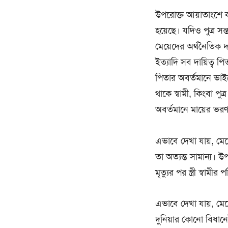
উপরোক্ত আয়াতাংশে কন্
হয়েছে। যদিও পুত্র সন
মেয়েদের অর্থনৈতিক দ
ইত্যাদি সব দায়িত্ব
পিতার অবর্তমানে ভাইয়
থাকে স্বামী, কিংবা পু
অবর্তমানে মায়ের ভরণ-প
এভাবে দেখা যায়, মেয
তা অত্যন্ত সামান্য। উ
মৃত্যুর পর স্ত্রী স্বা
এভাবে দেখা যায়, মেয়ে
দুনিয়ার কোনো বিধানেই