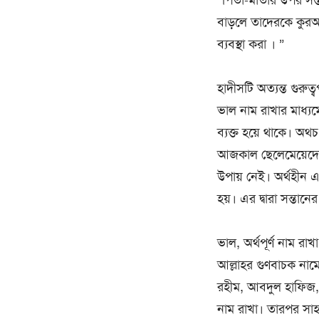
“পিতা-মাতার উপর সন্তা
বাড়লে তাদেরকে কুরআন
ব্যবস্থা করা । ”
হাদীসটি অত্যন্ত গুরুত্
ভাল নাম রাখার মাধ্যমে
ব্যক্ত হয়ে থাকে। অথচ
আজকাল ছেলেমেয়েদের এ
উপায় নেই। অর্থহীন এ
হয়। এর দ্বারা সন্তান
ভাল, অর্থপূর্ণ নাম রাখ
আল্লাহর গুণবাচক নাম
রহীম, আবদুল হাফিজ, 
নাম রাখা। তারপর সাহা