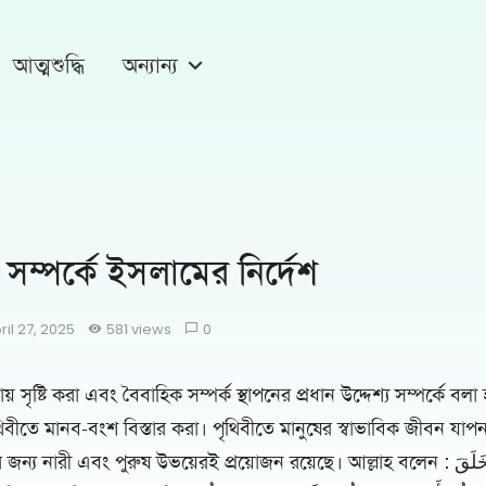
আত্মশুদ্ধি
অন্যান্য
 সম্পর্কে ইসলামের নির্দেশ
ril 27, 2025
581 views
0
় সৃষ্টি করা এবং বৈবাহিক সম্পর্ক স্থাপনের প্রধান উদ্দেশ্য সম্পর্কে বলা হ
ৃথিবীতে মানব-বংশ বিস্তার করা। পৃথিবীতে মানুষের স্বাভাবিক জীবন যাপন
 নারী এবং পুরুষ উভয়েরই প্রয়োজন রয়েছে। আল্লাহ বলেন : وَمِنْ أَيْتِهِ أَنْ خَلَقَ