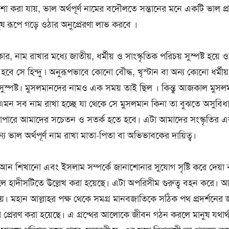
 করা যায়, ভাল অর্থপূর্ণ নামের বদৌলতে সন্তানের মনে একটি ভাল প্রতিক্
ষ রূপে গড়ে ওঠার অনুপ্রেরণা লাভ করবে ।
, নাম রাখার মধ্যে জাতীয়, ধর্মীয় ও সাংস্কৃতিক পরিচয় সুস্পষ্ট হয়
 হবে সে হিন্দু ৷ অনুরূপভাবে কোনো বৌদ্ধ, খৃস্টান বা অন্য কোনো ধর্ম
 সুস্পষ্ট। মুসলমানদের নামও এক সময় তাই ছিল । কিন্তু আজকাল মুসল
এমন সব নাম রাখা হচ্ছে যা থেকে সে মুসলমান কিনা তা বুঝতে অসুবিধা
্যাপারে আমাদের সচেতন ও সতর্ক হতে হবে। এটা আমাদের সংস্কৃতির একটি 
য ভাল অর্থপূর্ণ নাম রাখা মাতা-পিতা বা অভিভাবকের দায়িত্ব।
আন শিখানো এবং ইসলাম সম্পর্কে জানাশোনার সুযোগ সৃষ্টি করে দেয়া ব
ব্য বলে হাদীসটিতে উল্লেখ করা হয়েছে। এটা অপরিসীম গুরুত্ব বহন করে
য়। মহান আল্লাহর পক্ষ থেকে সমগ্র মানবজাতিকে সঠিক পথ প্রদর্শনের জ
্থ প্রেরণ করা হয়েছে। এ গ্রন্থের আলোকে জীবন গঠন করলে মানুষ যথা