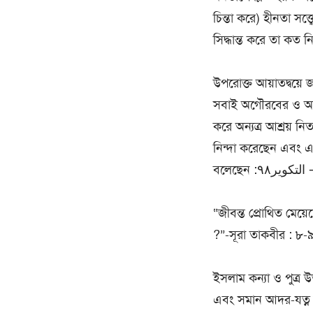
চিন্তা করে) হীনতা সত্
সিদ্ধান্ত করে তা কত ন
উপরোক্ত আয়াতদ্বয়ে
সবাই অগৌরবের ও অবাঞ
করে অন্যত্র আশ্রয় নি
নিন্দা করেছেন এবং এ 
“জীবন্ত প্রোথিত মেয়
?”-সূরা তাকবীর : ৮-
ইসলাম কন্যা ও পুত্র উ
এবং সমান আদর-যত্ন কর