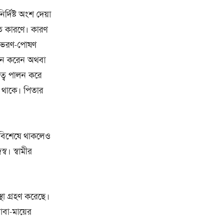
্দিষ্ট অংশ দেয়া
্গত কারণে। কারণ
ন, ভরণ-পোষণ
বহন করেন অথবা
িত্ব পালন করে
ে থাকে। পিতার
র বিশেষে থাকলেও
ব। স্বামীর
্থা গ্রহণ করেছে।
াবা-মায়ের