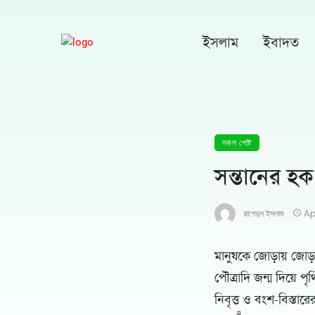
ইসলাম
ইবাদত
সকল পোষ্ট
সন্তানের হক
Ap
রাশেদুল ইসলাম
মানুষকে জোড়ায় জোড়ায
পৌত্রাদি জন্ম দিয়ে প
নিবৃত্ত ও বংশ-বিস্তারের জন্য