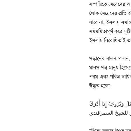
সম্পত্তিতে মেয়েদের 
লোক মেয়েদের প্রতি 
ধারে না, ইসলাম সমাজে
সমমর্মিতাপূর্ণ করে সৃ
ইসলাম বিরোধিতাই তাদ
সন্তানের লালন-পালন,
মানসম্পন্ন মানুষ হিস
পরম এবং পবিত্র দায়িত্
উদ্ধৃত হলো :
قَلَ وَيُزَوجَهُ إِذَا أَدْرَكَ