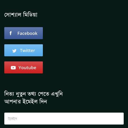
সোশ্যাল মিডিয়া
নিত্য নুতুন তথ্য পেতে এখুনি
আপনার ইমেইল দিন