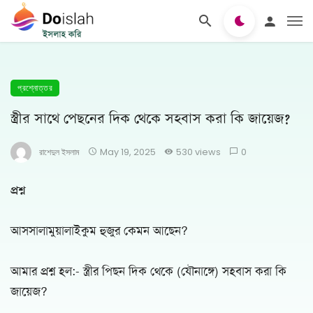
প্রশ্নোত্তর
স্ত্রীর সাথে পেছনের দিক থেকে সহবাস করা কি জায়েজ?
রাশেদুল ইসলাম
May 19, 2025
530 views
0
প্রশ্ন
আসসালামুয়ালাইকুম হুজুর কেমন আছেন?
আমার প্রশ্ন হল:- স্ত্রীর পিছন দিক থেকে (যৌনাঙ্গে) সহবাস করা কি
জায়েজ?