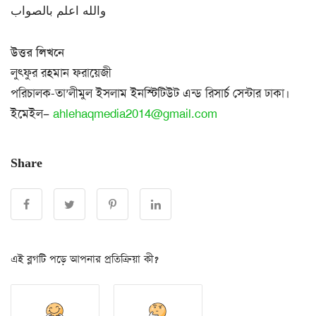
والله اعلم بالصواب
উত্তর লিখনে
লুৎফুর রহমান ফরায়েজী
পরিচালক-তা’লীমুল ইসলাম ইনস্টিটিউট এন্ড রিসার্চ সেন্টার ঢাকা।
ইমেইল–
ahlehaqmedia2014@gmail.com
Share
এই ব্লগটি পড়ে আপনার প্রতিক্রিয়া কী?