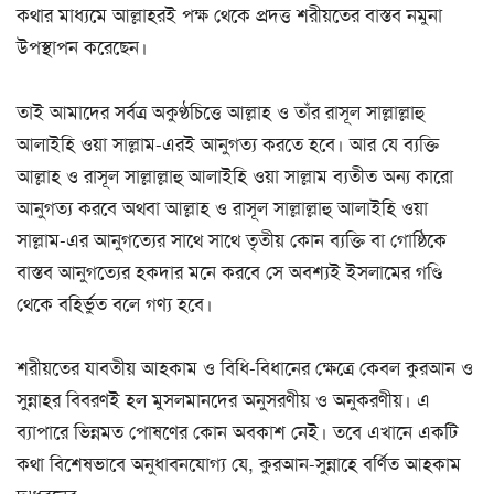
কথার মাধ্যমে আল্লাহরই পক্ষ থেকে প্রদত্ত শরীয়তের বাস্তব নমুনা
উপস্থাপন করেছেন।
তাই আমাদের সর্বত্র অকুণ্ঠচিত্তে আল্লাহ ও তাঁর রাসূল সাল্লাল্লাহু
আলাইহি ওয়া সাল্লাম-এরই আনুগত্য করতে হবে। আর যে ব্যক্তি
আল্লাহ ও রাসূল সাল্লাল্লাহু আলাইহি ওয়া সাল্লাম ব্যতীত অন্য কারো
আনুগত্য করবে অথবা আল্লাহ ও রাসূল সাল্লাল্লাহু আলাইহি ওয়া
সাল্লাম-এর আনুগত্যের সাথে সাথে তৃতীয় কোন ব্যক্তি বা গোষ্ঠিকে
বাস্তব আনুগত্যের হকদার মনে করবে সে অবশ্যই ইসলামের গণ্ডি
থেকে বহির্ভুত বলে গণ্য হবে।
শরীয়তের যাবতীয় আহকাম ও বিধি-বিধানের ক্ষেত্রে কেবল কুরআন ও
সুন্নাহর বিবরণই হল মুসলমানদের অনুসরণীয় ও অনুকরণীয়। এ
ব্যাপারে ভিন্নমত পোষণের কোন অবকাশ নেই। তবে এখানে একটি
কথা বিশেষভাবে অনুধাবনযোগ্য যে, কুরআন-সুন্নাহে বর্ণিত আহকাম