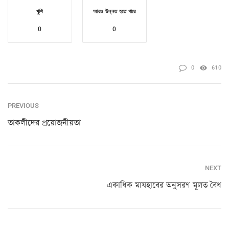
খুশি
আরও উন্নত হতে পারে
0
0
0
610
PREVIOUS
তাকলীদের প্রয়োজনীয়তা
NEXT
একাধিক মাযহাবের অনুসরণ মূলত বৈধ