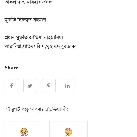
তাকলীদ ও মাযহাব প্রসঙ্গ
মুফতি হিফজুর রহমান
প্রধান মুফতি,জামিয়া রাহমানিয়া
আরাবিয়া,সাতমসজিদ,মুহাম্মদপুর,ঢাকা।
Share
এই ব্লগটি পড়ে আপনার প্রতিক্রিয়া কী?