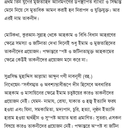
প্রথম তিন যুগের মুজতাহিদ আলিমগণের উপস্থাপিত ব্যাখ্যা ও সিদ্ধান্ত
মেনে নিয়ে সে মুতাবিক আমল করাই হল নিরাপদ ও যুক্তিযুক্ত। আর
এরই নাম তাকলীদ।
মোটকথা, কুরআন-সুন্নাহ থেকে আহকাম ও বিধি-বিধান আহরণের
ক্ষেত্রে সমস্যা ও জটিলতা দেখা দিলেই শুধু ইমাম ও মুজতাহিদের
তাকলীদের প্রয়োজন। পক্ষান্তরে স্পষ্ট ও জটিলতামুক্ত আহকামের
ক্ষেত্রে কেউই তাকলীদের প্রয়োজন মনে করে না।
সুপ্রসিদ্ধ মুহাদ্দিস আল্লামা আব্দুল গণী নাবলূসী (রহ.)
লিখেছেন-“সর্বসম্মত ও অবশ্যম্ভাবীরূপে দীন হিসেবে অবধারিত
আহকাম ও মাসায়িলের ক্ষেত্রে ইমাম চতুষ্টয়ের কারও তাকলীদের
প্রয়োজন নেই। যেমন- নামায, রোযা, যাকাত ও হজ্ব ইত্যাদি ফরয
হওয়া এবং যিনা, সমকামিতা, মদ্যপান, চুরি, হত্যা, লুণ্ঠন ইত্যাদি
হারাম হওয়া দ্ব্যর্থহীন ও সুস্পষ্ট আয়াত দ্বারা প্রমাণিত। সুতরাং এসকল
বিষয়ে কারও তাকলীদের প্রয়োজন নেই। পক্ষান্তরে অস্পষ্ট বা জটিল