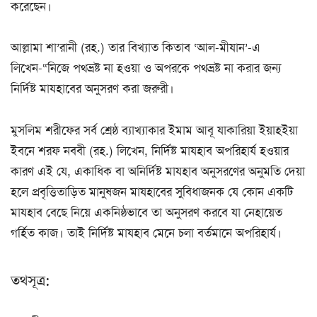
করেছেন।
আল্লামা শা’রানী (রহ.) তার বিখ্যাত কিতাব ‘আল-মীযান’-এ
লিখেন-“নিজে পথভ্রষ্ট না হওয়া ও অপরকে পথভ্রষ্ট না করার জন্য
নির্দিষ্ট মাযহাবের অনুসরণ করা জরুরী।
মুসলিম শরীফের সর্ব শ্রেষ্ঠ ব্যাখ্যাকার ইমাম আবূ যাকারিয়া ইয়াহইয়া
ইবনে শরফ নববী (রহ.) লিখেন, নির্দিষ্ট মাযহাব অপরিহার্য হওয়ার
কারণ এই যে, একাধিক বা অনির্দিষ্ট মাযহাব অনুসরণের অনুমতি দেয়া
হলে প্রবৃত্তিতাড়িত মানুষজন মাযহাবের সুবিধাজনক যে কোন একটি
মাযহাব বেছে নিয়ে একনিষ্ঠভাবে তা অনুসরণ করবে যা নেহায়েত
গর্হিত কাজ। তাই নির্দিষ্ট মাযহাব মেনে চলা বর্তমানে অপরিহার্য।
তথসূত্র: