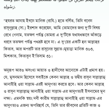
رَسُولِهِ.
“হযরত আনাছ ইবনে মালিক (রাযি.) হতে বর্ণিত, তিনি বলেন
রাসূলুল্লাহ (সা.) ইরশাদ করেছেন, আমি তোমাদের জন্য দু’টি বিষয়
রেখে গেলাম, যতক্ষণ পর্যন্ত তোমরা এ দু’টিকে যথাযথভাবে আঁকড়ে
ধরবে ততক্ষণ পর্যন্ত পথভ্রষ্ট হবে না। এ দু’য়ের একটি হল আল্লাহর
কিতাব, আর অপরটি তার রাসূলের সুন্নাত।মুয়াত্তা মালিক ৩৬৩,
মিশকাত, কিতাবুল ই’তিসাম ৩১।
অনুরূপ আরও অসংখ্য আয়াত ও হাদীসের আলোকে এটাই প্রমাণ হয়।
যে, মুসলমান হিসেবে সবাইকে কেবল আল্লাহ ও তদ্বীয় রাসূল সাল্লাল্লাহু
আলাইহি ওয়া সাল্লাম-এরই আনুগত্য করতে হবে। আর কেবল আল্লাহ
ও রাসূল সাল্লাল্লাহু আলাইহি ওয়া সাল্লাম-এর আনুগত্যই ইসলামের মূল
লক্ষ্য। এমনকি স্বয়ং নবী কারীম সাল্লাল্লাহু আলাইহি ওয়া সাল্লাম-এর
আনুগত্যও এজন্য অপরিহার্য যে, তিনি তার জীবনের প্রতিটি কাজ ও