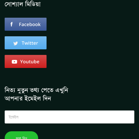
সোশ্যাল মিডিয়া
নিত্য নুতুন তথ্য পেতে এখুনি
আপনার ইমেইল দিন