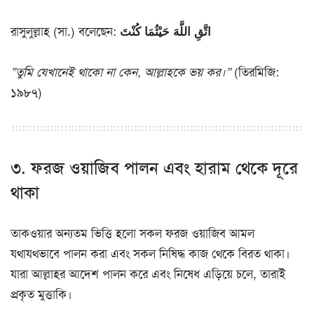
রাসুলুল্লাহ (সা.) বলেছেন:
اتَّقِ اللَّهَ حَيْثُمَا كُنْتَ
“তুমি যেখানেই থাকো না কেন, আল্লাহকে ভয় কর।”
(তিরমিজি:
১৯৮৭)
৩. ফরজ ওয়াজিব পালন এবং হারাম থেকে দূরে
থাকা
তাকওয়ার অন্যতম ভিত্তি হলো সকল ফরজ ওয়াজিব আমল
যথাযথভাবে পালন করা এবং সকল নিষিদ্ধ কাজ থেকে বিরত থাকা।
যারা আল্লাহর আদেশ পালন করে এবং নিষেধ এড়িয়ে চলে, তারাই
প্রকৃত মুত্তাকি।