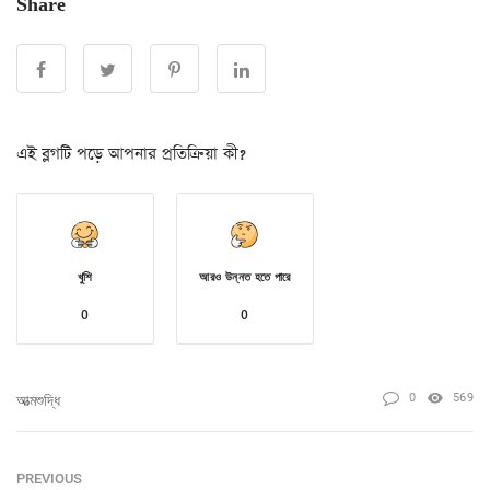
Share
এই ব্লগটি পড়ে আপনার প্রতিক্রিয়া কী?
খুশি
আরও উন্নত হতে পারে
0
0
0
569
আত্মশুদ্ধি
PREVIOUS