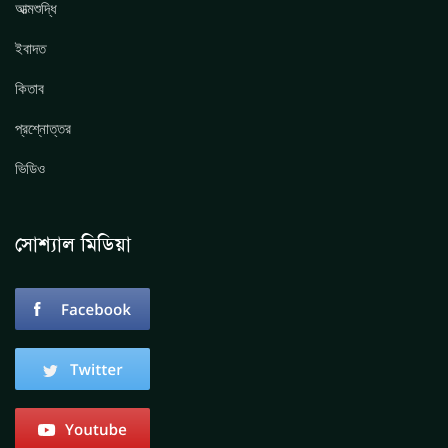
আত্মশুদ্ধি
ইবাদত
কিতাব
প্রশ্নোত্তর
ভিডিও
সোশ্যাল মিডিয়া