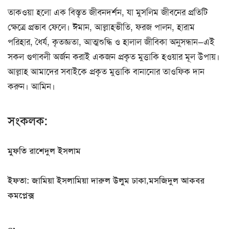
তাকওয়া হলো এক বিস্তৃত জীবনদর্শন, যা মুসলিম জীবনের প্রতিটি
ক্ষেত্রে প্রভাব ফেলে। ঈমান, আল্লাহভীতি, ফরজ পালন, হারাম
পরিহার, ধৈর্য, কৃতজ্ঞতা, আত্মশুদ্ধি ও হালাল জীবিকা অনুসন্ধান—এই
সকল গুণাবলী অর্জন করাই একজন প্রকৃত মুত্তাকি হওয়ার মূল উপায়।
আল্লাহ আমাদের সবাইকে প্রকৃত মুত্তাকি বানানোর তাওফিক দান
করুন। আমিন।
সংকলক:
মুফতি রাশেদুল ইসলাম
ইফতা: জামিয়া ইসলামিয়া দারুল উলুম ঢাকা,মসজিদুল আকবর
কমপ্লেক্স