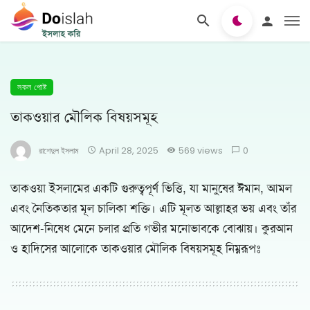
সকল পোষ্ট
তাকওয়ার মৌলিক বিষয়সমূহ
রাশেদুল ইসলাম
April 28, 2025
569 views
0
তাকওয়া ইসলামের একটি গুরুত্বপূর্ণ ভিত্তি, যা মানুষের ঈমান, আমল
এবং নৈতিকতার মূল চালিকা শক্তি। এটি মূলত আল্লাহর ভয় এবং তাঁর
আদেশ-নিষেধ মেনে চলার প্রতি গভীর মনোভাবকে বোঝায়। কুরআন
ও হাদিসের আলোকে তাকওয়ার মৌলিক বিষয়সমূহ নিম্নরূপঃ