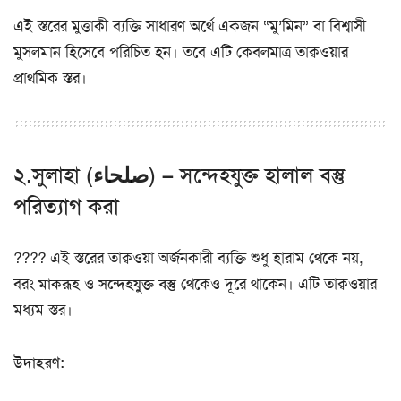
এই স্তরের মুত্তাকী ব্যক্তি সাধারণ অর্থে একজন “মু’মিন” বা বিশ্বাসী
মুসলমান হিসেবে পরিচিত হন। তবে এটি কেবলমাত্র তাক্বওয়ার
প্রাথমিক স্তর।
২.সুলাহা (صلحاء) – সন্দেহযুক্ত হালাল বস্তু
পরিত্যাগ করা
???? এই স্তরের তাক্বওয়া অর্জনকারী ব্যক্তি শুধু হারাম থেকে নয়,
বরং
মাকরূহ
ও
সন্দেহযুক্ত বস্তু
থেকেও দূরে থাকেন। এটি তাক্বওয়ার
মধ্যম স্তর।
উদাহরণ: