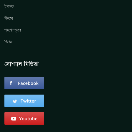
ইবাদত
কিতাব
প্রশ্নোত্তর
ভিডিও
সোশ্যাল মিডিয়া