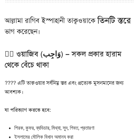
তিনটি স্তরে
আল্লামা রাগিব ইস্পাহানী তাক্বওয়াকে
ভাগ করেছেন।
১️⃣ ওয়াজিব (وَاجِب) – সকল প্রকার হারাম
থেকে বেঁচে থাকা
???? এটি তাক্বওয়ার সর্বনিম্ন স্তর এবং প্রত্যেক মুসলমানের জন্য
আবশ্যক।
যা পরিত্যাগ করতে হবে:
শিরক, কুফর, ব্যভিচার, মিথ্যা, সুদ, গিবত, প্রতারণা
ইসলামের মৌলিক বিধান অমান্য করা