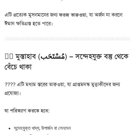
এটি প্রত্যেক মুসলমানের জন্য
ফরজ তাক্বওয়া
, যা অর্জন না করলে
ঈমান ক্ষতিগ্রস্ত হতে পারে।
২️⃣ মুস্তাহাব (مُسْتَحَب) – সন্দেহযুক্ত বস্তু থেকে
বেঁচে থাকা
???? এটি মধ্যম স্তরের তাক্বওয়া, যা প্রাপ্তমনস্ক মুত্তাকীদের জন্য
প্রযোজ্য।
যা পরিত্যাগ করতে হবে:
সন্দেহযুক্ত খাদ্য, উপার্জন বা লেনদেন