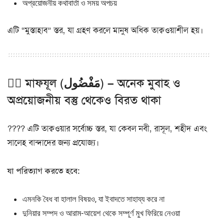
অপ্রয়োজনীয় কথাবার্তা ও সময় অপচয়
এটি “মুস্তাহাব” স্তর, যা গ্রহণ করলে মানুষ অধিক তাক্বওয়াশীল হয়।
৩️⃣ মাফযূল (مَفْضُول) – অনেক মুবাহ ও
অপ্রয়োজনীয় বস্তু থেকেও বিরত থাকা
???? এটি তাক্বওয়ার সর্বোচ্চ স্তর, যা কেবল নবী, রাসূল, শহীদ এবং
সালেহ বান্দাদের জন্য প্রযোজ্য।
যা পরিত্যাগ করতে হবে:
এমনকি বৈধ বা হালাল বিষয়ও, যা ইবাদতে সাহায্য করে না
দুনিয়ার সম্পদ ও আরাম-আয়েশ থেকে সম্পূর্ণ মুখ ফিরিয়ে নেওয়া