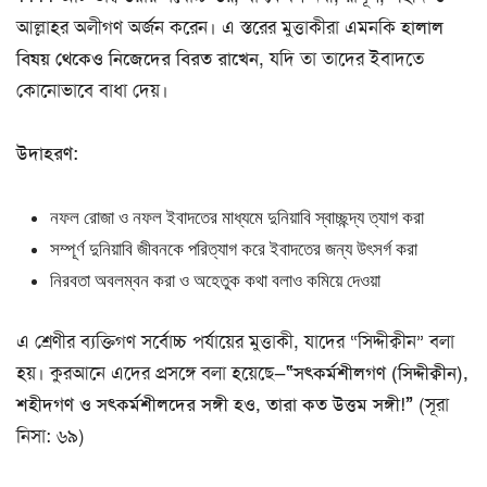
আল্লাহর অলীগণ অর্জন করেন। এ স্তরের মুত্তাকীরা এমনকি
হালাল
বিষয় থেকেও নিজেদের বিরত রাখেন
, যদি তা তাদের ইবাদতে
কোনোভাবে বাধা দেয়।
উদাহরণ:
নফল রোজা ও নফল ইবাদতের মাধ্যমে দুনিয়াবি স্বাচ্ছন্দ্য ত্যাগ করা
সম্পূর্ণ দুনিয়াবি জীবনকে পরিত্যাগ করে ইবাদতের জন্য উৎসর্গ করা
নিরবতা অবলম্বন করা ও অহেতুক কথা বলাও কমিয়ে দেওয়া
এ শ্রেণীর ব্যক্তিগণ সর্বোচ্চ পর্যায়ের মুত্তাকী, যাদের “সিদ্দীক্বীন” বলা
হয়। কুরআনে এদের প্রসঙ্গে বলা হয়েছে—
“সৎকর্মশীলগণ (সিদ্দীক্বীন),
শহীদগণ ও সৎকর্মশীলদের সঙ্গী হও, তারা কত উত্তম সঙ্গী!”
(সূরা
নিসা: ৬৯)