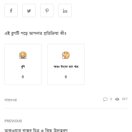
এই ব্লগটি পড়ে আপনার প্রতিক্রিয়া কী?
খুশি
আরও উন্নত হতে পারে
0
0
0
597
তাক্বওয়া
PREVIOUS
তাকওয়ার বাস্তব চিত্র ও কিছু উদাহরণ