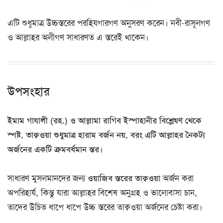
এটি শুধুমাত্র উচ্চস্তরের পরহিযগারগণ অনুসরণ করেন। নবী-রাসূলগণ
ও আল্লাহর অলীগণ সাধারণত এ স্তরেই থাকেন।
উপসংহার
ইমাম গাযালী (রহ.) ও আল্লামা রাগিব ইস্পাহানীর বিশ্লেষণ থেকে
স্পষ্ট, তাক্বওয়া শুধুমাত্র হারাম বর্জন নয়, বরং এটি আল্লাহর নৈকট্য
অর্জনের একটি ক্রমবর্ধমান স্তর।
সাধারণ মুসলমানদের জন্য
ওয়াজিব স্তরের তাক্বওয়া
অর্জন করা
অপরিহার্য, কিন্তু যারা আল্লাহর বিশেষ অনুগ্রহ ও ভালোবাসা চান,
তাদের উচিত ধাপে ধাপে উচ্চ স্তরের তাক্বওয়া অর্জনের চেষ্টা করা।