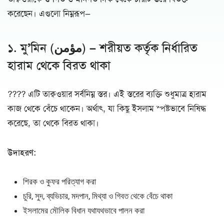
করেছেন। এগুলো নিম্নরূপ—
১. মু’মিন (مؤمن) – শরীয়ত কর্তৃক নির্ধারিত
হারাম থেকে বিরত থাকা
???? এটি তাক্বওয়ার সর্বনিম্ন স্তর। এই স্তরের ব্যক্তি শুধুমাত্র হারাম
কাজ থেকে বেঁচে থাকেন। অর্থাৎ, যা কিছু ইসলাম স্পষ্টভাবে নিষিদ্ধ
করেছে, তা থেকে বিরত থাকা।
উদাহরণ:
শিরক ও কুফর পরিত্যাগ করা
চুরি, সুদ, ব্যভিচার, মদপান, মিথ্যা ও গিবত থেকে বেঁচে থাকা
ইসলামের মৌলিক বিধান যথাযথভাবে পালন করা