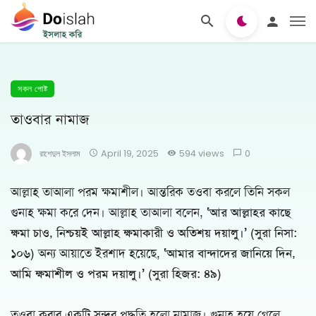
সকল পোষ্ট
তাওবার নামাজ
রাশেদুল ইসলাম
April 19, 2025
594 views
0
আল্লাহ তাআলা পরম ক্ষমাশীল। আন্তরিক তওবা করলে তিনি সকল
গুনাহ ক্ষমা করে দেন। আল্লাহ তাআলা বলেন,
‘আর আল্লাহর কাছে
ক্ষমা চাও, নিশ্চয়ই আল্লাহ ক্ষমাকারী ও অতিশয় দয়ালু।’ (সুরা নিসা:
১০৬)
অন্য আয়াতে ইরশাদ হয়েছে,
‘আমার বান্দাদের জানিয়ে দিন,
আমি ক্ষমাশীল ও পরম দয়ালু।’ (সুরা হিজর: ৪৯)
তওবা করার একটি সুন্দর পদ্ধতি হলো নামাজ। গুনাহ হয়ে গেলে