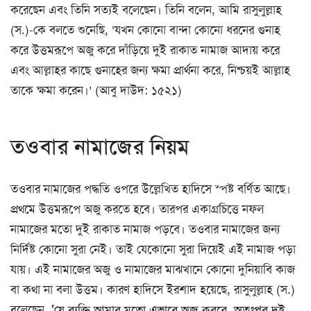
করেছেন এবং তিনি সত্যই বলেছেন। তিনি বলেন, আমি রাসুলুল্লাহ
(স.)-কে বলতে শুনেছি, ‘যখন কোনো বান্দা কোনো ধরনের গুনাহ
করে উত্তমরূপে অজু করে দাঁড়িয়ে দুই রাকাত নামাজ আদায় করে
এবং আল্লাহর কাছে গুনাহের জন্য ক্ষমা প্রার্থনা করে, নিশ্চয়ই আল্লাহ
তাকে ক্ষমা করেন।’ (আবু দাউদ: ১৫২১)
তওবার নামাজের নিয়ম
তওবার নামাজের পদ্ধতি ওপরে উল্লেখিত হাদিসে স্পষ্ট বর্ণিত আছে।
প্রথমে উত্তমরূপে অজু করতে হবে। তারপর একাগ্রচিত্তে নফল
নামাজের মতো দুই রাকাত নামাজ পড়বে। তওবার নামাজের জন্য
নির্দিষ্ট কোনো সুরা নেই। তাই যেকোনো সুরা দিয়েই এই নামাজ পড়া
যায়। এই নামাজের অজু ও নামাজের মাঝখানে কোনো দুনিয়াবি কাজ
বা কথা না বলা উত্তম। কারণ হাদিসে ইরশাদ হয়েছে, রাসুলুল্লাহ (স.)
বলেছেন,
‘যে ব্যক্তি আমার মতো এভাবে অজু করবে, অতঃপর দুই