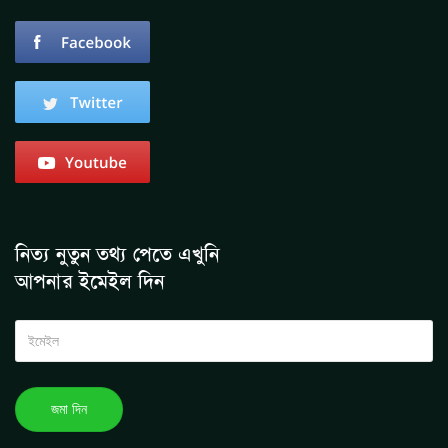
নিত্য নুতুন তথ্য পেতে এখুনি
আপনার ইমেইল দিন