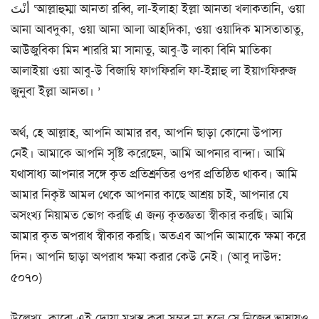
أَنْتَ ‘আল্লাহুম্মা আনতা রব্বি, লা-ইলাহা ইল্লা আনতা খলাকতানি, ওয়া
আনা আবদুকা, ওয়া আনা আলা আহদিকা, ওয়া ওয়াদিক মাসতাতাতু,
আউজুবিকা মিন শাররি মা সানাতু, আবু-উ লাকা বিনি মাতিকা
আলাইয়া ওয়া আবু-উ বিজাম্বি ফাগফিরলি ফা-ইন্নাহু লা ইয়াগফিরুজ
জুনুবা ইল্লা আনতা। ’
অর্থ, হে আল্লাহ, আপনি আমার রব, আপনি ছাড়া কোনো উপাস্য
নেই। আমাকে আপনি সৃষ্টি করেছেন, আমি আপনার বান্দা। আমি
যথাসাধ্য আপনার সঙ্গে কৃত প্রতিশ্রুতির ওপর প্রতিষ্ঠিত থাকব। আমি
আমার নিকৃষ্ট আমল থেকে আপনার কাছে আশ্রয় চাই, আপনার যে
অসংখ্য নিয়ামত ভোগ করছি এ জন্য কৃতজ্ঞতা স্বীকার করছি। আমি
আমার কৃত অপরাধ স্বীকার করছি। অতএব আপনি আমাকে ক্ষমা করে
দিন। আপনি ছাড়া অপরাধ ক্ষমা করার কেউ নেই। (আবু দাউদ:
৫০৭০)
উল্লেখ্য, কারো এই দোয়া মুখস্থ করা সম্ভব না হলে সে নিজের ভাষায়ও