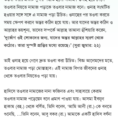
তওবার নিয়তে নামাজ পড়াকে তওবার নামাজ বলে। গুনাহ সংঘটিত
হওয়ার সঙ্গে সঙ্গে এ নামাজ পড়া উচিত। গুনাহের পর তওবা করতে
সময় ক্ষেপণ করলে অন্তর কঠিন হয়ে যায়। আর যাদের অন্তর কঠিন ও
আল্লাহর ভয়শূন্য, তাদের সম্পর্কে আল্লাহ তাআলা হুঁশিয়ারি করেন,
‘দুর্ভোগ ওই লোকদের জন্য, যাদের অন্তর আল্লাহর স্মরণ থেকে
কঠোর। তারা সুস্পষ্ট ভ্রান্তির মধ্যে রয়েছে।’ (সুরা জুমার: ২২)
তাই গুনাহ হয়ে গেলে দ্রুত তওবা করা উচিত। বিজ্ঞ আলেমদের মতে,
তওবার নামাজ পড়া মোস্তাহাব। এই নামাজ বিগত জীবনের গুনাহ
থেকে তওবার নিয়তেও পড়া যায়।
হাদিসে তওবার নামাজের নানা ফজিলত এবং সাহাবায়ে কেরাম
তওবার নামাজ পড়েছেন বলে প্রমাণ পাওয়া যায়। আসমা ইবনুল
হাকাম (রহ.) থেকে বর্ণিত, তিনি বলেন, ‘আমি আলী (রা.)-কে বলতে
শুনেছি, …তিনি বলেন, আবু বকর (রা.) আমাকে একটি হাদিস বর্ণনা