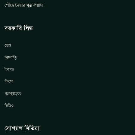
পৌঁছে দেয়ার ক্ষুদ্র প্রয়াস।
দরকারি লিঙ্ক
হোম
আত্মশুদ্ধি
ইবাদত
কিতাব
প্রশ্নোত্তর
ভিডিও
সোশ্যাল মিডিয়া