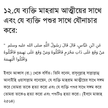
১২,যে ব্যক্তি মাহরাম আত্মীয়ের সাথে
এবং যে ব্যক্তি পশুর সাথে যৌনাচার
করে:
عَنِ ابْنِ عَبَّاسٍ، قَالَ قَالَ رَسُولُ اللَّهِ صلى الله عليه وسلم ‏ “‏
مَنْ وَقَعَ عَلَى ذَاتِ مَحْرَمٍ فَاقْتُلُوهُ وَمَنْ وَقَعَ عَلَى بَهِيمَةٍ فَاقْتُلُوهُ
وَاقْتُلُوا الْبَهِيمَةَ
ইবনে আব্বাস (রা.) থেকে বর্ণিত। তিনি বলেন, রাসূলুল্লাহ সাল্লাল্লাহু
আলাইহি ওয়াসাল্লাম বলেছেন, যে ব্যক্তি মাহরাম আত্মীয়ের সাথে সঙ্গম
করে তোমরা তাকে হত্যা করো এবং যে ব্যক্তি পশুর সাথে সঙ্গম করে
তোমরা তাকেও হত্যা করো এবং পশুটিও হত্যা করো। (ইবনে মাজাহ
২৫৬৪)