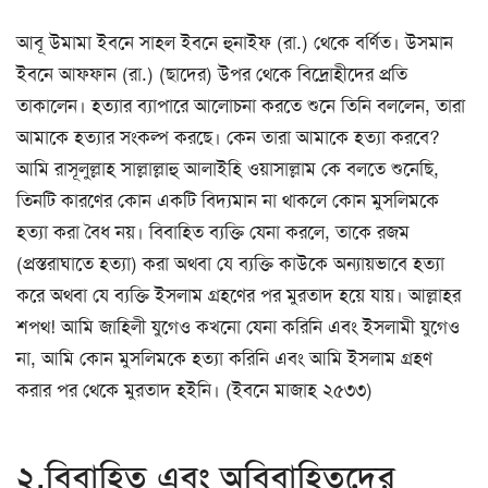
আবূ উমামা ইবনে সাহল ইবনে হুনাইফ (রা.) থেকে বর্ণিত। উসমান
ইবনে আফফান (রা.) (ছাদের) উপর থেকে বিদ্রোহীদের প্রতি
তাকালেন। হত্যার ব্যাপারে আলোচনা করতে শুনে তিনি বললেন, তারা
আমাকে হত্যার সংকল্প করছে। কেন তারা আমাকে হত্যা করবে?
আমি রাসূলুল্লাহ সাল্লাল্লাহু আলাইহি ওয়াসাল্লাম কে বলতে শুনেছি,
তিনটি কারণের কোন একটি বিদ্যমান না থাকলে কোন মুসলিমকে
হত্যা করা বৈধ নয়। বিবাহিত ব্যক্তি যেনা করলে, তাকে রজম
(প্রস্তরাঘাতে হত্যা) করা অথবা যে ব্যক্তি কাউকে অন্যায়ভাবে হত্যা
করে অথবা যে ব্যক্তি ইসলাম গ্রহণের পর মুরতাদ হয়ে যায়। আল্লাহর
শপথ! আমি জাহিলী যুগেও কখনো যেনা করিনি এবং ইসলামী যুগেও
না, আমি কোন মুসলিমকে হত্যা করিনি এবং আমি ইসলাম গ্রহণ
করার পর থেকে মুরতাদ হইনি। (ইবনে মাজাহ ২৫৩৩)
২,বিবাহিত এবং অবিবাহিতদের