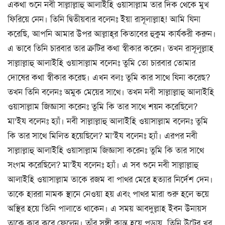
একথা শুনে নবী সাল্লাল্লাহু আলাইহি ওয়াসাল্লাম তার দিক থেকে মুখ
ফিরিয়ে নেন। তিনি দ্বিতীয়বার বলেনঃ ইয়া রাসূলাল্লাহ! আমি যিনা
করেছি, আপনি আমার উপর আল্লাহ্‌র কিতাবের হুকুম কার্যকরী করুন।
এ ভাবে তিনি চারবার তার ক্রটির কথা স্বীকার করেন। তখন রাসূলুল্লাহ
সাল্লাল্লাহু আলাইহি ওয়াসাল্লাম বলেনঃ তুমি তো চারবার তোমার
দোষের কথা স্বীকার করেছ। এখন বলঃ তুমি কার সাথে যিনা করেছ?
তখন তিনি বলেনঃ অমুক মেয়ের সাথে। তখন নবী সাল্লাল্লাহু আলাইহি
ওয়াসাল্লাম জিজ্ঞাসা করেনঃ তুমি কি তার সাথে শয়ন করেছিলে?
মা’ইয বলেনঃ হ্যাঁ। নবী সাল্লাল্লাহু আলাইহি ওয়াসাল্লাম বলেনঃ তুমি
কি তার সাথে মিলিত হয়েছিলে? মা’ইয বলেনঃ হ্যাঁ। এরপর নবী
সাল্লাল্লাহু আলাইহি ওয়াসাল্লাম জিজ্ঞাসা করেনঃ তুমি কি তার সাথে
সংগম করেছিলে? মা’ইয বলেনঃ হ্যাঁ। এ সব শুনে নবী সাল্লাল্লাহু
আলাইহি ওয়াসাল্লাম তাকে রজম বা পাথর মেরে হত্যার নির্দেশ দেন।
তাকে হাররা নামক স্থানে নেওয়া হয় এবং পাথর মারা শুরু হলে ভয়ে
অস্থির হয়ে তিনি পালাতে থাকেন। এ সময় আবদুল্লাহ ইবন উনায়স
তাকে কাবু করে ফেলেন। তাঁর সঙ্গী ক্লান্ত হয়ে পড়ায়, তিনি উটের খুর