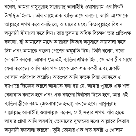
বলেন, আমরা রাসূলুল্লাহ সাল্লাল্লাহু আলাইহি ওয়াসাল্লাম এর নিকট
উপস্থিত ছিলাম। তাঁর কাছে এক ব্যক্তি এসে বললো, আমি আপনাকে
আল্লাহর শপথ করে বলছি যে, আমাদের মধ্যে কিতাবুল্লাহর বিধান
অনুযায়ী মীমাংসা করে দিন। তার তুলনায় অধিক বিচক্ষণ তার প্রতিপক্ষ
বললো, হাঁ আমাদের মাঝে আল্লাহর কিতাব অনুসারে ফায়সালা করে
দিন এবং আমাকে বক্তব্য পেশের অনুমতি দিন। তিনি বলেন. বলো।
লোকটি বললো, আমার পুত্র এই ব্যক্তির শ্রমিক ছিল, সে তার স্ত্রীর সাথে
যেনা করেছে। আমি তার পক্ষ থেকে এক শত বকরী এবং একটি
গোলাম পরিশোধ করেছি। অতঃপর আমি কতক বিজ্ঞ লোককে এ
ব্যাপারে জিজ্ঞেস করলে আমাকে বলা হয় যে, আমার পুত্রকে এক শত
বেত্রাঘাত করতে হবে এবং এক বছরের নির্বাসন দিতে হবে, আর এই
ব্যক্তির স্ত্রীকে রজম (প্রস্তরাঘাতে হত্যা) করতে হবে। রাসূলুল্লাহ
সাল্লাল্লাহু আলাইহি ওয়াসাল্লাম বলেন, সেই সত্তার শপথ, যাঁর হাতে
আমার প্রাণ! আমি অবশ্যই তোমাদের দু’জনের মধ্যে আল্লাহর কিতাব
অনুযায়ী ফয়সালা করবো। তুমি তোমার এক শত বকরী ও গোলাম