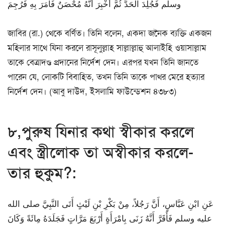
وسلم فَجُلِدَ الْحَدَّ ثُمَّ أُخْبِرَ أَنَّهُ مُحْصَنٌ فَأَمَرَ بِهِ فَرُجِمَ
জাবির (রা.) থেকে বর্ণিত। তিনি বলেন, একদা জনৈক ব্যক্তি একজন
মহিলার সাথে যিনা করলে রাসূলুল্লাহ সাল্লাল্লাহু আলাইহি ওয়াসাল্লাম
তাকে বেত্রাদণ্ড প্রদানের নির্দেশ দেন। এরপর যখন তিনি জানতে
পারেন যে, লোকটি বিবাহিত, তখন তিনি তাকে পাথর মেরে হত্যার
নির্দেশ দেন। (আবু দাউদ, ইসলামি ফাউন্ডেশন ৪৩৮৩)
৮,পুরুষ যিনার কথা স্বীকার করলে
এবং স্ত্রীলোক তা অস্বীকার করলে-
তার হুকুম?:
عَنِ ابْنِ عَبَّاسٍ، أَنَّ رَجُلاً، مِنْ بَكْرِ بْنِ لَيْثٍ أَتَى النَّبِيَّ صلى الله
عليه وسلم فَأَقَرَّ أَنَّهُ زَنَى بِامْرَأَةٍ أَرْبَعَ مَرَّاتٍ فَجَلَدَهُ مِائَةً وَكَانَ