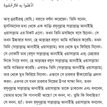
اذْهَبُوا بِهِ فَارْجُمُوهُ
আবূ হুরাইরাহ্ (রাযি.) বরাতে বর্ণনা করেছেন। তিনি বলেন,
মুসলিমদের মধ্য থেকে এক ব্যক্তি রসূলুল্লাহ সাল্লাল্লাহু আলাইহি
ওয়াসাল্লাম এর নিকট এলো। তখন তিনি মসজিদে বসে ছিলেন। সে
তখন উচ্চস্বরে বলল, হে আল্লাহর রসূল! আমি ব্যভিচার করেছি। তখন
তিনি (সাল্লাল্লাহু আলাইহি ওয়াসাল্লাম) তার থেকে মুখ ফিরিয়ে নিলেন।
সে লোকটি তার (রসূল সাল্লাল্লাহু আলাইহি ওয়াসাল্লাম এর) চেহারার
দিকে গিয়ে বলল, হে আল্লাহর রসূল সাল্লাল্লাহু আলাইহি ওয়াসাল্লাম!
আমি ব্যভিচার করেছি। এবারও তিনি (সাল্লাল্লাহু আলাইহি ওয়াসাল্লাম)
তার থেকে মুখ ফিরিয়ে নিলেন। এভাবে সে চারবার স্বীকারোক্তি প্রদান
করল। এরপর সে যখন চারবার নিজের উপর সাক্ষ্য দিল, তখন
রসূলুল্লাহ সাল্লাল্লাহু আলাইহি ওয়াসাল্লাম তাকে ডাকলেন এবং বললেন,
তোমার মধ্যে কি পাগলামী আছে? সে বলল, না। তুমি কি বিবাহিত?
সে বলল, হ্যাঁ। তখন রসূলুল্লাহ সাল্লাল্লাহু আলাইহি ওয়াসাল্লাম বললেন,