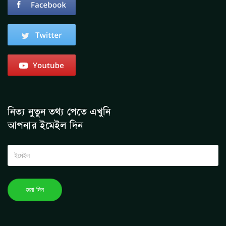
নিত্য নুতুন তথ্য পেতে এখুনি
আপনার ইমেইল দিন