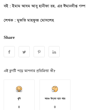
বই : ইমাম আযম আবু হানীফা রহ. এর ঈমানদীপ্ত গল্প
লেখক : মুফতি মাহফুজ মোসলেহ
Share
এই ব্লগটি পড়ে আপনার প্রতিক্রিয়া কী?
খুশি
আরও উন্নত হতে পারে
0
0