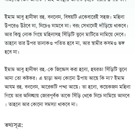
ইমাম আবু হানীফা রহ. বললেন, বিষয়টি একেবারেই সহজ। মহিলা
উপরেও উঠবে না, নিচেও নামবে না। বরং সেখানেই দাঁড়িয়ে থাকবে।
আর কিছু লোক গিয়ে মহিলাসহ সিঁড়িটি তুলে মাটিতে নামিয়ে দেবে।
তাহলে তার উপর তালাকও পতিত হবে না, আর স্বামীর কসমও ভঙ্গ
হবে না।
ইমাম আবু হানীফা রহ.-কে জিজ্ঞেস করা হলো, হযরত! সিঁড়িটি তুলে
আনা তো কষ্টকর। এ ছাড়া অন্য কোনো উপায় আছে কি না? ইমাম
আযম রহ. বললেন, আরেকটি পন্থা আছে। তা হলো, কয়েকজন মহিলা
গিয়ে তার অনিচ্ছায় জোরপূর্বক তাকে সিঁড়ি থেকে নিচে নামিয়ে আনবে
। তাহলে আর কোনো সমস্যা থাকবে না।
তথ্যসূত্র: