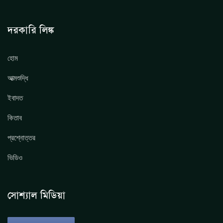
দরকারি লিঙ্ক
হোম
আত্মশুদ্ধি
ইবাদত
কিতাব
প্রশ্নোত্তর
ভিডিও
সোশ্যাল মিডিয়া