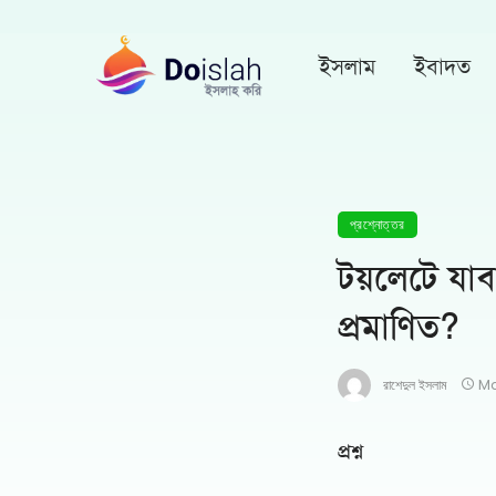
ইসলাম
ইবাদত
প্রশ্নোত্তর
টয়লেটে যাব
প্রমাণিত?
রাশেদুল ইসলাম
Ma
প্রশ্ন