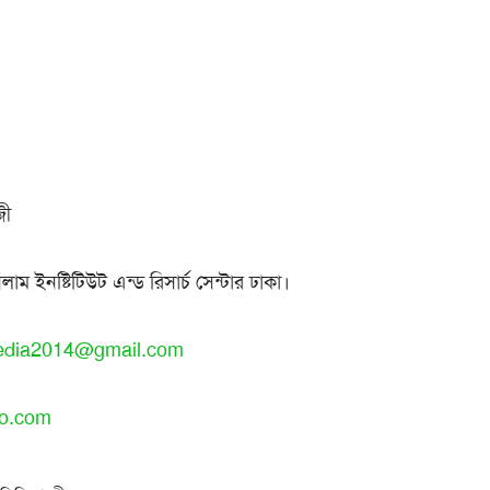
জী
াম ইনষ্টিটিউট এন্ড রিসার্চ সেন্টার ঢাকা।
edia2014@gmail.com
oo.com