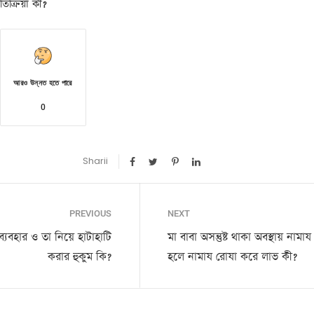
িক্রিয়া কী?
আরও উন্নত হতে পারে
0
Sharii
PREVIOUS
NEXT
্যবহার ও তা নিয়ে হাটাহাটি
মা বাবা অসন্তুষ্ট থাকা অবস্থায় নাম
করার হুকুম কি?
হলে নামায রোযা করে লাভ কী?