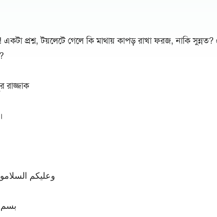
।
কটা প্রশ্ন, টয়লেটে গেলে কি মাথায় কাপড় রাখা ফরজ, নাকি সুন্নত
?
ুর রাজ্জাক
।
وعليكم السلامو 
بسم ا