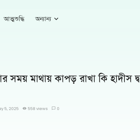
আত্মশুদ্ধি
অন্যান্য
ার সময় মাথায় কাপড় রাখা কি হাদীস দ্ব
y 5, 2025
558 views
0