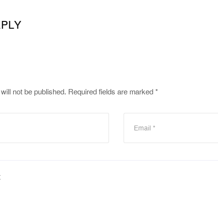
EPLY
will not be published.
Required fields are marked
*