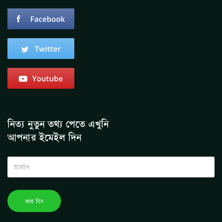
নিত্য নুতুন তথ্য পেতে এখুনি
আপনার ইমেইল দিন