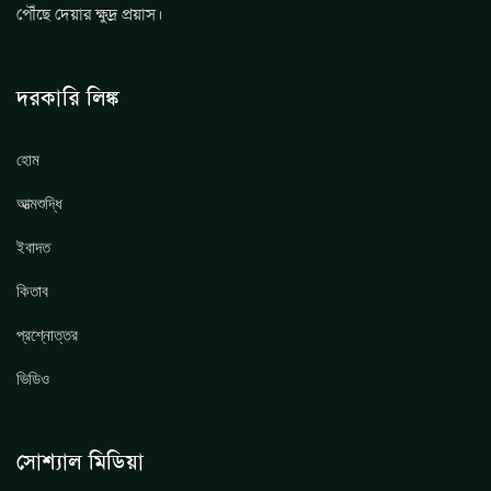
পৌঁছে দেয়ার ক্ষুদ্র প্রয়াস।
দরকারি লিঙ্ক
হোম
আত্মশুদ্ধি
ইবাদত
কিতাব
প্রশ্নোত্তর
ভিডিও
সোশ্যাল মিডিয়া