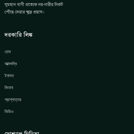
সুমহান বাণী প্রত্যেক নর-নারীর নিকট
পৌঁছে দেয়ার ক্ষুদ্র প্রয়াস।
দরকারি লিঙ্ক
হোম
আত্মশুদ্ধি
ইবাদত
কিতাব
প্রশ্নোত্তর
ভিডিও