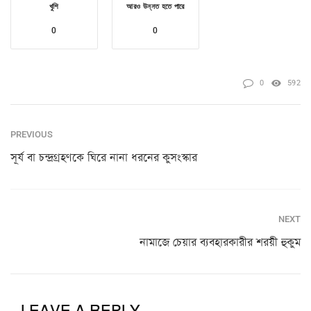
খুশি
আরও উন্নত হতে পারে
0
0
0
592
PREVIOUS
সূর্য বা চন্দ্রগ্রহণকে ঘিরে নানা ধরনের কুসংস্কার
NEXT
নামাজে চেয়ার ব্যবহারকারীর শরয়ী হুকুম