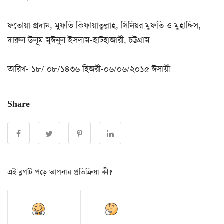
ফতোয়া প্রদান, মুফতি কিফায়াতুল্লাহ, সিনিয়র মুফতি ও মুহাদ্দিস,
দারুল উলূম মুঈনুল ইসলাম-হাটহাজারী, চট্টগ্রাম
তারিখ- ১৮/ ০৮/১৪৩৬ হিজরী-০৬/০৬/২০১৫ ঈসায়ী
Share
এই ব্লগটি পড়ে আপনার প্রতিক্রিয়া কী?