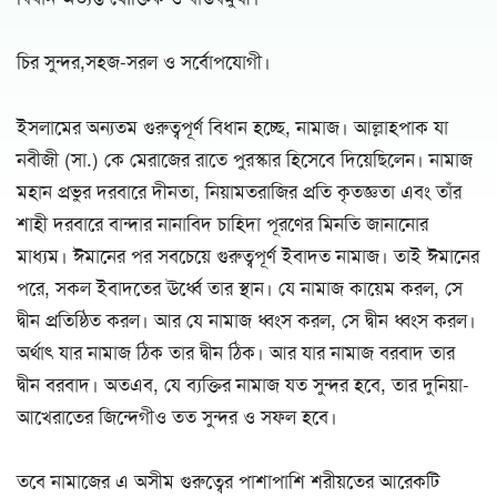
চির সুন্দর,সহজ-সরল ও সর্বোপযোগী।
ইসলামের অন্যতম গুরুত্বপূর্ণ বিধান হচ্ছে, নামাজ। আল্লাহপাক যা
নবীজী (সা.) কে মেরাজের রাতে পুরস্কার হিসেবে দিয়েছিলেন। নামাজ
মহান প্রভুর দরবারে দীনতা, নিয়ামতরাজির প্রতি কৃতজ্ঞতা এবং তাঁর
শাহী দরবারে বান্দার নানাবিদ চাহিদা পূরণের মিনতি জানানোর
মাধ্যম। ঈমানের পর সবচেয়ে গুরুত্বপূর্ণ ইবাদত নামাজ। তাই ঈমানের
পরে, সকল ইবাদতের ঊর্ধ্বে তার স্থান। যে নামাজ কায়েম করল, সে
দ্বীন প্রতিষ্ঠিত করল। আর যে নামাজ ধ্বংস করল, সে দ্বীন ধ্বংস করল।
অর্থাৎ যার নামাজ ঠিক তার দ্বীন ঠিক। আর যার নামাজ বরবাদ তার
দ্বীন বরবাদ। অতএব, যে ব্যক্তির নামাজ যত সুন্দর হবে, তার দুনিয়া-
আখেরাতের জিন্দেগীও তত সুন্দর ও সফল হবে।
তবে নামাজের এ অসীম গুরুত্বের পাশাপাশি শরীয়তের আরেকটি