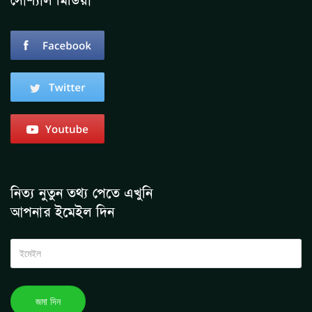
সোশ্যাল মিডিয়া
নিত্য নুতুন তথ্য পেতে এখুনি
আপনার ইমেইল দিন