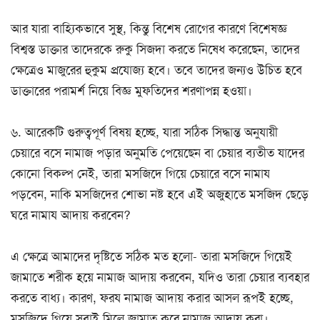
আর যারা বাহ্যিকভাবে সুস্থ, কিন্তু বিশেষ রোগের কারণে বিশেষজ্ঞ
বিশ্বস্ত ডাক্তার তাদেরকে রুকু সিজদা করতে নিষেধ করেছেন, তাদের
ক্ষেত্রেও মাজুরের হুকুম প্রযোজ্য হবে। তবে তাদের জন্যও উচিত হবে
ডাক্তারের পরামর্শ নিয়ে বিজ্ঞ মুফতিদের শরণাপন্ন হওয়া।
৬. আরেকটি গুরুত্বপূর্ণ বিষয় হচ্ছে, যারা সঠিক সিদ্ধান্ত অনুযায়ী
চেয়ারে বসে নামাজ পড়ার অনুমতি পেয়েছেন বা চেয়ার ব্যতীত যাদের
কোনো বিকল্প নেই, তারা মসজিদে গিয়ে চেয়ারে বসে নামায
পড়বেন, নাকি মসজিদের শোভা নষ্ট হবে এই অজুহাতে মসজিদ ছেড়ে
ঘরে নামায আদায় করবেন?
এ ক্ষেত্রে আমাদের দৃষ্টিতে সঠিক মত হলো- তারা মসজিদে গিয়েই
জামাতে শরীক হয়ে নামাজ আদায় করবেন, যদিও তারা চেয়ার ব্যবহার
করতে বাধ্য। কারণ, ফরয নামাজ আদায় করার আসল রূপই হচ্ছে,
মসজিদে গিয়ে সবাই মিলে জামাত করে নামাজ আদায় করা।