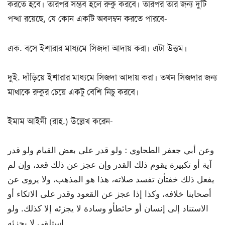
করতে হবে। তারপর সম্ভব হলে রুকু করবে। তারপর তার জন্য দুটি
পন্থা রয়েছে, যে কোন একটি অবলম্বন করতে পারবে-
এক. বসে ইশারার মাধ্যমে সিজদা আদায় করা। এটা উত্তম।
দুই. দাঁড়িয়ে ইশারার মাধ্যমে সিজদা আদায় করা। তখন সিজদার জন্য
মাথাকে রুকুর চেয়ে একটু বেশি নিচু করবে।
ইমাম আইনী (রাহ.) উল্লেখ করেন-
وعن أبي جعفر الطحاوي : ولو قدر على بعض القيام ولو قدر
آية أو تكبيرة يقوم ذلك القدر وإن عجز عن ذلك قعد، وإن لم
يفعل ذلك خفتأن تفسد صلاته، هذا هو المذهب، ولا يروى عن
أصحابنا خلافه، وكذا إذا عجز عن القعود وقدر على الاتكاء أو
الاستناد إلى إنسان أو حائطأو وسادة لا يجزئه إلا كذلك. ولو
استلقى لا يجزئه