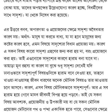
চেয়ারে বসে নামায পড়ার ব্যাপারে প্রশ্ন করেন তাদের আলোচনা থেকে
বোঝা যায়, তাদের অপছন্দের উল্লেখযোগ্য কারণ হচ্ছে, বিধর্মীদের
সাথে সাদৃশ্য। যা থেকে নিষেধ করা হয়েছে।
এর উত্তরে বলব, অপারগতা ও প্রয়োজনের ক্ষেত্রে সাদৃশ্য অবৈধতার
কারণ নয়। অর্থাৎ- মানুষ যা করতে বাধ্য, যা না হলে মানুষের জন্য
কষ্টের কারণ হবে, এমন বিষয়ে সাদৃশ্যের বিধান প্রযোজ্য নয়। কারণ
এ সকল বিষয় কারো সাদৃশ্য গ্রহণের জন্য করা হয় না, বরং প্রয়োজনে
করা হয়। তাই এগুলোকে সাদৃশ্যের কারণে হারাম বলা যাবে না।
তাছাড়া মূল রহস্য বা কারণ না বুঝে শুধু সাদৃশ্য দেখেই যদি
ঢালাওভাবে সাদৃশ্যপূর্ণ বিষয়গুলিকে হারাম বলে দেওয়া হয়, তাহলে
খাওয়া-দাওয়াসহ জীবন ধারণের অনেক মৌলিক বিষয়ও তার আওতায়
চলে আসবে। কারণ, এসব বিষয় মৌলিকভাবে সাদৃশ্যপূর্ণ। আর এ সব
হারাম হয়ে গেলে মানব জীবনই বিপন্ন হয়ে পড়বে। তাই যে সকল
বিষয় আবশ্যক, প্রয়োজনীয় ও উপকারী নয় বা যে সকল মৌলিক
প্রয়োজন মেটানোর পথ ও পন্থা একাধিক হতে পারে, সেগুলোর ক্ষেত্রে