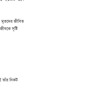
ি মৃতদের জীবিত
ীবকে সৃষ্টি
ই তাঁর নিকট