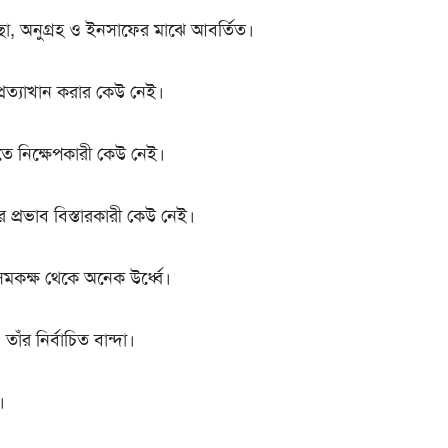
া, অনুগ্রহ ও ইনসাফের মাঝে আবর্তিত।
্রত্যাখান করার কেউ নেই।
াতে নিক্ষেপকারী কেউ নেই।
র প্রভাব বিস্তারকারী কেউ নেই।
সমকক্ষ থেকে অনেক উর্ধ্বে।
 তাঁর নির্বাচিত বান্দা।
।