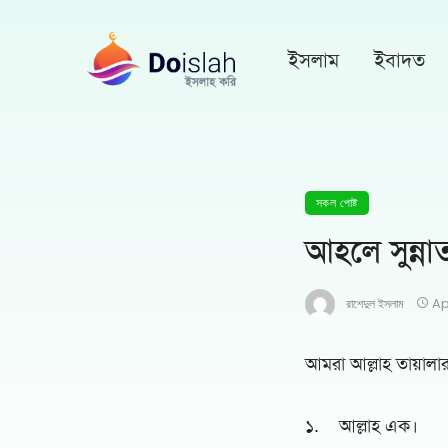
ইসলাম
ইবাদত
সকল পোষ্ট
আহলে সুন্ন
রাশেদুল ইসলাম
Ap
আমরা আল্লাহ তায়ালার
১. আল্লাহ এক।