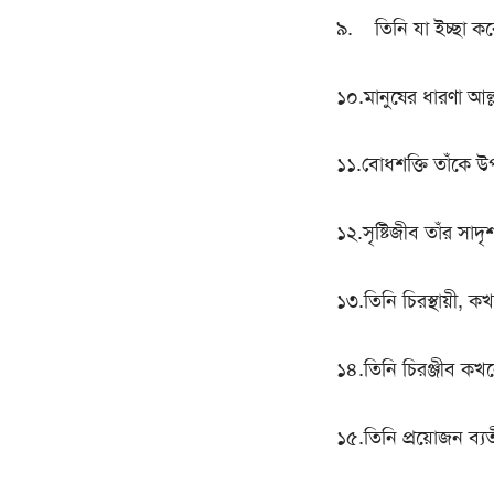
৯. তিনি যা ইচ্ছা কর
১০.মানুষের ধারণা আল্ল
১১.বোধশক্তি তাঁকে উ
১২.সৃষ্টিজীব তাঁর সাদ
১৩.তিনি চিরস্থায়ী, 
১৪.তিনি চিরঞ্জীব কখন
১৫.তিনি প্রয়োজন ব্য