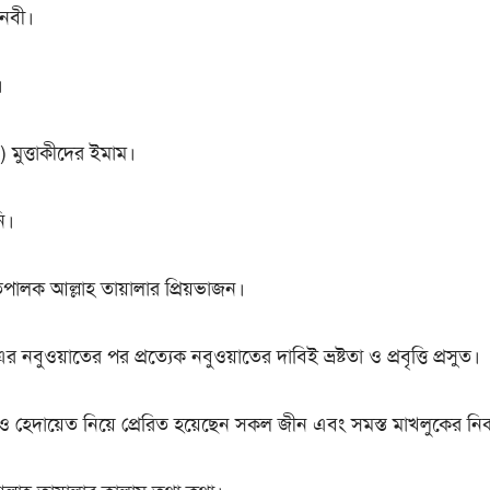
 নবী।
।
) মুত্তাকীদের ইমাম।
ি।
পালক আল্লাহ তায়ালার প্রিয়ভাজন।
 নবুওয়াতের পর প্রত্যেক নবুওয়াতের দাবিই ভ্রষ্টতা ও প্রবৃত্তি প্রসুত।
য ও হেদায়েত নিয়ে প্রেরিত হয়েছেন সকল জীন এবং সমস্ত মাখলুকের ন