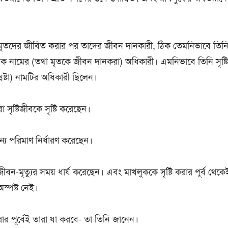
মৃতদের জীবিত করার পর তাদের জীবন দানকারী, ঠিক তেমনিভাবে তিন
চক নামের (তথা মৃতকে জীবন দানকরা) অধিকারী। এমনিভাবে তিনি সৃষ্টিজ
্রষ্টা) নামটির অধিকারী ছিলেন।
রা সৃষ্টিজীবকে সৃষ্টি করেছেন।
্য পরিমাণ নির্ধারণ করেছেন।
ীবন-মৃত্যুর সময় ধার্য করেছেন। এবং মাখলুককে সৃষ্টি করার পূর্ব থেকে
্পষ্ট নেই।
রার পূর্বেই তারা যা করবে- তা তিনি জানেন।