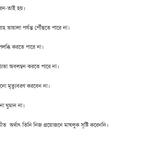
েন-তাই হয়।
াহ তায়ালা পর্যন্ত পৌঁছতে পারে না।
পলব্ধি করতে পারে না।
ৃশ্যতা অবলম্বন করতে পারে না।
কখনো মৃত্যুবরণ করবেন না।
ো ঘুমান না।
তীত অর্থাৎ তিনি নিজ প্রয়োজনে মাখলুক সৃষ্টি করেননি।