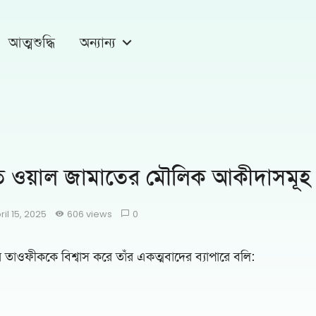
আত্মশুদ্ধি
অন্যান্য
াত ওয়াল জামাতের মৌলিক আকীদাসমূহ
ril 15, 2025
606 views
0
 তাওফীককে বিশ্বাস করে তাঁর একত্মবাদের ব্যাপারে বলি: