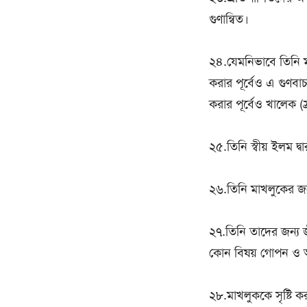
গুণান্বিত।
২৪.যেমনিভাবে তিনি 
করার পূর্বেও এ গুণবা
করার পূর্বেও খালেক (স
২৫.তিনি স্বীয় ইলম দ্বা
২৬.তিনি মাখলুকের জন
২৭.তিনি তাদের জন্য জ
কোন বিষয় গোপন ও অস
২৮.মাখলুককে সৃষ্টি ক