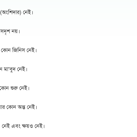
(অংশিদার) নেই।
সদৃশ নয়।
ী কোন জিনিস নেই।
 মা‘বুদ নেই।
কোন শুরু নেই।
যার কোন অন্ত নেই।
 নেই এবং ক্ষয়ও নেই।