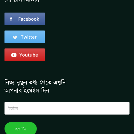
নিত্য নুতুন তথ্য পেতে এখুনি
আপনার ইমেইল দিন