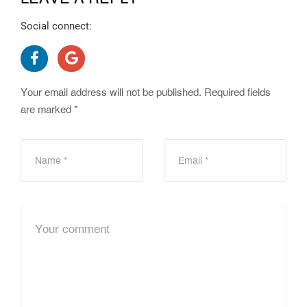
Social connect:
Your email address will not be published.
Required fields
are marked
*