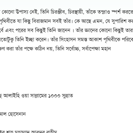
 কোনো উপাস্য নেই, তিনি চিরঞ্জীব, চিরস্থায়ী, তাঁকে তন্দ্রাও স্পর্শ কর
পৃথিবীতে যা কিছু বিরাজমান সবই তাঁর। কে আছে এমন, যে সুপারিশ কর
ূর্বে এবং পরের সব কিছুই তিনি জানেন । তাঁর জ্ঞানের কোনো কিছুই তারা
 যতোটুকু তিনি ইচ্ছা করেন। তাঁর সিংহাসন সমস্ত আকাশ পৃথিবীকে পরিব
 করা তাঁর পক্ষে কঠিন নয়, তিনি সর্বোচ্চ, সর্বাপেক্ষা মহান
্লাহু আলাইহি ওয়া সাল্লামের ১০০০ সুন্নাত
আল হোসেনান
র শাহ্‌ মুহাম্মাদ আবদুর রাহীম