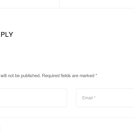
EPLY
will not be published.
Required fields are marked
*