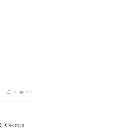
0
595
এই যিকিরগুলো