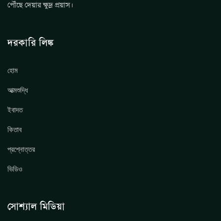
পৌঁছে দেয়ার ক্ষুদ্র প্রয়াস।
দরকারি লিঙ্ক
হোম
আত্মশুদ্ধি
ইবাদত
কিতাব
প্রশ্নোত্তর
ভিডিও
সোশ্যাল মিডিয়া