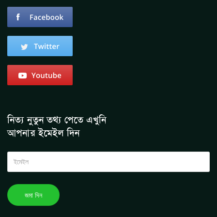
নিত্য নুতুন তথ্য পেতে এখুনি
আপনার ইমেইল দিন