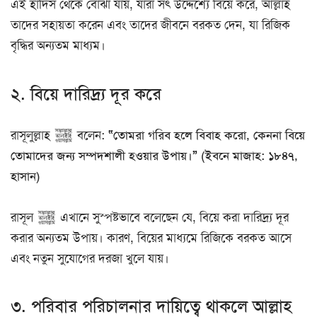
এই হাদিস থেকে বোঝা যায়, যারা সৎ উদ্দেশ্যে বিয়ে করে, আল্লাহ
তাদের সহায়তা করেন এবং তাদের জীবনে বরকত দেন, যা রিজিক
বৃদ্ধির অন্যতম মাধ্যম।
২. বিয়ে দারিদ্র্য দূর করে
রাসূলুল্লাহ ﷺ বলেন:
“তোমরা গরিব হলে বিবাহ করো, কেননা বিয়ে
তোমাদের জন্য সম্পদশালী হওয়ার উপায়।” (ইবনে মাজাহ: ১৮৪৭,
হাসান)
রাসূল ﷺ এখানে সুস্পষ্টভাবে বলেছেন যে, বিয়ে করা দারিদ্র্য দূর
করার অন্যতম উপায়। কারণ, বিয়ের মাধ্যমে রিজিকে বরকত আসে
এবং নতুন সুযোগের দরজা খুলে যায়।
৩. পরিবার পরিচালনার দায়িত্বে থাকলে আল্লাহ