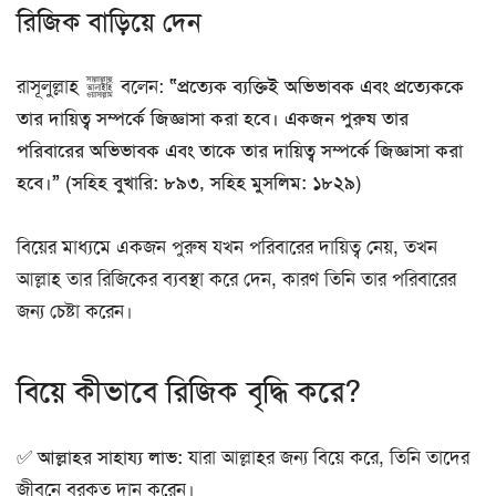
রিজিক বাড়িয়ে দেন
রাসূলুল্লাহ ﷺ বলেন:
“প্রত্যেক ব্যক্তিই অভিভাবক এবং প্রত্যেককে
তার দায়িত্ব সম্পর্কে জিজ্ঞাসা করা হবে। একজন পুরুষ তার
পরিবারের অভিভাবক এবং তাকে তার দায়িত্ব সম্পর্কে জিজ্ঞাসা করা
হবে।” (সহিহ বুখারি: ৮৯৩, সহিহ মুসলিম: ১৮২৯)
বিয়ের মাধ্যমে একজন পুরুষ যখন পরিবারের দায়িত্ব নেয়, তখন
আল্লাহ তার রিজিকের ব্যবস্থা করে দেন, কারণ তিনি তার পরিবারের
জন্য চেষ্টা করেন।
বিয়ে কীভাবে রিজিক বৃদ্ধি করে?
✅
আল্লাহর সাহায্য লাভ:
যারা আল্লাহর জন্য বিয়ে করে, তিনি তাদের
জীবনে বরকত দান করেন।