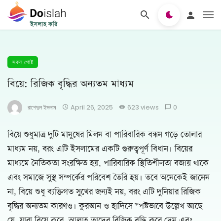
সকল পোষ্ট
বিয়ে: রিজিক বৃদ্ধির অন্যতম মাধ্যম
রাশেদুল ইসলাম
April 26, 2025
623 views
0
বিয়ে শুধুমাত্র দুটি মানুষের মিলন বা পারিবারিক বন্ধন গড়ে তোলার
মাধ্যম নয়, বরং এটি ইসলামের একটি গুরুত্বপূর্ণ বিধান। বিয়ের
মাধ্যমে নৈতিকতা সংরক্ষিত হয়, পারিবারিক স্থিতিশীলতা বজায় থাকে
এবং সমাজে সুস্থ সম্পর্কের পরিবেশ তৈরি হয়। তবে অনেকেই জানেন
না, বিয়ে শুধু ব্যক্তিগত সুখের জন্যই নয়, বরং এটি দুনিয়ার রিজিক
বৃদ্ধির অন্যতম কারণও। কুরআন ও হাদিসে স্পষ্টভাবে উল্লেখ আছে
যে, যারা বিয়ে করে, আল্লাহ তাদের রিজিক বৃদ্ধি করে দেন এবং