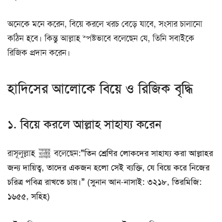
অনেকে মনে করেন, বিয়ে করলে খরচ বেড়ে যাবে, সংসার চালানো
কঠিন হবে। কিন্তু আল্লাহ স্পষ্টভাবে বলেছেন যে, তিনি সবাইকে
রিজিক প্রদান করেন।
হাদিসের আলোকে বিয়ে ও রিজিক বৃদ্ধি
১. বিয়ে করলে আল্লাহ সাহায্য করেন
রাসূলুল্লাহ ﷺ বলেছেন:
“তিন শ্রেণির লোকদের সাহায্য করা আল্লাহর
জন্য দায়িত্ব, তাদের একজন হলো সেই ব্যক্তি, যে বিয়ে করে নিজের
চরিত্র পবিত্র রাখতে চায়।” (সুনান আন-নাসাই: ৩২১৮, তিরমিজি:
১৬৫৫, সহিহ)