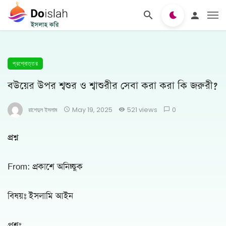
প্রশ্নোত্তর
বউয়ের উপর শ্বশুর ও শ্বাশুরীর সেবা করা করা কি জরুরী?
রাশেদুল ইসলাম
May 19, 2025
521 views
0
প্রশ্ন
From: প্রকাশে অনিচ্ছুক
বিষয়ঃ ইসলামি আইন
প্রশ্নঃ