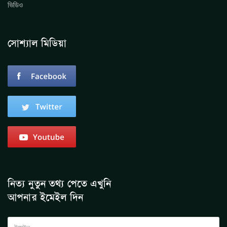
ভিডিও
সোশ্যাল মিডিয়া
নিত্য নুতুন তথ্য পেতে এখুনি
আপনার ইমেইল দিন