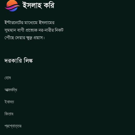
ইন্টারনেটের মাধ্যেমে ইসলামের
সুমহান বাণী প্রত্যেক নর-নারীর নিকট
পৌঁছে দেয়ার ক্ষুদ্র প্রয়াস।
দরকারি লিঙ্ক
হোম
আত্মশুদ্ধি
ইবাদত
কিতাব
প্রশ্নোত্তর