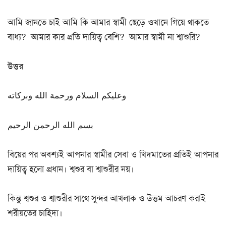
আমি জানতে চাই আমি কি আমার স্বামী ছেড়ে ওখানে গিয়ে থাকতে
বাধ্য? আমার কার প্রতি দায়িত্ব বেশি? আমার স্বামী না শ্বাশুরি?
উত্তর
وعليكم السلام ورحمة الله وبركاته
بسم الله الرحمن الرحيم
বিয়ের পর অবশ্যই আপনার স্বামীর সেবা ও খিদমাতের প্রতিই আপনার
দায়িত্ব হলো প্রধান। শ্বশুর বা শ্বাশুরীর নয়।
কিন্তু শ্বশুর ও শ্বাশুরীর সাথে সুন্দর আখলাক ও উত্তম আচরণ করাই
শরীয়তের চাহিদা।