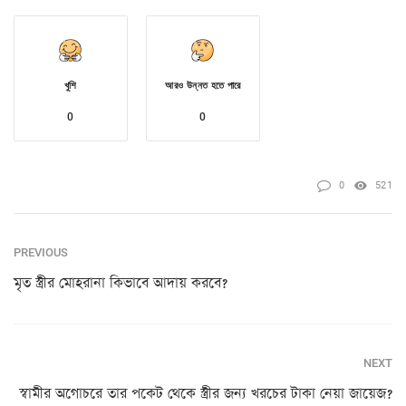
খুশি
আরও উন্নত হতে পারে
0
0
0
521
PREVIOUS
মৃত স্ত্রীর মোহরানা কিভাবে আদায় করবে?
NEXT
স্বামীর অগোচরে তার পকেট থেকে স্ত্রীর জন্য খরচের টাকা নেয়া জায়েজ?