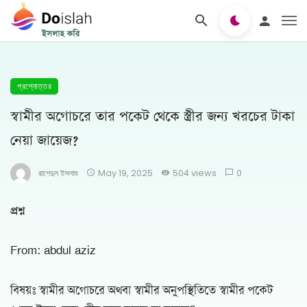
প্রশ্নোত্তর
স্বামীর অগোচরে তার পকেট থেকে স্ত্রীর জন্য খরচের টাকা
নেয়া জায়েজ?
রাশেদুল ইসলাম
May 19, 2025
504 views
0
প্রশ্ন
From: abdul aziz
বিষয়ঃ স্বামীর অগোচরে অথবা স্বামীর অনুপস্থিতিতে স্বামীর পকেট