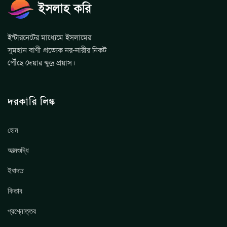
ইন্টারনেটের মাধ্যেমে ইসলামের
সুমহান বাণী প্রত্যেক নর-নারীর নিকট
পৌঁছে দেয়ার ক্ষুদ্র প্রয়াস।
দরকারি লিঙ্ক
হোম
আত্মশুদ্ধি
ইবাদত
কিতাব
প্রশ্নোত্তর