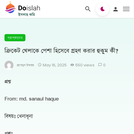
প্রশ্নোত্তর
ক্রিকেট খেলাকে পেশা হিসেবে গ্রহণ করার হুকুম কী?
রাশেদুল ইসলাম
May 16, 2025
550 views
0
প্রশ্ন
From: md. sanaul haque
বিষয়ঃ খেলাধূলা
প্রশ্নঃ