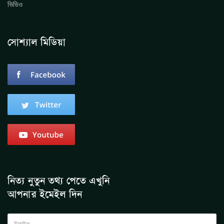
ভিডিও
সোশ্যাল মিডিয়া
নিত্য নুতুন তথ্য পেতে এখুনি
আপনার ইমেইল দিন