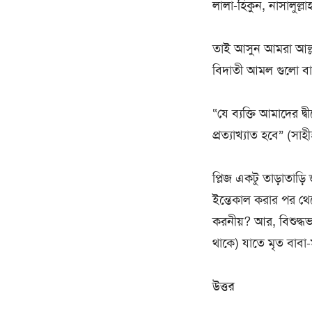
লালা-হিকুন, নাসালুল্
তাই আসুন আমরা আল্
বিদাতী আমল গুলো বাদ
“যে ব্যক্তি আমাদের দ্
প্রত্যাখ্যাত হবে” (সাহ
প্লিজ একটু তাড়াতাড়
ইন্তেকাল করার পর থে
করনীয়? আর, বিশুদ্ধভ
থাকে) যাতে মৃত বাবা
উত্তর