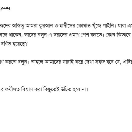
بسم ا
রূদের অস্তিত্ব আমরা কুরআন ও হাদীসের কোথাও খুঁজে পাইনি। যারা
 বলে থাকেন, তাদের বলুন এ দরূদের প্রমাণ পেশ করতে। কোন কিতাবে ক
র্ণিত হয়েছে?
েরণ করতে বলুন। তাহলে আমাদের যাচাই করে দেখা সহজ হবে যে, এ
সব ফযীলত বিশ্বাস করা কিছুতেই উচিত হবে না।