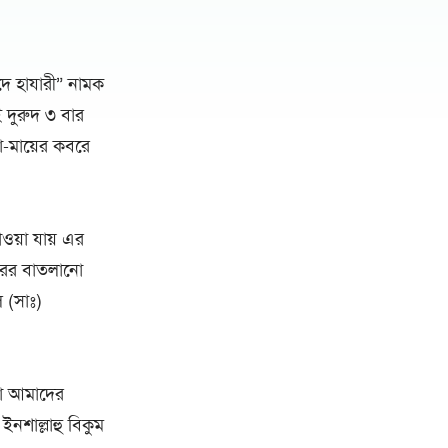
দে হাযারী” নামক
 দুরুদ ৩ বার
-মায়ের কবরে
ওয়া যায় এর
ীরের বাতলানো
 (সাঃ)
়া আমাদের
ইনশাল্লাহু বিকুম