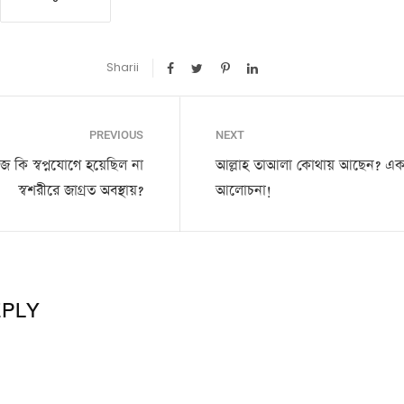
Sharii
PREVIOUS
NEXT
জ কি স্বপ্নযোগে হয়েছিল না
আল্লাহ তাআলা কোথায় আছেন? এ
স্বশরীরে জাগ্রত অবস্থায়?
আলোচনা!
EPLY