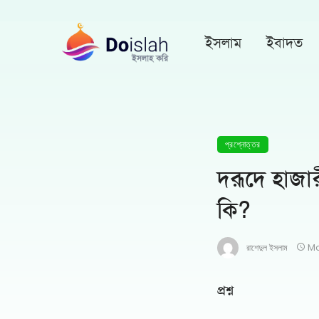
ইসলাম
ইবাদত
প্রশ্নোত্তর
দরূদে হাজা
কি?
রাশেদুল ইসলাম
Ma
প্রশ্ন