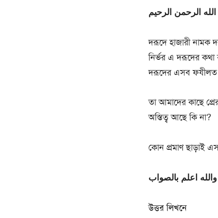
لله الرحمن الرحيم
দরূদে হাজারী নামক দ
নির্ভর এ দরূদের কথা
দরূদের এসব ফযীলত ব
তা আমাদের কাছে প্র
অস্তিত্ব আছে কি না?
কোন প্রমাণ ছাড়াই এ
والله اعلم بالصواب
উত্তর লিখনে