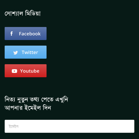
সোশ্যাল মিডিয়া
নিত্য নুতুন তথ্য পেতে এখুনি
আপনার ইমেইল দিন