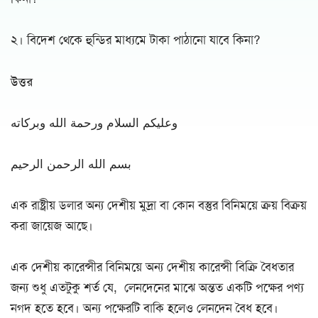
২। বিদেশ থেকে হুন্ডির মাধ্যমে টাকা পাঠানো যাবে কিনা?
উত্তর
وعليكم السلام ورحمة الله وبركاته
بسم الله الرحمن الرحيم
এক রাষ্ট্রীয় ডলার অন্য দেশীয় মুদ্রা বা কোন বস্তুর বিনিময়ে ক্রয় বিক্রয়
করা জায়েজ আছে।
এক দেশীয় কারেন্সীর বিনিময়ে অন্য দেশীয় কারেন্সী বিক্রি বৈধতার
জন্য শুধু এতটুকু শর্ত যে, লেনদেনের মাঝে অন্তত একটি পক্ষের পণ্য
নগদ হতে হবে। অন্য পক্ষেরটি বাকি হলেও লেনদেন বৈধ হবে।