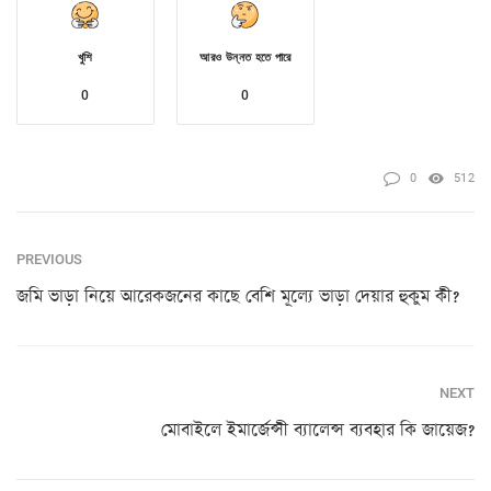
খুশি
আরও উন্নত হতে পারে
0
0
0
512
PREVIOUS
জমি ভাড়া নিয়ে আরেকজনের কাছে বেশি মূল্যে ভাড়া দেয়ার হুকুম কী?
NEXT
মোবাইলে ইমার্জেন্সী ব্যালেন্স ব্যবহার কি জায়েজ?