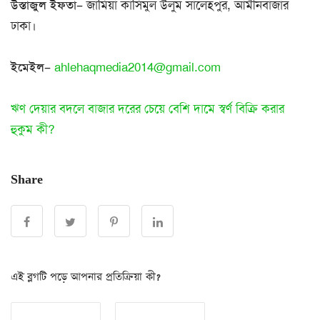
উস্তাজুল ইফতা
– জামিয়া কাসিমুল উলুম সালেহপুর, আমীনবাজার
ঢাকা।
ইমেইল
–
ahlehaqmedia2014@gmail.com
ঋণ দেয়ার বদলে বাজার দরের চেয়ে বেশি দামে স্বর্ণ বিক্রি করার
হুকুম কী?
Share
এই ব্লগটি পড়ে আপনার প্রতিক্রিয়া কী?