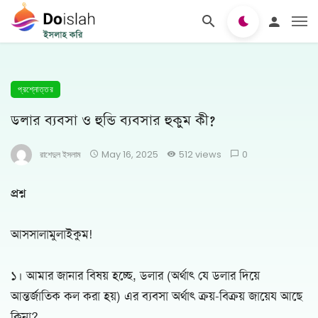
প্রশ্নোত্তর
ডলার ব্যবসা ও হুন্ডি ব্যবসার হুকুম কী?
রাশেদুল ইসলাম
May 16, 2025
512 views
0
প্রশ্ন
আসসালামুলাইকুম!
১। আমার জানার বিষয় হচ্ছে, ডলার (অর্থাৎ যে ডলার দিয়ে
আন্তর্জাতিক কল করা হয়) এর ব্যবসা অর্থাৎ ক্রয়-বিক্রয় জায়েয আছে
কিনা?