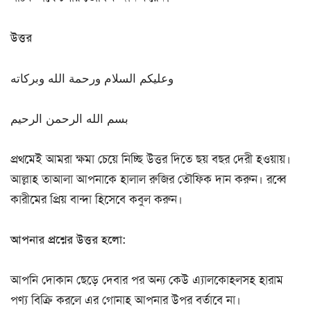
উত্তর
وعليكم السلام ورحمة الله وبركاته
بسم الله الرحمن الرحيم
প্রথমেই আমরা ক্ষমা চেয়ে নিচ্ছি উত্তর দিতে ছয় বছর দেরী হওয়ায়।
আল্লাহ তাআলা আপনাকে হালাল রুজির তৌফিক দান করুন। রব্বে
কারীমের প্রিয় বান্দা হিসেবে কবুল করুন।
আপনার প্রশ্নের উত্তর হলো:
আপনি দোকান ছেড়ে দেবার পর অন্য কেউ এ্যালকোহলসহ হারাম
পণ্য বিক্রি করলে এর গোনাহ আপনার উপর বর্তাবে না।