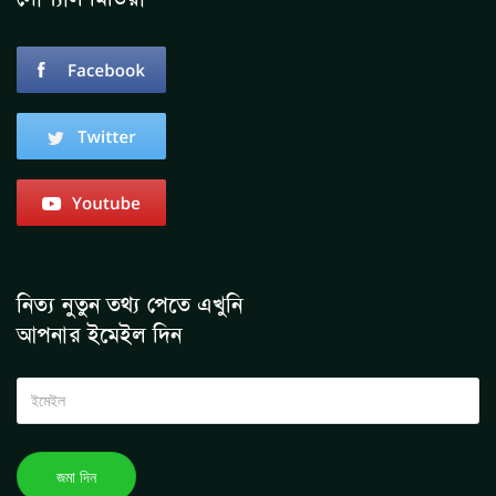
নিত্য নুতুন তথ্য পেতে এখুনি
আপনার ইমেইল দিন