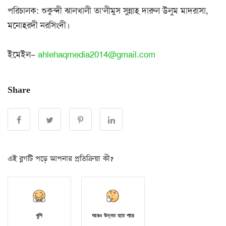
পরিচালক: শুকুন্দী ঝালখালী তা’লীমুস সুন্নাহ দারুল উলুম মাদরাসা,
মনোহরদী নরসিংদী।
ইমেইল–
ahlehaqmedia2014@gmail.com
Share
এই ব্লগটি পড়ে আপনার প্রতিক্রিয়া কী?
খুশি
আরও উন্নত হতে পারে