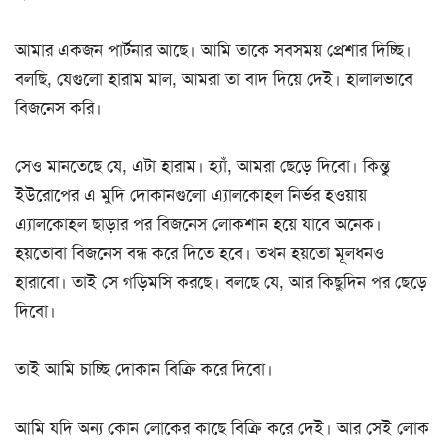
আমার একজন পার্টনার আছে। আমি তাকে সবসময় প্রেশার দিচ্ছি।
বলছি, যেগুলো হারাম মাল, আমরা তা বাদ দিয়ে দেই। হালালভাবে
বিজনেস করি।
সেও মানতেছে যে, এটা হারাম। হ্যাঁ, আমরা ছেড়ে দিবো। কিন্তু
ইউরোপের এ মুদি দোকানগুলো এ্যালকোহল নির্ভর হওয়ায়
এ্যালকোহল ছাড়ার পর বিজনেস লোকশান হয়ে যাবে অনেক।
হয়তোবা বিজনেস বন্ধ করে দিতে হবে। তখন হয়তো মূলধনও
হারাবো। তাই সে গড়িমসি করছে। বলছে যে, আর কিছুদিন পর ছেড়ে
দিবো।
তাই আমি চাচ্ছি দোকান বিক্রি করে দিবো।
আমি যদি অন্য কোন লোকের কাছে বিক্রি করে দেই। আর সেই লোক