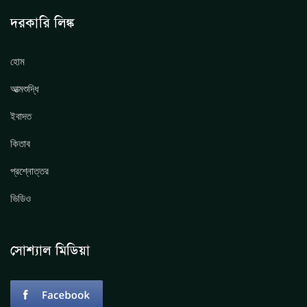
দরকারি লিঙ্ক
হোম
আত্মশুদ্ধি
ইবাদত
কিতাব
প্রশ্নোত্তর
ভিডিও
সোশ্যাল মিডিয়া