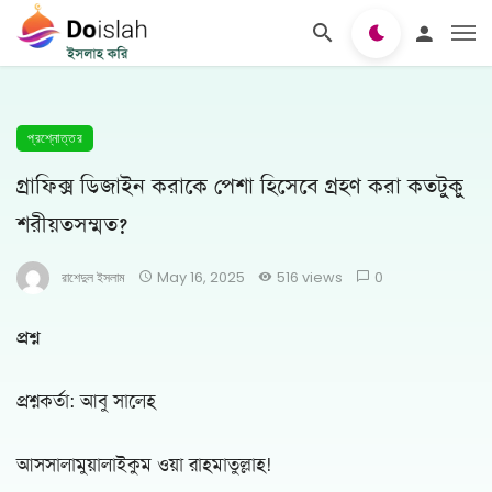
প্রশ্নোত্তর
গ্রাফিক্স ডিজাইন করাকে পেশা হিসেবে গ্রহণ করা কতটুকু
শরীয়তসম্মত?
রাশেদুল ইসলাম
May 16, 2025
516 views
0
প্রশ্ন
প্রশ্নকর্তা: আবু সালেহ
আসসালামুয়ালাইকুম ওয়া রাহমাতুল্লাহ!