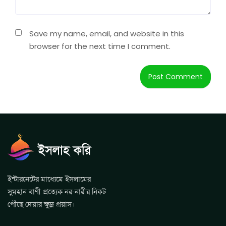
Save my name, email, and website in this
browser for the next time I comment.
ইন্টারনেটের মাধ্যেমে ইসলামের
সুমহান বাণী প্রত্যেক নর-নারীর নিকট
পৌঁছে দেয়ার ক্ষুদ্র প্রয়াস।