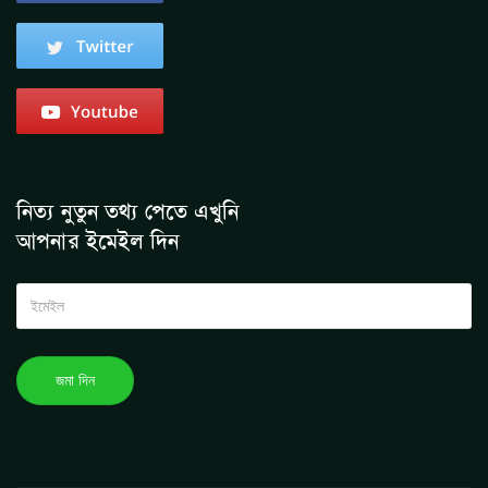
নিত্য নুতুন তথ্য পেতে এখুনি
আপনার ইমেইল দিন