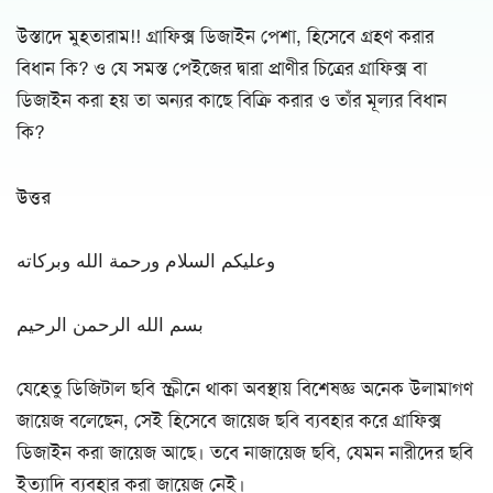
উস্তাদে মুহতারাম!! গ্ৰাফিক্স ডিজাইন পেশা, হিসেবে গ্ৰহণ করার
বিধান কি? ও যে সমস্ত পেইজের দ্বারা প্রাণীর চিত্রের গ্ৰাফিক্স বা
ডিজাইন করা হয় তা অন্যর কাছে বিক্রি করার ও তাঁর মূল্যর বিধান
কি?
উত্তর
وعليكم السلام ورحمة الله وبركاته
بسم الله الرحمن الرحيم
যেহেতু ডিজিটাল ছবি স্ক্রীনে থাকা অবস্থায় বিশেষজ্ঞ অনেক উলামাগণ
জায়েজ বলেছেন, সেই হিসেবে জায়েজ ছবি ব্যবহার করে গ্রাফিক্স
ডিজাইন করা জায়েজ আছে। তবে নাজায়েজ ছবি, যেমন নারীদের ছবি
ইত্যাদি ব্যবহার করা জায়েজ নেই।