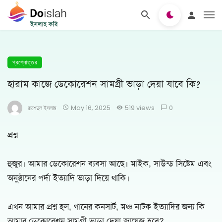
প্রশ্নোত্তর
হারাম কাজে ডেকোরেশন সামগ্রী ভাড়া দেয়া যাবে কি?
রাশেদুল ইসলাম
May 16, 2025
519 views
0
প্রশ্ন
হুজুর। আমার ডেকোরেশন ব্যবসা আছে। মাইক, সাউন্ড সিষ্টেম এবং
অনুষ্ঠানের পর্দা ইত্যাদি ভাড়া দিয়ে থাকি।
এখন আমার প্রশ্ন হল, গানের কনসার্ট, মঞ্চ নাটক ইত্যাদির জন্য কি
আমার ডেকোরেশন সামগ্রী ভাড়া দেয়া জায়েজ হবে?