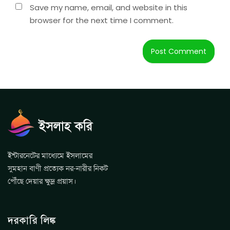
Save my name, email, and website in this
browser for the next time I comment.
ইন্টারনেটের মাধ্যেমে ইসলামের
সুমহান বাণী প্রত্যেক নর-নারীর নিকট
পৌঁছে দেয়ার ক্ষুদ্র প্রয়াস।
দরকারি লিঙ্ক