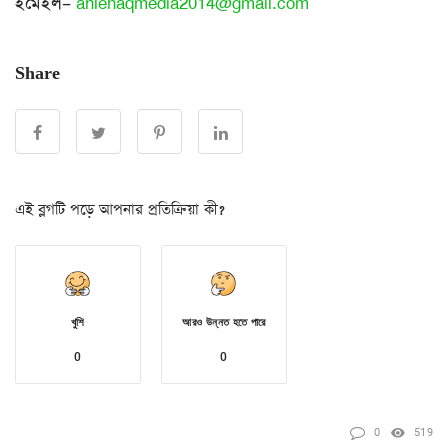
ইমেইল
–
ahlehaqmedia2014@gmail.com
Share
এই ব্লগটি পড়ে আপনার প্রতিক্রিয়া কী?
খুশি
আরও উন্নত হতে পারে
0
0
0
519