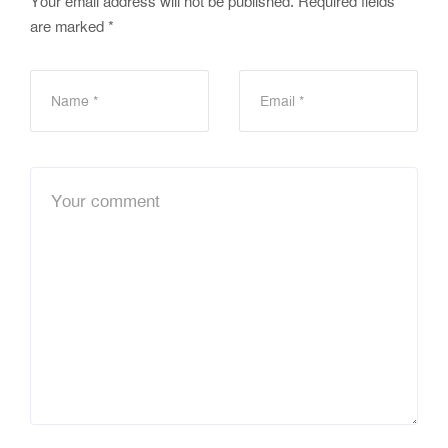
Your email address will not be published.
Required fields
are marked
*