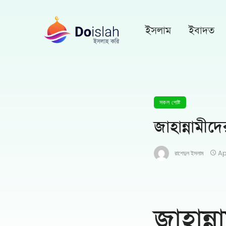
ইসলাম
ইবাদত
সকল পোষ্ট
জাহান্নামীদের
রাশেদুল ইসলাম
Ap
জাহান্ন