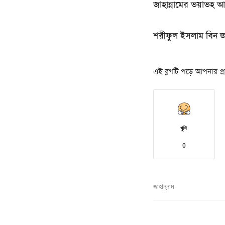
জাহান্নামের ভয়াভহ 
শরীফুল ইসলাম বিন 
এই ব্লগটি পড়ে আপনার প্রত
খুশি
0
জাহান্নাম