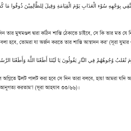
ের দিন তার মুখমণ্ডল দ্বারা কঠিন শাস্তি ঠেকাতে চাইবে, সে কি তার মত যে
লা হবে, তোমরা যা অর্জন করতে তার শাস্তি আস্বাদন কর’ (সূরা যুমা
ল অগ্নিতে উলট পালট করা হবে সে দিন তারা বলবে, হায়! আমরা যদি আল্
আনুগত্য করতাম’! (সূরা আহযাব ৩৩/৬৬)।