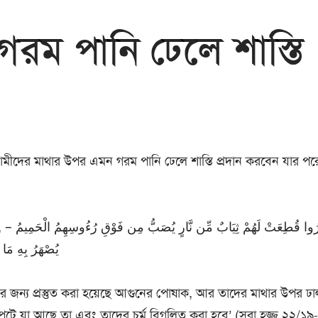
 গরম পানি ঢেলে শাস্তি
্নামীদের মাথার উপর এমন গরম পানি ঢেলে শাস্তি প্রদান করবেন যার 
فَال –
يُصْهَرُ بِهِ مَا
র জন্য প্রস্তুত করা হয়েছে আগুনের পোষাক, আর তাদের মাথার উপর ঢাল
র পেটে যা আছে তা এবং তাদের চর্ম বিগলিত করা হবে’ (সূরা হজ্জ ২২/১৯