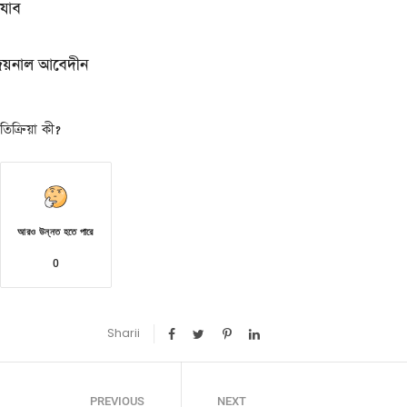
আযাব
জয়নাল আবেদীন
িক্রিয়া কী?
আরও উন্নত হতে পারে
0
Sharii
PREVIOUS
NEXT