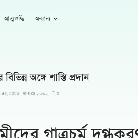
আত্মশুদ্ধি
অন্যান্য
 বিভিন্ন অঙ্গে শাস্তি প্রদান
ril 11, 2025
588 views
0
ামীদের গাত্রচর্ম দগ্ধকর