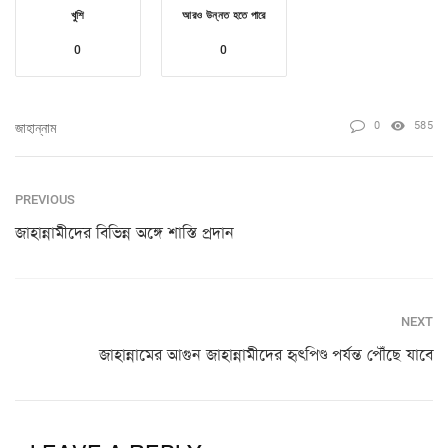
খুশি
আরও উন্নত হতে পারে
0
0
0
585
জাহান্নাম
PREVIOUS
জাহান্নামীদের বিভিন্ন অঙ্গে শাস্তি প্রদান
NEXT
জাহান্নামের আগুন জাহান্নামীদের হৃৎপিণ্ড পর্যন্ত পৌঁছে যাবে