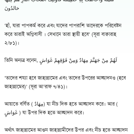
خالدُونَ
‘হাঁ, যারা পাপকর্ম করে এবং যাদের পাপরাশি তাদেরকে পরিবেষ্টন
করে তারাই অগ্নিবাসী । সেখানে তারা স্থায়ী হবে’ (সূরা বাক্বারাহ
২/৮১)।
তিনি অন্যত্র বলেন, لَهُمْ مِنْ جَهَنَّمَ مِهَادٌ وَمِنْ فَوْقِهِمْ غَوَاشٍ
‘তাদের শয্যা হবে জাহান্নামের এবং তাদের উপরের আচ্ছাদনও (হবে
জাহান্নামের)’ (সূরা আ’রাফ ৭/৪১)।
আয়াতে বর্ণিত ( مِهَادٌ) যা নীচ দিক হতে আচ্ছাদন করে। আর (
غَوَاشٍ ) যা উপর দিক হতে আচ্ছাদন করে।
অর্থাৎ জাহান্নামের আগুন জাহান্নামীদের উপর এবং নীচ হতে আচ্ছাদন