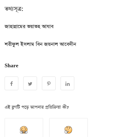
তথ্যসূত্র:
জাহান্নামের ভয়াভহ আযাব
শরীফুল ইসলাম বিন জয়নাল আবেদীন
Share
এই ব্লগটি পড়ে আপনার প্রতিক্রিয়া কী?