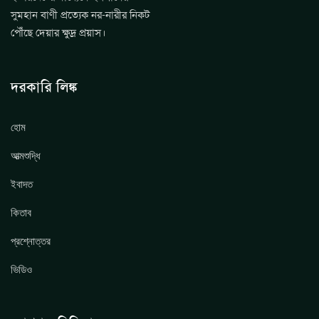
সুমহান বাণী প্রত্যেক নর-নারীর নিকট
পৌঁছে দেয়ার ক্ষুদ্র প্রয়াস।
দরকারি লিঙ্ক
হোম
আত্মশুদ্ধি
ইবাদত
কিতাব
প্রশ্নোত্তর
ভিডিও