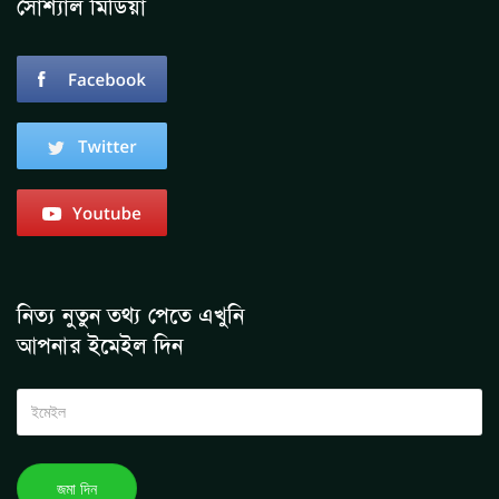
সোশ্যাল মিডিয়া
নিত্য নুতুন তথ্য পেতে এখুনি
আপনার ইমেইল দিন