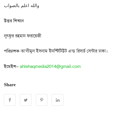
والله اعلم بالصواب
উত্তর লিখনে
লুৎফুর রহমান ফরায়েজী
পরিচালক
-তা’লীমুল ইসলাম ইনস্টিটিউট এন্ড রিসার্চ সেন্টার ঢাকা।
ইমেইল
–
ahlehaqmedia2014@gmail.com
Share