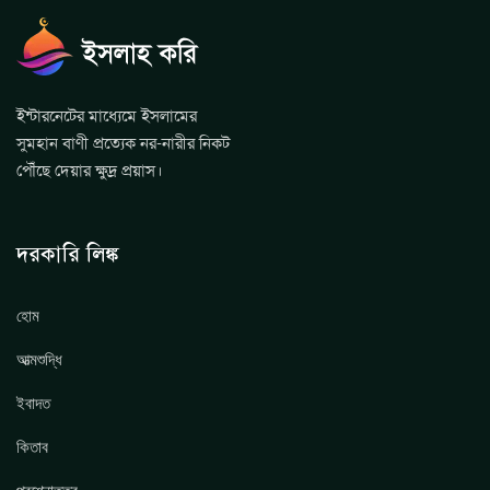
ইন্টারনেটের মাধ্যেমে ইসলামের
সুমহান বাণী প্রত্যেক নর-নারীর নিকট
পৌঁছে দেয়ার ক্ষুদ্র প্রয়াস।
দরকারি লিঙ্ক
হোম
আত্মশুদ্ধি
ইবাদত
কিতাব