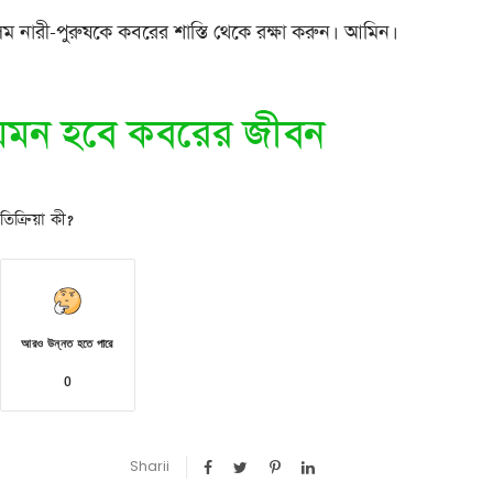
িম নারী-পুরুষকে কবরের শাস্তি থেকে রক্ষা করুন। আমিন।
েমন হবে কবরের জীবন
িক্রিয়া কী?
আরও উন্নত হতে পারে
0
Sharii