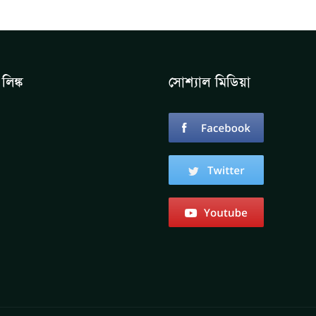
লিঙ্ক
সোশ্যাল মিডিয়া