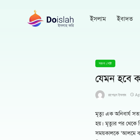
ইসলাম
ইবাদত
সকল পোষ্ট
যেমন হবে 
রাশেদুল ইসলাম
Ap
মৃত্যু এক অনিবার্য স
হয়। মৃত্যুর পর থেকে
সময়কালকে ‘আলমে বার