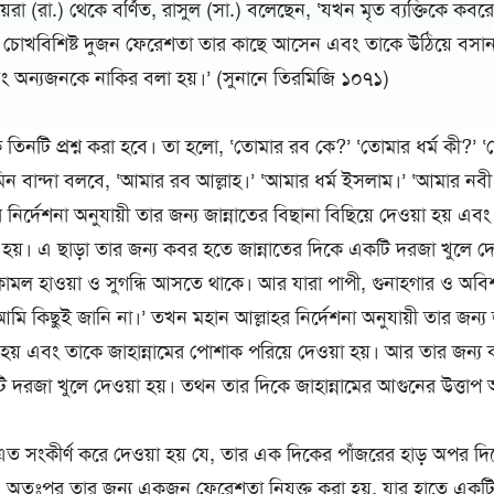
য়রা (রা.) থেকে বর্ণিত, রাসুল (সা.) বলেছেন, ‘যখন মৃত ব্যক্তিকে কবর
 চোখবিশিষ্ট দুজন ফেরেশতা তার কাছে আসেন এবং তাকে উঠিয়ে বসান
অন্যজনকে নাকির বলা হয়।’ (সুনানে তিরমিজি ১০৭১)
ে তিনটি প্রশ্ন করা হবে। তা হলো, ‘তোমার রব কে?’ ‘তোমার ধর্ম কী?’ 
ুমিন বান্দা বলবে, ‘আমার রব আল্লাহ।’ ‘আমার ধর্ম ইসলাম।’ ‘আমার নবী ম
র্দেশনা অনুযায়ী তার জন্য জান্নাতের বিছানা বিছিয়ে দেওয়া হয় এবং
 হয়। এ ছাড়া তার জন্য কবর হতে জান্নাতের দিকে একটি দরজা খুলে দে
োমল হাওয়া ও সুগন্ধি আসতে থাকে। আর যারা পাপী, গুনাহগার ও অবিশ্ব
 ‘আমি কিছুই জানি না।’ তখন মহান আল্লাহর নির্দেশনা অনুযায়ী তার জন্য 
া হয় এবং তাকে জাহান্নামের পোশাক পরিয়ে দেওয়া হয়। আর তার জন্য
টি দরজা খুলে দেওয়া হয়। তথন তার দিকে জাহান্নামের আগুনের উত্তা
ত সংকীর্ণ করে দেওয়া হয় যে, তার এক দিকের পাঁজরের হাড় অপর দি
য়। অতঃপর তার জন্য একজন ফেরেশতা নিযুক্ত করা হয়, যার হাতে একটি