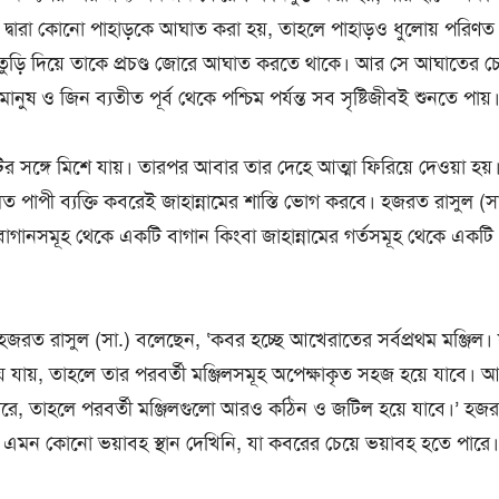
ি দ্বারা কোনো পাহাড়কে আঘাত করা হয়, তাহলে পাহাড়ও ধুলোয় পরিণত
ুড়ি দিয়ে তাকে প্রচণ্ড জোরে আঘাত করতে থাকে। আর সে আঘাতের 
ানুষ ও জিন ব্যতীত পূর্ব থেকে পশ্চিম পর্যন্ত সব সৃষ্টিজীবই শুনতে পায়
 সঙ্গে মিশে যায়। তারপর আবার তার দেহে আত্মা ফিরিয়ে দেওয়া হয
লত পাপী ব্যক্তি কবরেই জাহান্নামের শাস্তি ভোগ করবে। হজরত রাসুল (স
াগানসমূহ থেকে একটি বাগান কিংবা জাহান্নামের গর্তসমূহ থেকে একটি গ
, হজরত রাসুল (সা.) বলেছেন, ‘কবর হচ্ছে আখেরাতের সর্বপ্রথম মঞ্জিল
েয়ে যায়, তাহলে তার পরবর্তী মঞ্জিলসমূহ অপেক্ষাকৃত সহজ হয়ে যাবে।
পারে, তাহলে পরবর্তী মঞ্জিলগুলো আরও কঠিন ও জটিল হয়ে যাবে।’ হজর
ন কোনো ভয়াবহ স্থান দেখিনি, যা কবরের চেয়ে ভয়াবহ হতে পারে।’