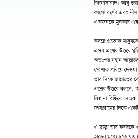
জিজ্ঞাসাবাদ। আবু হুরা
কালো বর্ণের এবং নীল
একজনকে মুনকার এবং 
কবরে প্রত্যেক মানুষক
এসব প্রশ্নের উত্তরে ম
অতঃপর মহান আল্লাহর নি
পোশাক পরিয়ে দেওয়া
তার দিকে জান্নাতের ক
প্রশ্নের উত্তরে বলবে,
বিছানা বিছিয়ে দেওয়
জাহান্নামের দিকে এক
এ ছাড়া তার কবরকে এ
হাড়ের মধ্যে ঢুকে যা