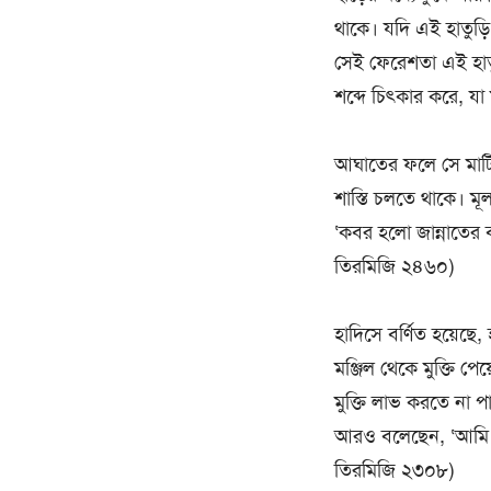
থাকে। যদি এই হাতুড়
সেই ফেরেশতা এই হাত
শব্দে চিৎকার করে, যা ম
আঘাতের ফলে সে মাটির
শাস্তি চলতে থাকে। মূ
‘কবর হলো জান্নাতের ব
তিরমিজি ২৪৬০)
হাদিসে বর্ণিত হয়েছে
মঞ্জিল থেকে মুক্তি প
মুক্তি লাভ করতে না 
আরও বলেছেন, ‘আমি এম
তিরমিজি ২৩০৮)