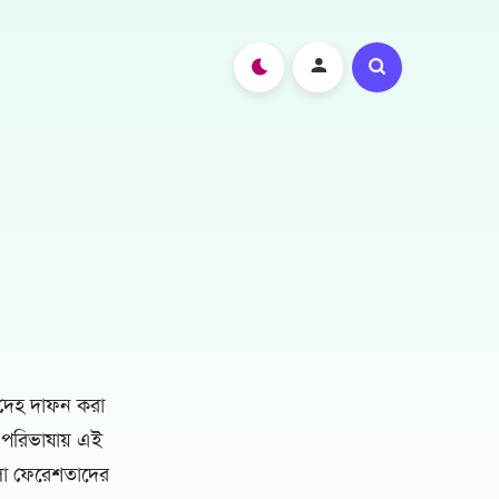
র দেহ দাফন করা
র পরিভাষায় এই
হলো ফেরেশতাদের