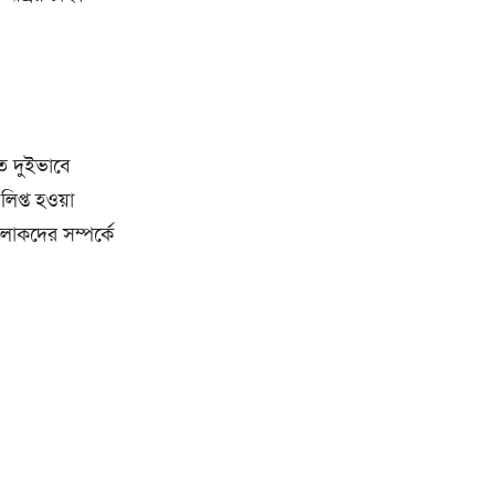
িত দুইভাবে
িপ্ত হওয়া
লোকদের সম্পর্কে