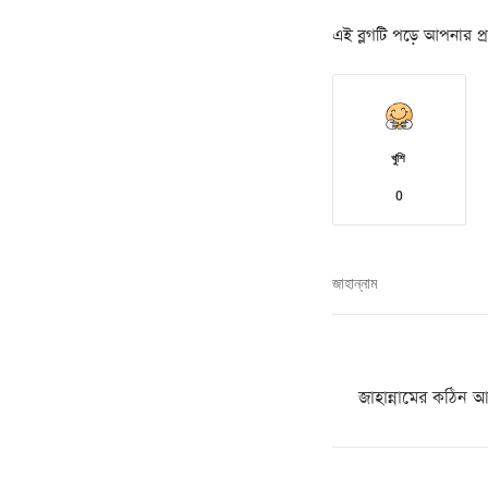
এই ব্লগটি পড়ে আপনার প্রত
খুশি
0
জাহান্নাম
জাহান্নামের কঠিন আ