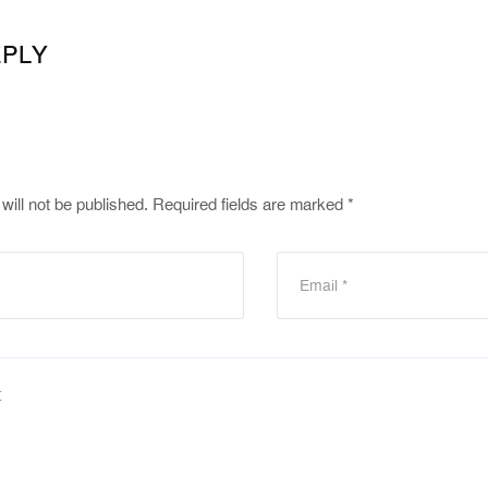
EPLY
will not be published.
Required fields are marked
*