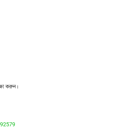
্ষা করুন।
1092579