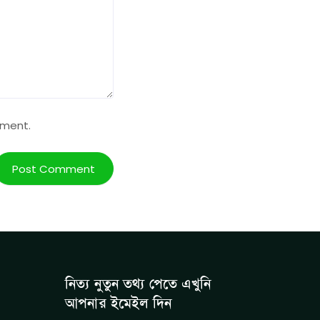
mment.
নিত্য নুতুন তথ্য পেতে এখুনি
আপনার ইমেইল দিন