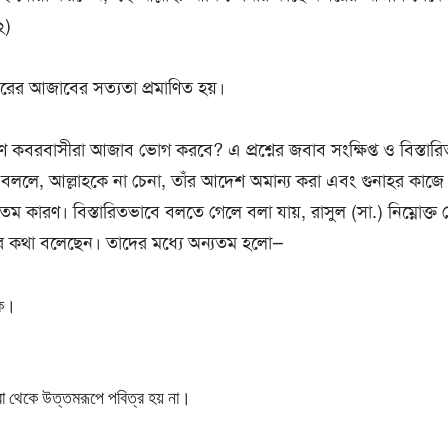
২)
ের আজাবের সত্যতা প্রমাণিত হয়।
রণে কবরবাসীরা আজাব ভোগ করবে? এ প্রশ্নের জবাব সংক্ষিপ্ত ও বিস্তার
ে বললে, আল্লাহকে না চেনা, তাঁর আদেশ অমান্য করা এবং গুনাহর কাজে ল
কারণ। বিস্তারিতভাবে বলতে গেলে বলা যায়, রাসুল (সা.) নিম্নোক্ত 
কথা বলেছেন। তাদের মধ্যে অন্যতম হলো—
ুক।
রা থেকে উত্তমরূপে পবিত্র হয় না।