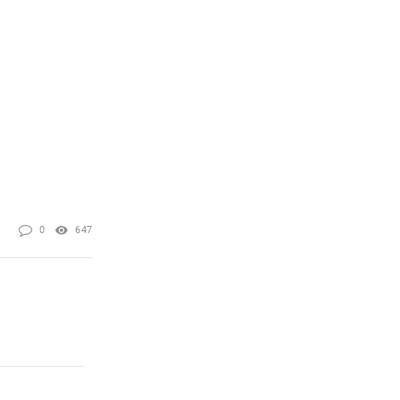
0
647