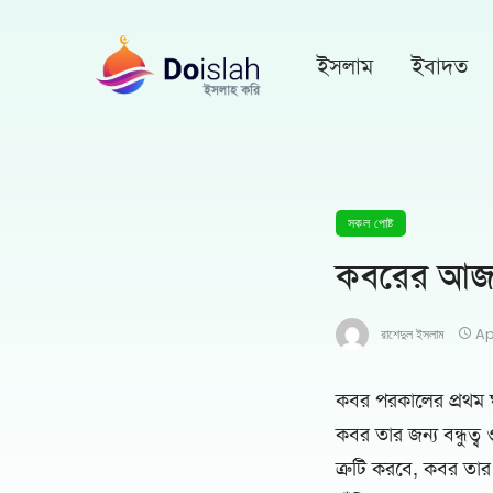
ইসলাম
ইবাদত
সকল পোষ্ট
কবরের আজা
রাশেদুল ইসলাম
Ap
কবর পরকালের প্রথম ঘাঁ
কবর তার জন্য বন্ধুত্
ত্রুটি করবে, কবর তা