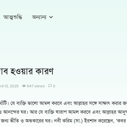
আত্মশুদ্ধি
অন্যান্য
ব হওয়ার কারণ
ril 13, 2025
647 views
0
টি। যে ব্যক্তি ভালো আমল করবে এবং আল্লাহর সঙ্গে সাক্ষাৎ করার জন্য 
ব ও আনন্দের ঘর। আর যে ব্যক্তি খারাপ আমল করবে এবং আল্লাহর আনুগত্
র জন্য ভীতি ও অন্ধকারের ঘর। নবী করিম (সা.) ইরশাদ করেছেন, ‘কবর