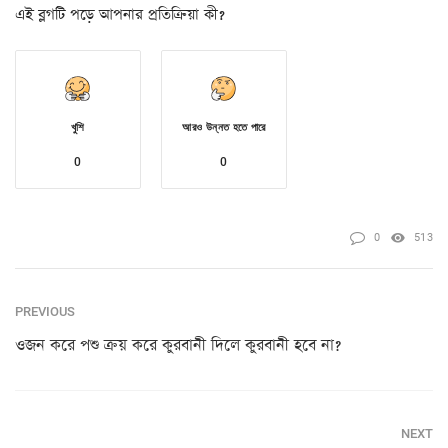
এই ব্লগটি পড়ে আপনার প্রতিক্রিয়া কী?
খুশি
আরও উন্নত হতে পারে
0
0
0
513
PREVIOUS
ওজন করে পশু ক্রয় করে কুরবানী দিলে কুরবানী হবে না?
NEXT