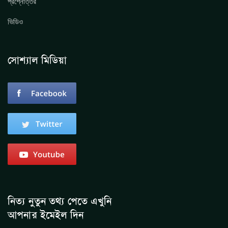
প্রশ্নোত্তর
ভিডিও
সোশ্যাল মিডিয়া
নিত্য নুতুন তথ্য পেতে এখুনি
আপনার ইমেইল দিন