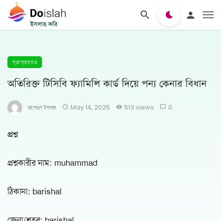
প্রশ্নোত্তর
অতিরিক্ত টিসিবি ফ্যামিলি কার্ড দিয়ে পন্য কেনার বিধান
রাশেদুল ইসলাম
May 14, 2025
513 views
0
প্রশ্ন
প্রশ্নকারীর নাম: muhammad
ঠিকানা: barishal
জেলা/শহর: barishal