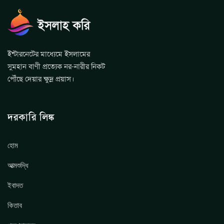
ইন্টারনেটের মাধ্যেমে ইসলামের
সুমহান বাণী প্রত্যেক নর-নারীর নিকট
পৌঁছে দেয়ার ক্ষুদ্র প্রয়াস।
দরকারি লিঙ্ক
হোম
আত্মশুদ্ধি
ইবাদত
কিতাব