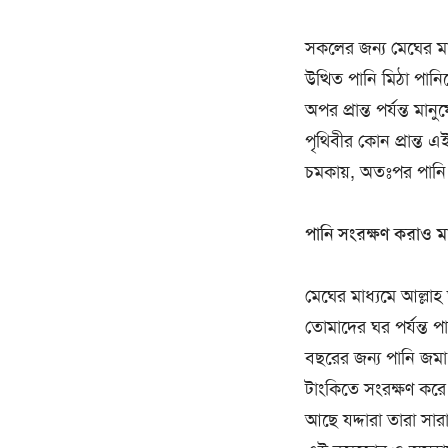
সকলের জন্য মেঘের মাধ্
উত্থিত পানি মিঠা পান
অপর প্রান্ত পর্যন্ত ম
পৃথিবীর কোন প্রান্ত এই
চমকায়, অতঃপর পানি ব
পানি সংরক্ষণ করাও মা
মেঘের মাধ্যমে আল্লা
তোমাদের ঘর পর্যন্ত প
বছরের জন্য পানি জমা
টাংকিতে সংরক্ষণ করে 
আছে যদ্দারা তারা সা