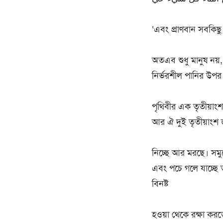
‘এবং প্রাণবান সবকিছু 
অতএব শুধু মানুষ নয়, 
নির্ভরশীল পানির উপর
পৃথিবীর এক তৃতীয়াং
আর ঐ দুই তৃতীয়াংশ 
নিচ্ছে আর মরছে। সমুদ
এবং পচে গলে যাচ্ছে তা
বিনষ্ট
হওয়া থেকে রক্ষা করত