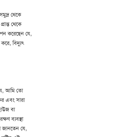
সমুদ্র থেকে
রান্ত থেকে
্থাপন করেছেন যে,
 করে, বিদ্যুৎ
 যে, আমি তো
 কর এবং সারা
হাউজ বা
ষণ ব্যবস্থা
লা জানতেন যে,