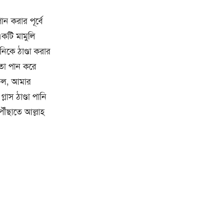
ন করার পূর্বে
একটি মামুলি
িকে ঠাণ্ডা করার
 তা পান করে
র ফল, আমার
লাস ঠাণ্ডা পানি
ৌঁছাতে আল্লাহ