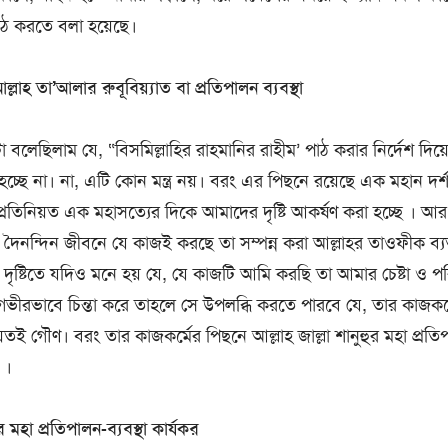
াঠ করতে বলা হয়েছে।
াহ তা’আলার রুবূবিয়্যাত বা প্রতিপালন ব্যবস্থা
বলেছিলাম যে, “বিসমিল্লাহির রাহমানির রাহীম’ পাঠ করার নির্দেশ দিয়ে
 হচ্ছে না। না, এটি কোন মন্ত্র নয়। বরং এর পিছনে রয়েছে এক মহান দর্
্রতিনিয়ত এক মহাসত্যের দিকে আমাদের দৃষ্টি আকর্ষণ করা হচ্ছে । আর
 দৈনন্দিন জীবনে যে কাজই করছে তা সম্পন্ন করা আল্লাহর তাওফীক ব্য
হ্য দৃষ্টিতে যদিও মনে হয় যে, যে কাজটি আমি করছি তা আমার চেষ্টা ও 
ু গভীরভাবে চিন্তা করে তাহলে সে উপলব্ধি করতে পারবে যে, তার কাজকর্ম
েতই গৌণ। বরং তার কাজকর্মের পিছনে আল্লাহ জাল্লা শানুহুর মহা প্রতিপা
 ।
 মহা প্রতিপালন-ব্যবস্থা কার্যকর