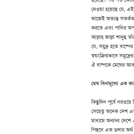
হয়েছে। শত শত কোটি ট
দেওয়া হয়েছে যে, এই
কাজেই অত্যন্ত সতর্ক
করতে এবং পানির অপচয় 
আল্লাহ জাল্লা শানুহু 
যে, সমুদ্র হতে বাষ্
স্বয়ংক্রিয়ভাবে সমুদ
ঐ বাষ্পকে মেঘের আকার 
মেঘ বিনামূল্যে এক কার
কিছুদিন পূর্বে নরওয়
সেহেতু অনেক দেশ এখা
মাধ্যমে অন্যান্য দ
পিছনে এক ডলার অর্থ ব্