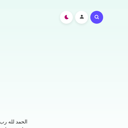
الحمد لله رب 