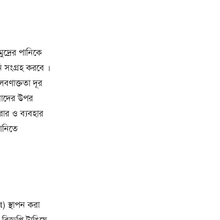
ুদ্রের পানিকে
ি সংগ্রহ করবে ।
বণাক্ততা দূর
মাদের উপর
রার ও ব্যবহার
ানিতে
) স্থাপন করা