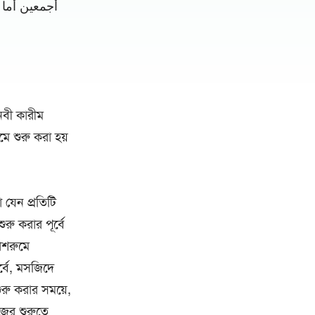
أجمعين أما 
নবী কারীম
ামে শুরু করা হয়
া যেন প্রতিটি
রু করার পূর্বে
াশরুমে
্বে, মসজিদে
শুরু করার সময়ে,
জের শুরুতে