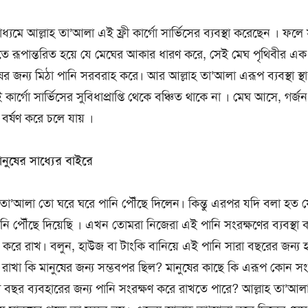
যমে আল্লাহ তা’আলা এই ফ্রী কার্গো সার্ভিসের ব্যবস্থা করেছেন । ফলে 
িতে রূপান্তরিত হয়ে যে মেঘের আকার ধারণ করে, সেই মেঘ পৃথিবীর এক প্
ানুষের জন্য মিঠা পানি সরবরাহ করে। আর আল্লাহ তা’আলা এরূপ ব্যবস্থা স
 কার্গো সার্ভিসের সুবিধাপ্রাপ্তি থেকে বঞ্চিত থাকে না । মেঘ আসে, গর্জন
র্ষণ করে চলে যায় ।
নুষের সাধ্যের বাইরে
হ তা’আলা তো ঘরে ঘরে পানি পৌঁছে দিলেন। কিন্তু এরপর যদি বলা হত
ানি পৌঁছে দিয়েছি । এখন তোমরা নিজেরা এই পানি সংরক্ষণের ব্যবস্থা
 করে রাখ। বলুন, হাউজ বা টাংকি বানিয়ে এই পানি সারা বছরের জন্য 
রাখা কি মানুষের জন্য সম্ভবপর ছিল? মানুষের কাছে কি এরূপ কোন সংরক্
রা বছর ব্যবহারের জন্য পানি সংরক্ষণ করে রাখতে পারে? আল্লাহ তা’আ