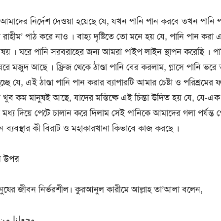
 আমাদের নির্দেশ দেওয়া হয়েছে যে, যখন পানি পান করবে তখন পানি পা
র রাহীম’ পাঠ করে নাও । বাহ্য দৃষ্টিতে তো মনে হয় যে, পানি পান করা 
িষয় । ঘরে পানি সরবরাহের জন্য আমরা পাইপ লাইন স্থাপন করেছি । পান
ঘরে মজুদ আছে । ফ্রিজ থেকে ঠাণ্ডা পানি বের করলাম, গ্লাসে পানি ভরে
চ্ছে যে, এই ঠাণ্ডা পানি পান করার ব্যাপারটি আমার চেষ্টা ও পরিশ্রমে
তু খুব কম মানুষই আছে, যাদের মস্তিষ্কে এই চিন্তা উদিত হয় যে, যে-এক গ্
 মধ্য দিয়ে পেটে চালান করে দিলাম সেই পানিকে আমাদের গলা পর্যন্ত প
পালন-ব্যবস্থার কী বিরাট ও মহাকারখানা কিভাবে কাজ করছে ।
ির উপর
নুষের জীবন নির্ভরশীল। কুরআনুল কারীমে আল্লাহ তা’আলা বলেন,
وجعلنا من