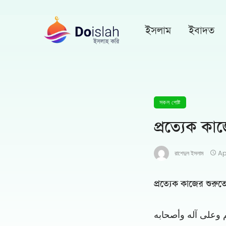
ইসলাম
ইবাদত
সকল পোষ্ট
প্রত্যেক কা
রাশেদুল ইসলাম
Ap
প্রত্যেক কাজের শুরুতে
م وعلى آله وأصحابه