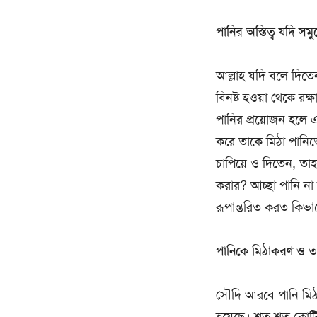
পানির অস্তিত্ব যদি সম
আল্লাহ যদি বলে দিতেন
বিনষ্ট হওয়া থেকে রক
পানির প্রয়োজন হলে 
করে তাকে মিঠা পানি
চাপিয়ে ও দিতেন, তাহ
করার? আচ্ছা পানি না 
রূপান্তরিত করত কিভা
পানিকে মিঠাকরণ ও তা
সৌদি আরবে পানি মিঠা 