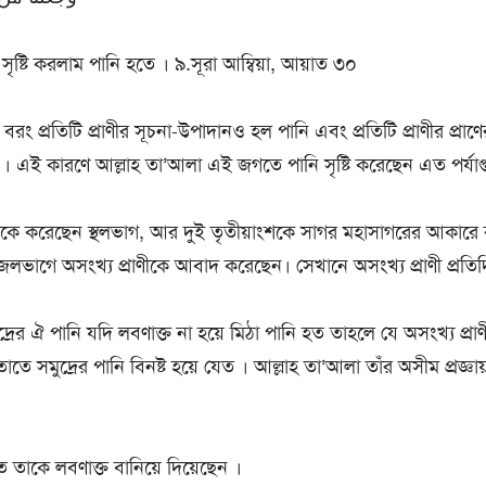
সৃষ্টি করলাম পানি হতে । ৯.সূরা আম্বিয়া, আয়াত ৩০
বরং প্রতিটি প্রাণীর সূচনা-উপাদানও হল পানি এবং প্রতিটি প্রাণীর প্রাণের
 । এই কারণে আল্লাহ তা’আলা এই জগতে পানি সৃষ্টি করেছেন এত পর্যাপ
শকে করেছেন স্থলভাগ, আর দুই তৃতীয়াংশকে সাগর মহাসাগরের আকারে
জলভাগে অসংখ্য প্রাণীকে আবাদ করেছেন। সেখানে অসংখ্য প্রাণী প্রতি
্রের ঐ পানি যদি লবণাক্ত না হয়ে মিঠা পানি হত তাহলে যে অসংখ্য প্র
তে সমুদ্রের পানি বিনষ্ট হয়ে যেত । আল্লাহ তা’আলা তাঁর অসীম প্রজ্ঞা
ে তাকে লবণাক্ত বানিয়ে দিয়েছেন ।