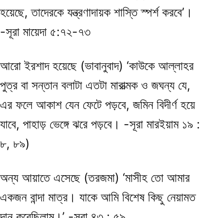
হয়েছে, তাদেরকে যন্ত্রণাদায়ক শাস্তি স্পর্শ করবে’।
-সূরা মায়েদা ৫:৭২-৭৩
আরো ইরশাদ হয়েছে (ভাবানুবাদ) ‘কাউকে আল্লাহর
পুত্র বা সন্তান বলাটা এতটা মারাত্মক ও জঘন্য যে,
এর ফলে আকাশ যেন ফেটে পড়বে, জমিন বিদীর্ণ হয়ে
যাবে, পাহাড় ভেঙ্গে ঝরে পড়বে। -সূরা মারইয়াম ১৯ :
৮, ৮৯)
অন্য আয়াতে এসেছে (তরজমা) ‘মাসীহ তো আমার
একজন বান্দা মাত্র। যাকে আমি বিশেষ কিছু নেয়ামত
দান করেছিলাম।’ -সূরা ৪৩ : ৫৯