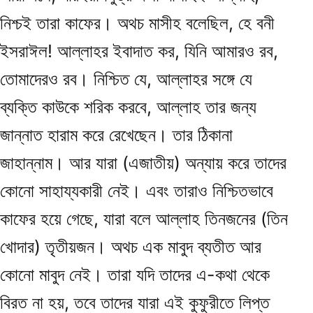
নিশ্চই তারা কাফের। অথচ মাসীহ বলেছিল, হে বনী
ইসরাঈল! আল্লাহর ইবাদাত কর, যিনি আমারও রব,
তোমাদেরও রব। নিশ্চিত যে, আল্লাহর সঙ্গে যে
ব্যক্তি কাউকে শরিক করবে, আল্লাহ তার জন্য
জান্নাত হারাম করে রেখেছেন। তার ঠিকানা
জাহান্নাম। আর যারা (এজাতীয়) অন্যায় করে তাদের
কোনো সাহায্যকারী নেই। এবং তারাও নিশ্চিতভাবে
কাফের হয়ে গেছে, যারা বলে আল্লাহ তিনজনের (তিন
খোদার) তৃতীয়জন। অথচ এক মাবুদ ব্যতীত আর
কোনো মাবুদ নেই। তারা যদি তাদের এ-কথা থেকে
বিরত না হয়, তবে তাদের যারা এই কুফুরীতে লিপ্ত