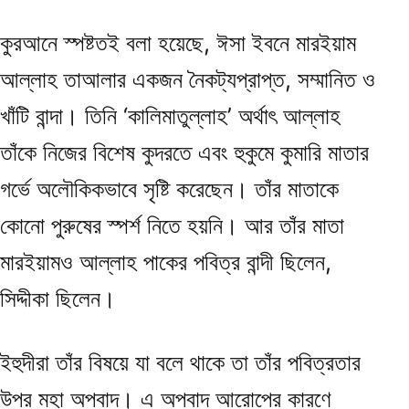
কুরআনে স্পষ্টতই বলা হয়েছে, ঈসা ইবনে মারইয়াম
আল্লাহ তাআলার একজন নৈকট্যপ্রাপ্ত, সম্মানিত ও
খাঁটি বান্দা। তিনি ‘কালিমাতুল্লাহ’ অর্থাৎ আল্লাহ
তাঁকে নিজের বিশেষ কুদরতে এবং হুকুমে কুমারি মাতার
গর্ভে অলৌকিকভাবে সৃষ্টি করেছেন। তাঁর মাতাকে
কোনো পুরুষের স্পর্শ নিতে হয়নি। আর তাঁর মাতা
মারইয়ামও আল্লাহ পাকের পবিত্র বান্দী ছিলেন,
সিদ্দীকা ছিলেন।
ইহুদীরা তাঁর বিষয়ে যা বলে থাকে তা তাঁর পবিত্রতার
উপর মহা অপবাদ। এ অপবাদ আরোপের কারণে