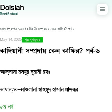
Doislah
ইসলামি দাওয়া
হোম /
প্রশ্নোত্তর /
কাদিয়ানী সম্প্রদায় কেন কাফির? পর্ব-৬
May 14, 2025
প্রশ্নোত্তর
কাদিয়ানী সম্প্রদায় কেন কাফির? পর্ব-৬
আল্লামা মনযূর নুমানী রহঃ
ভাষান্তর–
মাওলানা মাহমূদ হাসান মাসরূর
৫ম পর্ব