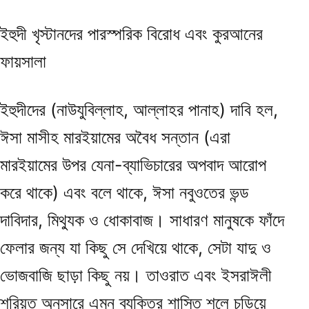
ইহুদী খৃস্টানদের পারস্পরিক বিরোধ এবং কুরআনের
ফায়সালা
ইহুদীদের (নাউযুবিল্লাহ, আল্লাহর পানাহ) দাবি হল,
ঈসা মাসীহ মারইয়ামের অবৈধ সন্তান (এরা
মারইয়ামের উপর যেনা-ব্যাভিচারের অপবাদ আরোপ
করে থাকে) এবং বলে থাকে, ঈসা নবুওতের ভন্ড
দাবিদার, মিথ্যুক ও ধোকাবাজ। সাধারণ মানুষকে ফাঁদে
ফেলার জন্য যা কিছু সে দেখিয়ে থাকে, সেটা যাদু ও
ভোজবাজি ছাড়া কিছু নয়। তাওরাত এবং ইসরাঈলী
শরিয়ত অনুসারে এমন ব্যক্তির শাস্তি শূলে চড়িয়ে