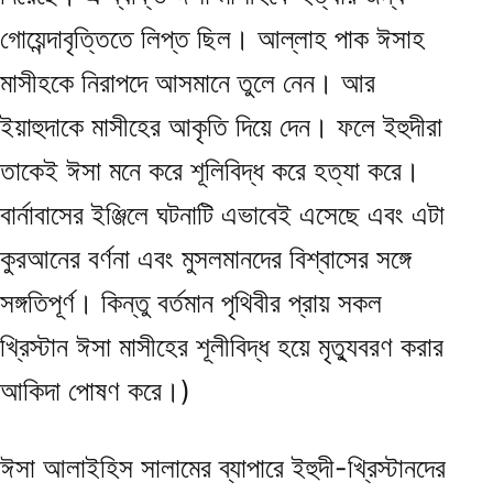
গোয়েন্দাবৃত্তিতে লিপ্ত ছিল। আল্লাহ পাক ঈসাহ
মাসীহকে নিরাপদে আসমানে তুলে নেন। আর
ইয়াহুদাকে মাসীহের আকৃতি দিয়ে দেন। ফলে ইহুদীরা
তাকেই ঈসা মনে করে শূলিবিদ্ধ করে হত্যা করে।
বার্নাবাসের ইঞ্জিলে ঘটনাটি এভাবেই এসেছে এবং এটা
কুরআনের বর্ণনা এবং মুসলমানদের বিশ্বাসের সঙ্গে
সঙ্গতিপূর্ণ। কিন্তু বর্তমান পৃথিবীর প্রায় সকল
খ্রিস্টান ঈসা মাসীহের শূলীবিদ্ধ হয়ে মৃত্যুবরণ করার
আকিদা পোষণ করে।)
ঈসা আলাইহিস সালামের ব্যাপারে ইহুদী-খ্রিস্টানদের