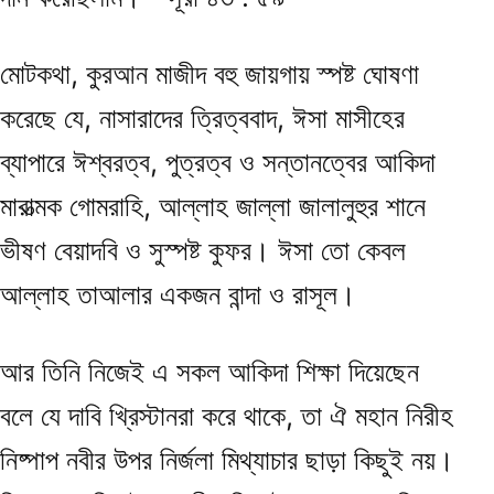
মোটকথা, কুরআন মাজীদ বহু জায়গায় স্পষ্ট ঘোষণা
করেছে যে, নাসারাদের ত্রিত্ববাদ, ঈসা মাসীহের
ব্যাপারে ঈশ্বরত্ব, পুত্রত্ব ও সন্তানত্বের আকিদা
মারাত্মক গোমরাহি, আল্লাহ জাল্লা জালালুহুর শানে
ভীষণ বেয়াদবি ও সুস্পষ্ট কুফর। ঈসা তো কেবল
আল্লাহ তাআলার একজন বান্দা ও রাসূল।
আর তিনি নিজেই এ সকল আকিদা শিক্ষা দিয়েছেন
বলে যে দাবি খ্রিস্টানরা করে থাকে, তা ঐ মহান নিরীহ
নিষ্পাপ নবীর উপর নির্জলা মিথ্যাচার ছাড়া কিছুই নয়।