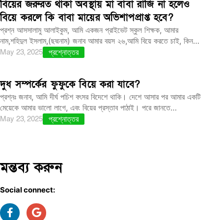
বিয়ের জরুরত থাকা অবস্থায় মা বাবা রাজি না হলেও
বিয়ে করলে কি বাবা মায়ের অভিশাপপ্রাপ্ত হবে?
প্রশ্ন আসসালামু আলাইকুম, আমি একজন প্রাইভেট স্কুল শিক্ষক, আমার
নাম,শহিদুল ইসলাম,(ছদ্মনাম) জনাব আমার বয়স ২৬,আমি বিয়ে করতে চাই, কিন…
May 23, 2025
প্রশ্নোত্তর
দুধ সম্পর্কের ফুফুকে বিয়ে করা যাবে?
প্রশ্নঃ জনাব, আমি দীর্ঘ পচিশ বৎসর বিদেশে থাকি। দেশে আসার পর আমার একটি
মেয়েকে আমার ভালো লাগে, এবং বিয়ের প্রস্তাব পাঠাই। পরে জানতে…
May 23, 2025
প্রশ্নোত্তর
মন্তব্য করুন
Social connect: