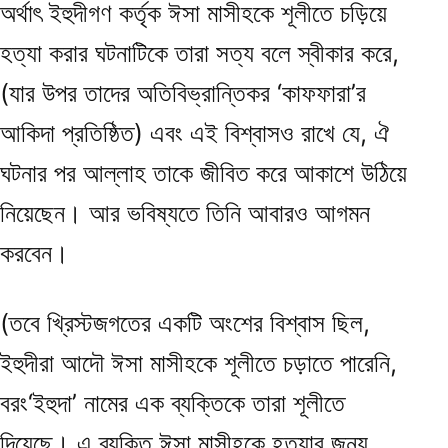
অর্থাৎ ইহুদীগণ কর্তৃক ঈসা মাসীহকে শূলীতে চড়িয়ে
হত্যা করার ঘটনাটিকে তারা সত্য বলে স্বীকার করে,
(যার উপর তাদের অতিবিভ্রান্তিকর ‘কাফফারা’র
আকিদা প্রতিষ্ঠিত) এবং এই বিশ্বাসও রাখে যে, ঐ
ঘটনার পর আল্লাহ তাকে জীবিত করে আকাশে উঠিয়ে
নিয়েছেন। আর ভবিষ্যতে তিনি আবারও আগমন
করবেন।
(তবে খ্রিস্টজগতের একটি অংশের বিশ্বাস ছিল,
ইহুদীরা আদৌ ঈসা মাসীহকে শূলীতে চড়াতে পারেনি,
বরং‘ইহুদা’ নামের এক ব্যক্তিকে তারা শূলীতে
দিয়েছে। এ ব্যক্তি ঈসা মাসীহকে হত্যার জন্য