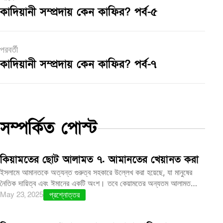
কাদিয়ানী সম্প্রদায় কেন কাফির? পর্ব-৫
পরবর্তী
কাদিয়ানী সম্প্রদায় কেন কাফির? পর্ব-৭
সম্পর্কিত পোস্ট
কিয়ামতের ছোট আলামত ৭. আমানতের খেয়ানত করা
ইসলামে আমানতকে অত্যন্ত গুরুত্ব সহকারে উল্লেখ করা হয়েছে, যা মানুষের
নৈতিক দায়িত্ব এবং ঈমানের একটি অংশ। তবে কেয়ামতের অন্যতম আলামত…
May 23, 2025
প্রশ্নোত্তর