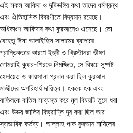
এই সকল আকিদা ও দৃষ্টিভঙ্গির কথা তাদের ধর্মগ্রন্থ
এবং ঐতিহাসিক বিবরণীতে বিদ্যমান রয়েছে।
অধিকাংশ আকিদার কথা কুরআনেও এসেছে। তো
যেহেতু ঈসা আলাইহিস সালামের ব্যাপারে
প্রান্তিকতার কারণে ইহুদী ও খ্রিস্টানরা ভীষণ
গোমরাহি কুফর-শিরকে নিমজ্জিত, সে বিষয়ে সুষ্পষ্ট
হেদায়েত ও ফায়সালা প্রদান করা ছিল কুরআন
মাজীদের অপরিহার্য দায়িত্ব। হককে হক এবং
বাতিলকে বাতিল সাব্যস্ত করে মূল বিষয়টি তুলে ধরা
এবং উভয় জাতির বিভ্রান্তি দূর করা ছিল তার
স্বাভাবিক কর্তব্য। আল্লাহ পাক কুরআন নাযিলের