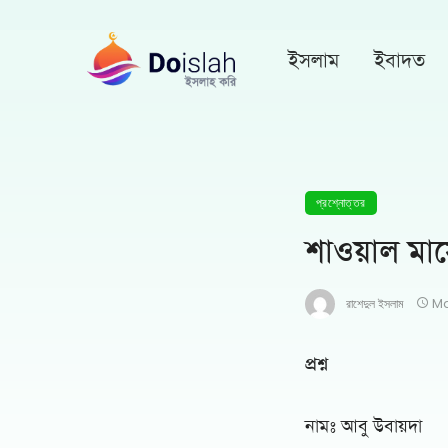
ইসলাম
ইবাদত
প্রশ্নোত্তর
শাওয়াল মা
রাশেদুল ইসলাম
Ma
প্রশ্ন
নামঃ আবু উবায়দা