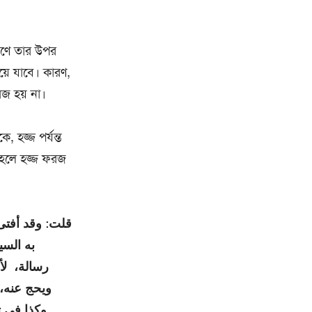
ারণে তার উপর
়ে যাবে। কারণ,
রজ হয় না।
হজ্জ পর্যন্ত
াহলে হজ্জ ফরজ
قلت: وقد أفتى
به السي
رسالة، ل،
ويحج عنه،،
وكذا فى تكل)