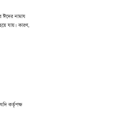
র ঈদের নামায
য়ে যায়। কারণ,
দি কর্তৃপক্ষ