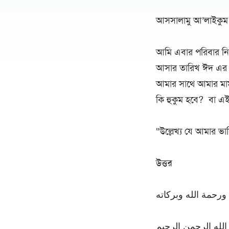
আসসালামু আ’লাইকুম 
আমি এবার পরিবার নি
আসার তারিখ ঈদ এর দ
আমার সাথে আমার মামা
কি হুকুম হবে? বা এই 
“উল্লেখ্য যে আমার ভা
উত্তর
ورحمة الله وبركاته
لله الرحمن الرحيم