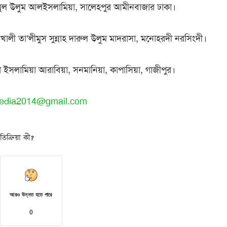
মুল উলুম আলইসলামিয়া, সালেহপুর আমীনবাজার ঢাকা।
লখালী তা’লীমুস সুন্নাহ দারুল উলুম মাদরাসা, মনোহরদী নরসিংদী।
 ইসলামিয়া আরাবিয়া, সনমানিয়া, কাপাসিয়া, গাজীপুর।
edia2014@gmail.com
িক্রিয়া কী?
আরও উন্নত হতে পারে
0