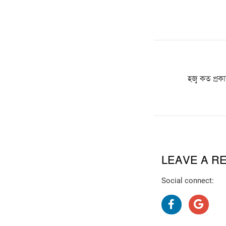
হজ্ব কত প্রক
LEAVE A R
Social connect: