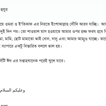
হুযুর
য়ে ওমরা ও ই’তিকাফ এর নিয়তে ইংশাআল্লাহ সৌদি আরব যাচ্ছি। 
ুই দিন পর। তো শাওয়াল মাস হওয়াতে আমার ওপর হজ্জ ফরয হবে 
, মামি, ছোট মামাতো ভাই বোন, নানু এবং আমার আম্মুও যাচ্ছে। তাদ
ব্যাপারে একটু বিস্তারিত বললে ভাল হয়।
র্সিটি ঈদ এর সপ্তাহখানেক পরেই খুলে যাবে।
وعليكم السلام 
بسم ا