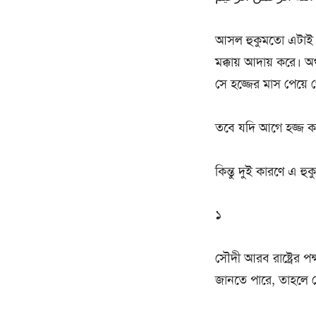
আসল হুকুমতো এটাই য
মক্কায় আদায় করে। অ
সে হজ্জের মাস পেয়ে 
তবে যদি আগে হজ্জ কর
কিন্তু দুই কারণে এ হুক
১
সৌদী আরব রাষ্ট্রের পক
জানতে পারে, তাহলে গ