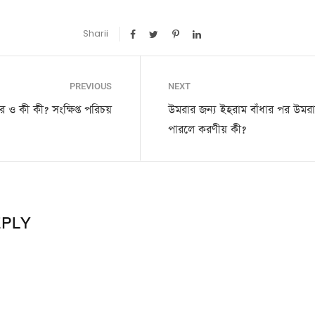
Sharii
PREVIOUS
NEXT
ার ও কী কী? সংক্ষিপ্ত পরিচয়
উমরার জন্য ইহরাম বাঁধার পর উমর
পারলে করণীয় কী?
EPLY