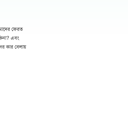
আমাদের ফেরত
কিনা? এবং
ের কার বেলায়