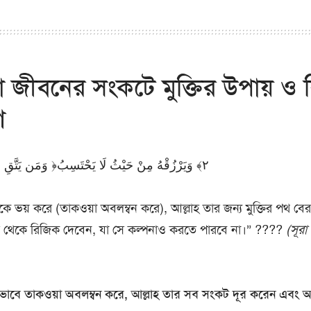
া জীবনের সংকটে মুক্তির উপায় ও
ণ
وَمَن يَتَّقِ اللَّهَ يَجْعَل لَّهُ مَخْرَجًا ‎﴿٢﴾‏ وَيَرْزُقْهُ مِنْ حَيْثُ لَا يَحْتَسِبُ
াহকে ভয় করে (তাকওয়া অবলম্বন করে), আল্লাহ তার জন্য মুক্তির পথ ব
থেকে রিজিক দেবেন, যা সে কল্পনাও করতে পারবে না।” ????
(সূর
ভাবে তাকওয়া অবলম্বন করে, আল্লাহ তার সব সংকট দূর করেন এবং অপ