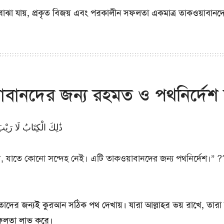
ঝা যায়, প্রকৃত বিজয় এবং পরকালীন সফলতা একমাত্র তাকওয়াবানদ
াবানদের জন্য রহমত ও পথনির্দেশ 
ذَٰلِكَ الْكِتَابُ لَا رَيْبَ
, যাতে কোনো সন্দেহ নেই। এটি তাকওয়াবানদের জন্য পথনির্দেশ।” 
তাদের জন্যই কুরআন সঠিক পথ দেখায়। যারা আল্লাহর ভয় রাখে, তারা 
ফলতা লাভ করে।