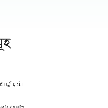
ূহ
اللَّهُ يَا أَيُّهَا ا
র বিভিন্ন জাতি