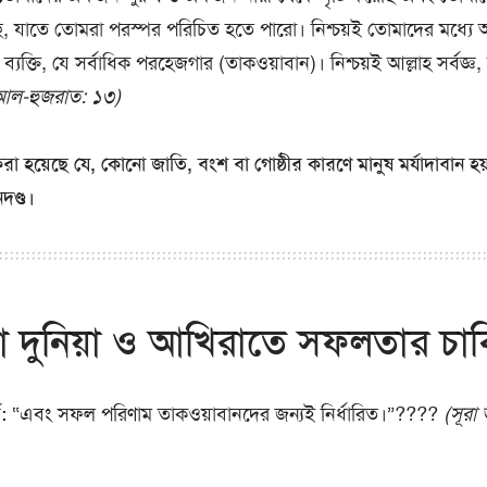
ি, যাতে তোমরা পরস্পর পরিচিত হতে পারো। নিশ্চয়ই তোমাদের মধ্যে আল্
 ব্যক্তি, যে সর্বাধিক পরহেজগার (তাকওয়াবান)। নিশ্চয়ই আল্লাহ সর্বজ্
 আল-হুজরাত: ১৩)
রা হয়েছে যে, কোনো জাতি, বংশ বা গোষ্ঠীর কারণে মানুষ মর্যাদাবান হয
দণ্ড।
া দুনিয়া ও আখিরাতে সফলতার চাব
:
“এবং সফল পরিণাম তাকওয়াবানদের জন্যই নির্ধারিত।”????
(সূরা